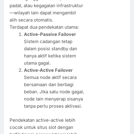
padat, atau kegagalan infrastruktur
—wilayah lain dapat mengambil
alih secara otomatis.
Terdapat dua pendekatan utama:
Active-Passive Failover
Sistem cadangan tetap
dalam posisi standby dan
hanya aktif ketika sistem
utama gagal.
Active-Active Failover
Semua node aktif secara
bersamaan dan berbagi
beban. Jika satu node gagal,
node lain menyerap sisanya
tanpa perlu proses aktivasi.
Pendekatan active-active lebih
cocok untuk situs slot dengan