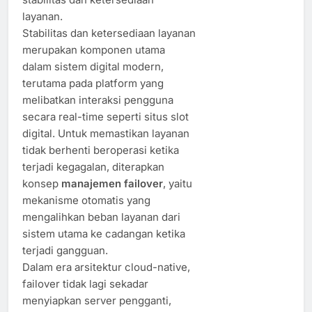
layanan.
Stabilitas dan ketersediaan layanan
merupakan komponen utama
dalam sistem digital modern,
terutama pada platform yang
melibatkan interaksi pengguna
secara real-time seperti situs slot
digital. Untuk memastikan layanan
tidak berhenti beroperasi ketika
terjadi kegagalan, diterapkan
konsep
manajemen failover
, yaitu
mekanisme otomatis yang
mengalihkan beban layanan dari
sistem utama ke cadangan ketika
terjadi gangguan.
Dalam era arsitektur cloud-native,
failover tidak lagi sekadar
menyiapkan server pengganti,