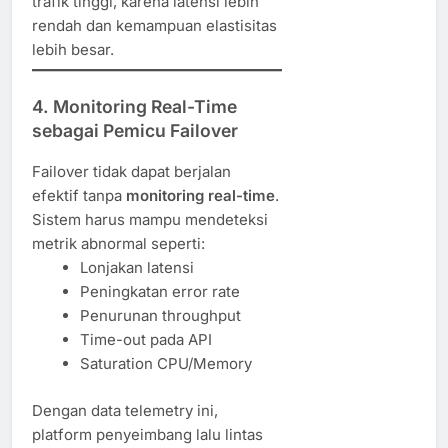
trafik tinggi, karena latensi lebih
rendah dan kemampuan elastisitas
lebih besar.
4. Monitoring Real-Time
sebagai Pemicu Failover
Failover tidak dapat berjalan
efektif tanpa
monitoring real-time
.
Sistem harus mampu mendeteksi
metrik abnormal seperti:
Lonjakan latensi
Peningkatan error rate
Penurunan throughput
Time-out pada API
Saturation CPU/Memory
Dengan data telemetry ini,
platform penyeimbang lalu lintas