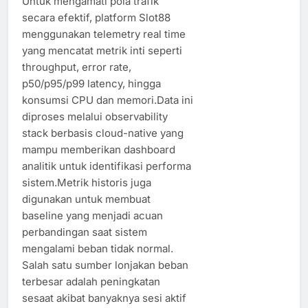
Untuk mengamati pola trafik
secara efektif, platform Slot88
menggunakan telemetry real time
yang mencatat metrik inti seperti
throughput, error rate,
p50/p95/p99 latency, hingga
konsumsi CPU dan memori.Data ini
diproses melalui observability
stack berbasis cloud-native yang
mampu memberikan dashboard
analitik untuk identifikasi performa
sistem.Metrik historis juga
digunakan untuk membuat
baseline yang menjadi acuan
perbandingan saat sistem
mengalami beban tidak normal.
Salah satu sumber lonjakan beban
terbesar adalah peningkatan
sesaat akibat banyaknya sesi aktif