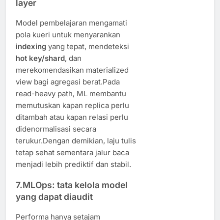
layer
Model pembelajaran mengamati
pola kueri untuk menyarankan
indexing
yang tepat, mendeteksi
hot key/shard
, dan
merekomendasikan materialized
view bagi agregasi berat.Pada
read-heavy path, ML membantu
memutuskan kapan replica perlu
ditambah atau kapan relasi perlu
didenormalisasi secara
terukur.Dengan demikian, laju tulis
tetap sehat sementara jalur baca
menjadi lebih prediktif dan stabil.
7.MLOps: tata kelola model
yang dapat diaudit
Performa hanya setajam