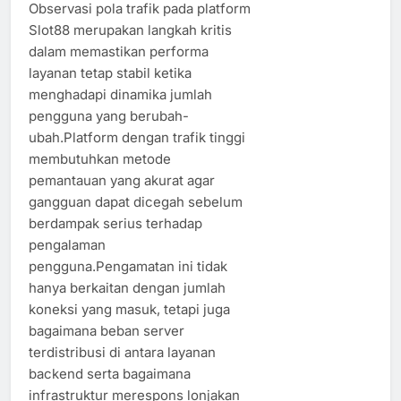
Observasi pola trafik pada platform
Slot88 merupakan langkah kritis
dalam memastikan performa
layanan tetap stabil ketika
menghadapi dinamika jumlah
pengguna yang berubah-
ubah.Platform dengan trafik tinggi
membutuhkan metode
pemantauan yang akurat agar
gangguan dapat dicegah sebelum
berdampak serius terhadap
pengalaman
pengguna.Pengamatan ini tidak
hanya berkaitan dengan jumlah
koneksi yang masuk, tetapi juga
bagaimana beban server
terdistribusi di antara layanan
backend serta bagaimana
infrastruktur merespons lonjakan