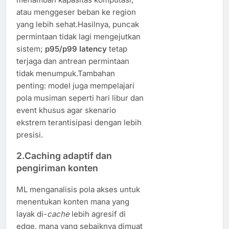
atau menggeser beban ke region
yang lebih sehat.Hasilnya, puncak
permintaan tidak lagi mengejutkan
sistem;
p95/p99 latency
tetap
terjaga dan antrean permintaan
tidak menumpuk.Tambahan
penting: model juga mempelajari
pola musiman seperti hari libur dan
event khusus agar skenario
ekstrem terantisipasi dengan lebih
presisi.
2.Caching adaptif dan
pengiriman konten
ML menganalisis pola akses untuk
menentukan konten mana yang
layak di-
cache
lebih agresif di
edge, mana yang sebaiknya dimuat