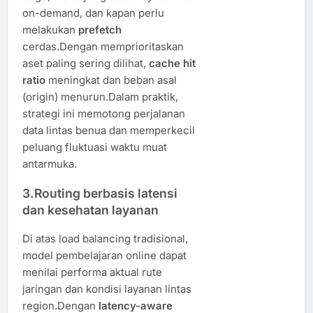
on-demand, dan kapan perlu
melakukan
prefetch
cerdas.Dengan memprioritaskan
aset paling sering dilihat,
cache hit
ratio
meningkat dan beban asal
(origin) menurun.Dalam praktik,
strategi ini memotong perjalanan
data lintas benua dan memperkecil
peluang fluktuasi waktu muat
antarmuka.
3.Routing berbasis latensi
dan kesehatan layanan
Di atas load balancing tradisional,
model pembelajaran online dapat
menilai performa aktual rute
jaringan dan kondisi layanan lintas
region.Dengan
latency-aware