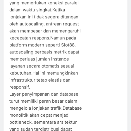
yang memerlukan koneksi paralel
dalam waktu singkat.Ketika
lonjakan ini tidak segera ditangani
oleh autoscaling, antrean request
akan membesar dan memengaruhi
kecepatan respons.Namun pada
platform modern seperti Slot88,
autoscaling berbasis metrik dapat
memperluas jumlah instance
layanan secara otomatis sesuai
kebutuhan.Hal ini memungkinkan
infrastruktur tetap elastis dan
responsif.
Layer penyimpanan dan database
turut memiliki peran besar dalam
mengelola lonjakan trafik.Database
monolitik akan cepat menjadi
bottleneck, sementara arsitektur
yang sudah terdistribusi dapat