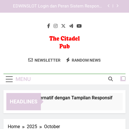
Skip
Login Edwinslot Mobile Access untuk Aktivitas
to
Harian
content
Lebah4D Login Resmi untuk Pengalaman Akses
yang Lebih Praktis dan Terarah
TIARA4D Link Alternatif dengan Tampilan
Responsif
EDWINSLOT Login dan Peran Sistem Responsif
dalam Menunjang Kenyamanan
The Citadel Pub
Bersantai Di The Citadel Pub, Tempat
Login Edwinslot Mobile Access untuk Aktivitas
NEWSLETTER
RANDOM NEWS
Harian
Berkumpul Dengan Suasana Klasik Dan
Lebah4D Login Resmi untuk Pengalaman Akses
Pilihan Minuman Yang Beragam.
yang Lebih Praktis dan Terarah
MENU
ARA4D Link Alternatif dengan Tampilan Responsif
EDWI
HEADLINES
Weeks Ago
1 Mont
Home
2025
October