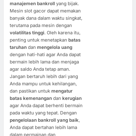
manajemen bankroll
yang bijak.
Mesin slot gacor dapat memakan
banyak dana dalam waktu singkat,
terutama pada mesin dengan
volatilitas tinggi
. Oleh karena itu,
penting untuk menetapkan
batas
taruhan
dan
mengelola uang
dengan hati-hati agar Anda dapat
bermain lebih lama dan menjaga
agar saldo Anda tetap aman.
Jangan bertaruh lebih dari yang
Anda mampu untuk kehilangan,
dan pastikan untuk
mengatur
batas kemenangan
dan
kerugian
agar Anda dapat berhenti bermain
pada waktu yang tepat. Dengan
pengelolaan bankroll yang baik
,
Anda dapat bertahan lebih lama
dalam permainan dan