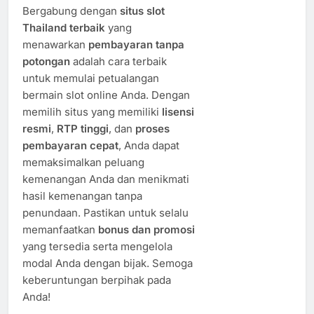
Bergabung dengan
situs slot
Thailand terbaik
yang
menawarkan
pembayaran tanpa
potongan
adalah cara terbaik
untuk memulai petualangan
bermain slot online Anda. Dengan
memilih situs yang memiliki
lisensi
resmi
,
RTP tinggi
, dan
proses
pembayaran cepat
, Anda dapat
memaksimalkan peluang
kemenangan Anda dan menikmati
hasil kemenangan tanpa
penundaan. Pastikan untuk selalu
memanfaatkan
bonus dan promosi
yang tersedia serta mengelola
modal Anda dengan bijak. Semoga
keberuntungan berpihak pada
Anda!