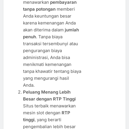
menawarkan
pembayaran
tanpa potongan
memberi
Anda keuntungan besar
karena kemenangan Anda
akan diterima dalam
jumlah
penuh
. Tanpa biaya
transaksi tersembunyi atau
pengurangan biaya
administrasi, Anda bisa
menikmati kemenangan
tanpa khawatir tentang biaya
yang mengurangi hasil
Anda.
Peluang Menang Lebih
Besar dengan RTP Tinggi
Situs terbaik menawarkan
mesin slot dengan
RTP
tinggi
, yang berarti
pengembalian lebih besar