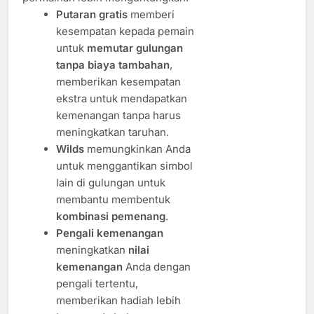
Putaran gratis
memberi
kesempatan kepada pemain
untuk
memutar gulungan
tanpa biaya tambahan
,
memberikan kesempatan
ekstra untuk mendapatkan
kemenangan tanpa harus
meningkatkan taruhan.
Wilds
memungkinkan Anda
untuk menggantikan simbol
lain di gulungan untuk
membantu membentuk
kombinasi pemenang
.
Pengali kemenangan
meningkatkan
nilai
kemenangan
Anda dengan
pengali tertentu,
memberikan hadiah lebih