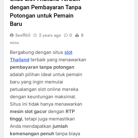
dengan Pembayaran Tanpa
Potongan untuk Pemain
Baru
5eeff60
2 years ago
0
8
mins
Bergabung dengan situs
slot
Thailand
terbaik yang menawarkan
pembayaran tanpa potongan
adalah pilihan ideal untuk pemain
baru yang ingin memulai
petualangan slot online mereka
dengan keuntungan maksimal.
Situs ini tidak hanya menawarkan
mesin slot gacor
dengan
RTP
tinggi
, tetapi juga memastikan
Anda mendapatkan
jumlah
kemenangan penuh
tanpa biaya