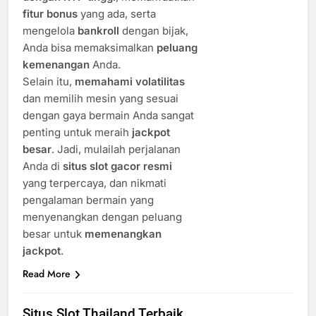
fitur bonus
yang ada, serta
mengelola
bankroll
dengan bijak,
Anda bisa memaksimalkan
peluang
kemenangan
Anda.
Selain itu,
memahami volatilitas
dan memilih mesin yang sesuai
dengan gaya bermain Anda sangat
penting untuk meraih
jackpot
besar
. Jadi, mulailah perjalanan
Anda di
situs slot gacor resmi
yang terpercaya, dan nikmati
pengalaman bermain yang
menyenangkan dengan peluang
besar untuk
memenangkan
jackpot
.
Read More
Situs Slot Thailand Terbaik