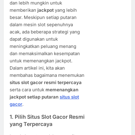
dan lebih mungkin untuk
memberikan
jackpot
yang lebih
besar. Meskipun setiap putaran
dalam mesin slot sepenuhnya
acak, ada beberapa strategi yang
dapat digunakan untuk
meningkatkan peluang menang
dan memaksimalkan kesempatan
untuk memenangkan jackpot.
Dalam artikel ini, kita akan
membahas bagaimana menemukan
situs slot gacor resmi terpercaya
serta cara untuk
memenangkan
jackpot setiap putaran
situs slot
gacor
.
1.
Pilih Situs Slot Gacor Resmi
yang Terpercaya