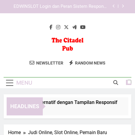
Skip
Login Edwinslot Mobile Access untuk Aktivitas
to
Harian
content
Lebah4D Login Resmi untuk Pengalaman Akses
yang Lebih Praktis dan Terarah
TIARA4D Link Alternatif dengan Tampilan
Responsif
EDWINSLOT Login dan Peran Sistem Responsif
dalam Menunjang Kenyamanan
The Citadel Pub
Bersantai Di The Citadel Pub, Tempat
Login Edwinslot Mobile Access untuk Aktivitas
NEWSLETTER
RANDOM NEWS
Harian
Berkumpul Dengan Suasana Klasik Dan
Lebah4D Login Resmi untuk Pengalaman Akses
Pilihan Minuman Yang Beragam.
yang Lebih Praktis dan Terarah
MENU
ARA4D Link Alternatif dengan Tampilan Responsif
EDWI
HEADLINES
Weeks Ago
1 Mont
Home
Judi Online, Slot Online, Pemain Baru