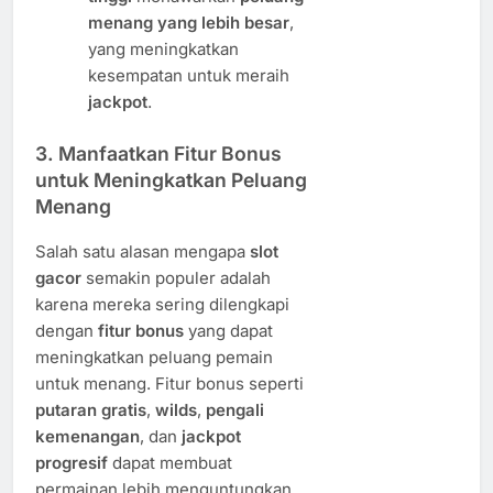
menang yang lebih besar
,
yang meningkatkan
kesempatan untuk meraih
jackpot
.
3.
Manfaatkan Fitur Bonus
untuk Meningkatkan Peluang
Menang
Salah satu alasan mengapa
slot
gacor
semakin populer adalah
karena mereka sering dilengkapi
dengan
fitur bonus
yang dapat
meningkatkan peluang pemain
untuk menang. Fitur bonus seperti
putaran gratis
,
wilds
,
pengali
kemenangan
, dan
jackpot
progresif
dapat membuat
permainan lebih menguntungkan.