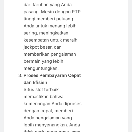
dari taruhan yang Anda
pasang. Mesin dengan RTP
tinggi memberi peluang
Anda untuk menang lebih
sering, meningkatkan
kesempatan untuk meraih
jackpot besar, dan
memberikan pengalaman
bermain yang lebih
menguntungkan.
Proses Pembayaran Cepat
dan Efisien
Situs slot terbaik
memastikan bahwa
kemenangan Anda diproses
dengan cepat, memberi
Anda pengalaman yang
lebih menyenangkan. Anda
tidak perlu menunggu lama