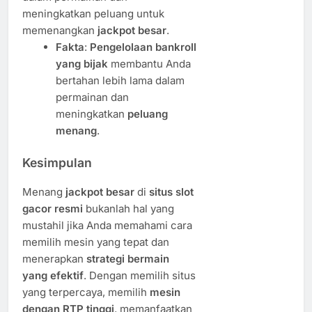
meningkatkan peluang untuk
memenangkan
jackpot besar
.
Fakta
:
Pengelolaan bankroll
yang bijak
membantu Anda
bertahan lebih lama dalam
permainan dan
meningkatkan
peluang
menang
.
Kesimpulan
Menang
jackpot besar
di
situs slot
gacor resmi
bukanlah hal yang
mustahil jika Anda memahami cara
memilih mesin yang tepat dan
menerapkan
strategi bermain
yang efektif
. Dengan memilih situs
yang terpercaya, memilih
mesin
dengan RTP tinggi
, memanfaatkan