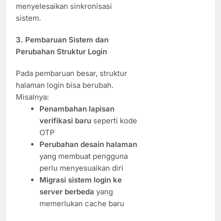
menyelesaikan sinkronisasi
sistem.
3.
Pembaruan Sistem dan
Perubahan Struktur Login
Pada pembaruan besar, struktur
halaman login bisa berubah.
Misalnya:
Penambahan lapisan
verifikasi baru
seperti kode
OTP
Perubahan desain halaman
yang membuat pengguna
perlu menyesuaikan diri
Migrasi sistem login ke
server berbeda
yang
memerlukan cache baru