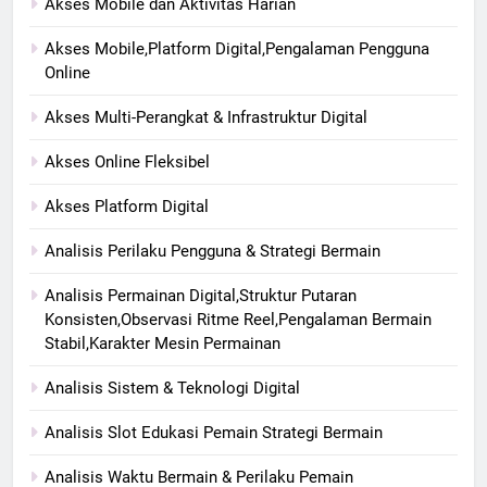
Akses Mobile dan Aktivitas Harian
Akses Mobile,Platform Digital,Pengalaman Pengguna
Online
Akses Multi-Perangkat & Infrastruktur Digital
Akses Online Fleksibel
Akses Platform Digital
Analisis Perilaku Pengguna & Strategi Bermain
Analisis Permainan Digital,Struktur Putaran
Konsisten,Observasi Ritme Reel,Pengalaman Bermain
Stabil,Karakter Mesin Permainan
Analisis Sistem & Teknologi Digital
Analisis Slot Edukasi Pemain Strategi Bermain
Analisis Waktu Bermain & Perilaku Pemain