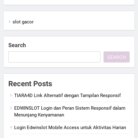
slot gacor
Search
SEARCH
Recent Posts
TIARA4D Link Alternatif dengan Tampilan Responsif
EDWINSLOT Login dan Peran Sistem Responsif dalam
Menunjang Kenyamanan
Login Edwinslot Mobile Access untuk Aktivitas Harian