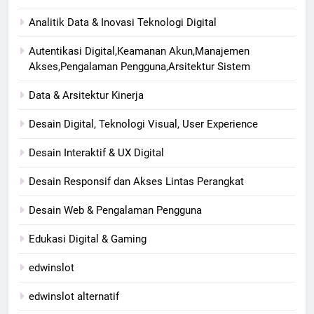
Analitik Data & Inovasi Teknologi Digital
Autentikasi Digital,Keamanan Akun,Manajemen
Akses,Pengalaman Pengguna,Arsitektur Sistem
Data & Arsitektur Kinerja
Desain Digital, Teknologi Visual, User Experience
Desain Interaktif & UX Digital
Desain Responsif dan Akses Lintas Perangkat
Desain Web & Pengalaman Pengguna
Edukasi Digital & Gaming
edwinslot
edwinslot alternatif