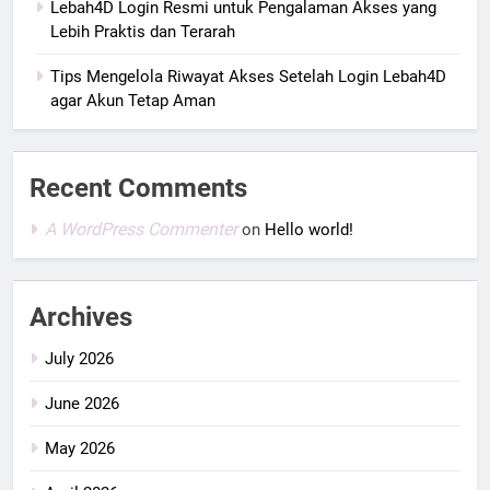
Lebah4D Login Resmi untuk Pengalaman Akses yang
Lebih Praktis dan Terarah
Tips Mengelola Riwayat Akses Setelah Login Lebah4D
agar Akun Tetap Aman
Recent Comments
A WordPress Commenter
on
Hello world!
Archives
July 2026
June 2026
May 2026