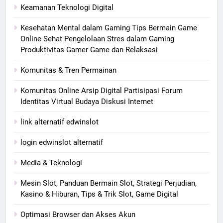
Keamanan Teknologi Digital
Kesehatan Mental dalam Gaming Tips Bermain Game
Online Sehat Pengelolaan Stres dalam Gaming
Produktivitas Gamer Game dan Relaksasi
Komunitas & Tren Permainan
Komunitas Online Arsip Digital Partisipasi Forum
Identitas Virtual Budaya Diskusi Internet
link alternatif edwinslot
login edwinslot alternatif
Media & Teknologi
Mesin Slot, Panduan Bermain Slot, Strategi Perjudian,
Kasino & Hiburan, Tips & Trik Slot, Game Digital
Optimasi Browser dan Akses Akun