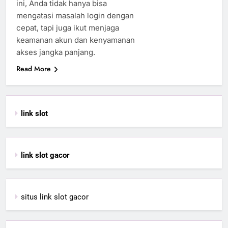
ini, Anda tidak hanya bisa
mengatasi masalah login dengan
cepat, tapi juga ikut menjaga
keamanan akun dan kenyamanan
akses jangka panjang.
Read More
link slot
link slot gacor
situs link slot gacor