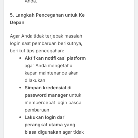
Anda.
5.
Langkah Pencegahan untuk Ke
Depan
Agar Anda tidak terjebak masalah
login saat pembaruan berikutnya,
berikut tips pencegahan:
Aktifkan notifikasi platform
agar Anda mengetahui
kapan maintenance akan
dilakukan
Simpan kredensial di
password manager
untuk
mempercepat login pasca
pembaruan
Lakukan login dari
perangkat utama yang
biasa digunakan
agar tidak