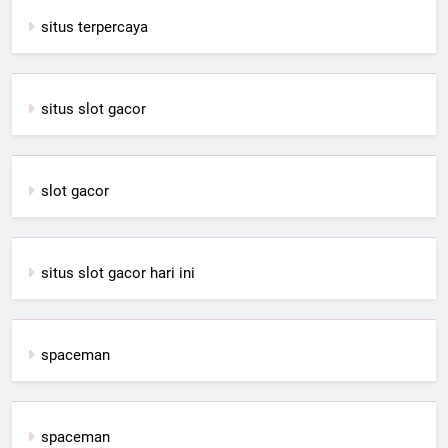
situs terpercaya
situs slot gacor
slot gacor
situs slot gacor hari ini
spaceman
spaceman