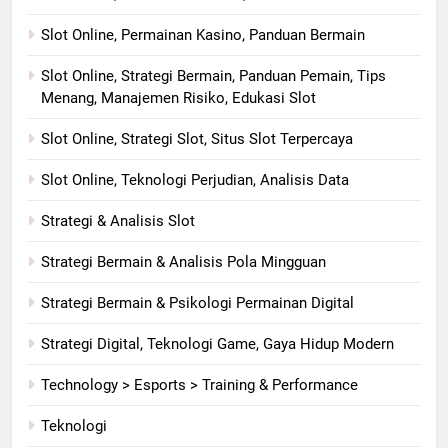
Slot Online, Permainan Kasino, Panduan Bermain
Slot Online, Strategi Bermain, Panduan Pemain, Tips
Menang, Manajemen Risiko, Edukasi Slot
Slot Online, Strategi Slot, Situs Slot Terpercaya
Slot Online, Teknologi Perjudian, Analisis Data
Strategi & Analisis Slot
Strategi Bermain & Analisis Pola Mingguan
Strategi Bermain & Psikologi Permainan Digital
Strategi Digital, Teknologi Game, Gaya Hidup Modern
Technology > Esports > Training & Performance
Teknologi