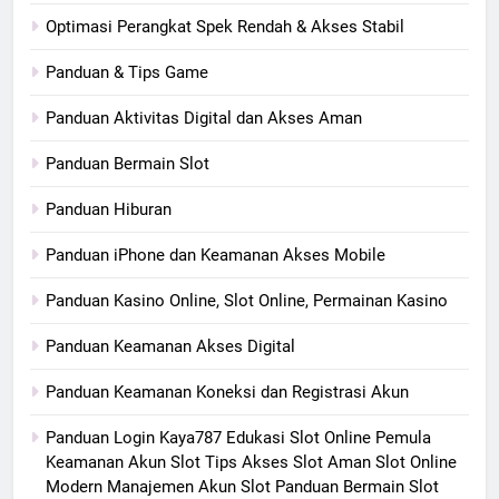
Optimasi Perangkat Spek Rendah & Akses Stabil
Panduan & Tips Game
Panduan Aktivitas Digital dan Akses Aman
Panduan Bermain Slot
Panduan Hiburan
Panduan iPhone dan Keamanan Akses Mobile
Panduan Kasino Online, Slot Online, Permainan Kasino
Panduan Keamanan Akses Digital
Panduan Keamanan Koneksi dan Registrasi Akun
Panduan Login Kaya787 Edukasi Slot Online Pemula
Keamanan Akun Slot Tips Akses Slot Aman Slot Online
Modern Manajemen Akun Slot Panduan Bermain Slot