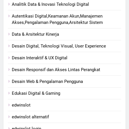
Analitik Data & Inovasi Teknologi Digital
Autentikasi Digital,Keamanan Akun,Manajemen
Akses,Pengalaman Pengguna,Arsitektur Sistem
Data & Arsitektur Kinerja
Desain Digital, Teknologi Visual, User Experience
Desain Interaktif & UX Digital
Desain Responsif dan Akses Lintas Perangkat
Desain Web & Pengalaman Pengguna
Edukasi Digital & Gaming
edwinslot
edwinslot alternatif
edwinslot login