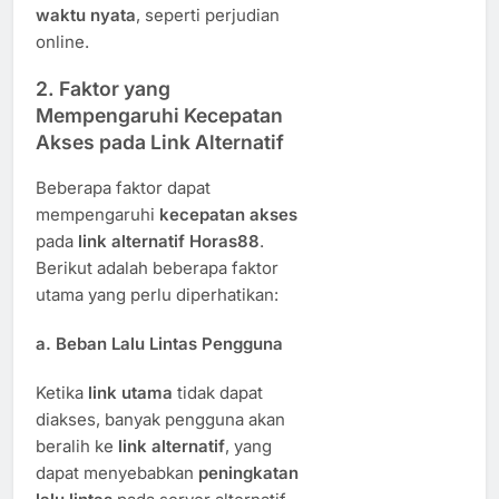
waktu nyata
, seperti perjudian
online.
2. Faktor yang
Mempengaruhi Kecepatan
Akses pada Link Alternatif
Beberapa faktor dapat
mempengaruhi
kecepatan akses
pada
link alternatif Horas88
.
Berikut adalah beberapa faktor
utama yang perlu diperhatikan:
a.
Beban Lalu Lintas Pengguna
Ketika
link utama
tidak dapat
diakses, banyak pengguna akan
beralih ke
link alternatif
, yang
dapat menyebabkan
peningkatan