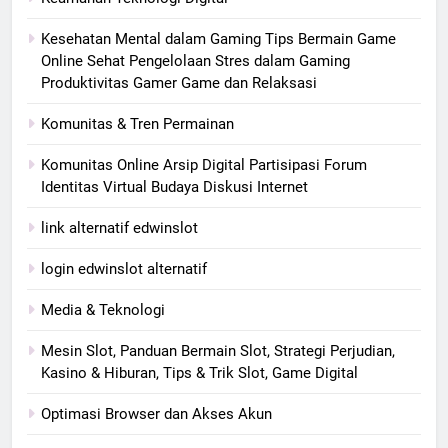
Kesehatan Mental dalam Gaming Tips Bermain Game
Online Sehat Pengelolaan Stres dalam Gaming
Produktivitas Gamer Game dan Relaksasi
Komunitas & Tren Permainan
Komunitas Online Arsip Digital Partisipasi Forum
Identitas Virtual Budaya Diskusi Internet
link alternatif edwinslot
login edwinslot alternatif
Media & Teknologi
Mesin Slot, Panduan Bermain Slot, Strategi Perjudian,
Kasino & Hiburan, Tips & Trik Slot, Game Digital
Optimasi Browser dan Akses Akun