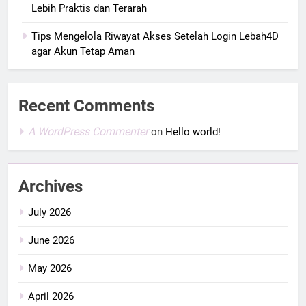
Lebih Praktis dan Terarah
Tips Mengelola Riwayat Akses Setelah Login Lebah4D
agar Akun Tetap Aman
Recent Comments
A WordPress Commenter
on
Hello world!
Archives
July 2026
June 2026
May 2026
April 2026