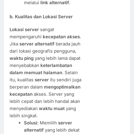
melalui
link alternatif
.
b.
Kualitas dan Lokasi Server
Lokasi server
sangat
mempengaruhi
kecepatan akses
.
Jika
server alternatif
berada jauh
dari lokasi geografis pengguna,
waktu ping
yang lebih lama dapat
menyebabkan
keterlambatan
dalam memuat halaman
. Selain
itu, kualitas
server
itu sendiri juga
berperan dalam
mengoptimalkan
kecepatan
akses. Server yang
lebih cepat dan lebih handal akan
menyediakan
waktu muat
yang
lebih singkat.
Solusi:
Memilih
server
alternatif
yang lebih dekat