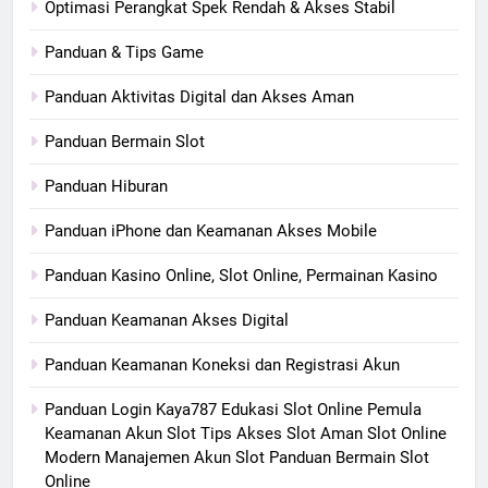
Optimasi Perangkat Spek Rendah & Akses Stabil
Panduan & Tips Game
Panduan Aktivitas Digital dan Akses Aman
Panduan Bermain Slot
Panduan Hiburan
Panduan iPhone dan Keamanan Akses Mobile
Panduan Kasino Online, Slot Online, Permainan Kasino
Panduan Keamanan Akses Digital
Panduan Keamanan Koneksi dan Registrasi Akun
Panduan Login Kaya787 Edukasi Slot Online Pemula
Keamanan Akun Slot Tips Akses Slot Aman Slot Online
Modern Manajemen Akun Slot Panduan Bermain Slot
Online