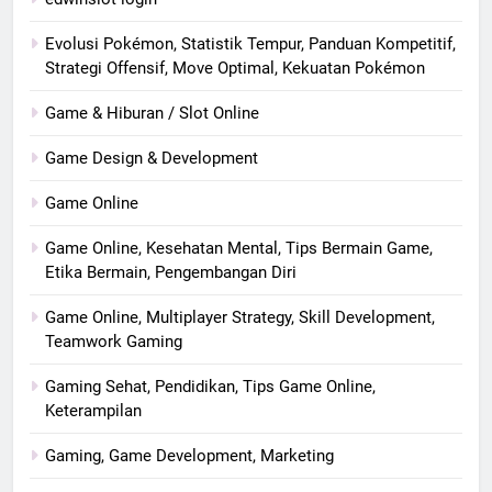
Evolusi Pokémon, Statistik Tempur, Panduan Kompetitif,
Strategi Offensif, Move Optimal, Kekuatan Pokémon
Game & Hiburan / Slot Online
Game Design & Development
Game Online
Game Online, Kesehatan Mental, Tips Bermain Game,
Etika Bermain, Pengembangan Diri
Game Online, Multiplayer Strategy, Skill Development,
Teamwork Gaming
Gaming Sehat, Pendidikan, Tips Game Online,
Keterampilan
Gaming, Game Development, Marketing