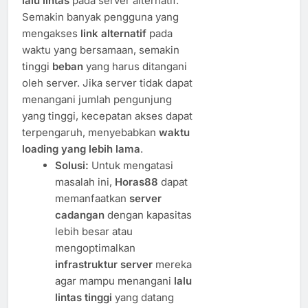
lalu lintas
pada server alternatif.
Semakin banyak pengguna yang
mengakses
link alternatif
pada
waktu yang bersamaan, semakin
tinggi
beban
yang harus ditangani
oleh server. Jika server tidak dapat
menangani jumlah pengunjung
yang tinggi, kecepatan akses dapat
terpengaruh, menyebabkan
waktu
loading yang lebih lama
.
Solusi:
Untuk mengatasi
masalah ini,
Horas88
dapat
memanfaatkan
server
cadangan
dengan kapasitas
lebih besar atau
mengoptimalkan
infrastruktur server
mereka
agar mampu menangani
lalu
lintas tinggi
yang datang