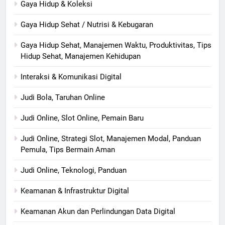
Gaya Hidup & Koleksi
Gaya Hidup Sehat / Nutrisi & Kebugaran
Gaya Hidup Sehat, Manajemen Waktu, Produktivitas, Tips
Hidup Sehat, Manajemen Kehidupan
Interaksi & Komunikasi Digital
Judi Bola, Taruhan Online
Judi Online, Slot Online, Pemain Baru
Judi Online, Strategi Slot, Manajemen Modal, Panduan
Pemula, Tips Bermain Aman
Judi Online, Teknologi, Panduan
Keamanan & Infrastruktur Digital
Keamanan Akun dan Perlindungan Data Digital