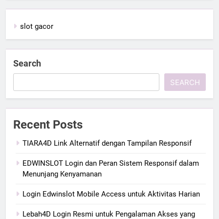
slot gacor
Search
SEARCH
Recent Posts
TIARA4D Link Alternatif dengan Tampilan Responsif
EDWINSLOT Login dan Peran Sistem Responsif dalam
Menunjang Kenyamanan
Login Edwinslot Mobile Access untuk Aktivitas Harian
Lebah4D Login Resmi untuk Pengalaman Akses yang