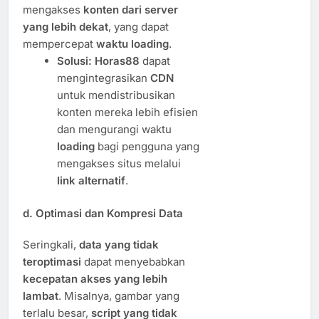
mengakses
konten dari server
yang lebih dekat
, yang dapat
mempercepat
waktu loading
.
Solusi:
Horas88
dapat
mengintegrasikan
CDN
untuk mendistribusikan
konten mereka lebih efisien
dan mengurangi waktu
loading
bagi pengguna yang
mengakses situs melalui
link alternatif
.
d.
Optimasi dan Kompresi Data
Seringkali,
data yang tidak
teroptimasi
dapat menyebabkan
kecepatan akses yang lebih
lambat
. Misalnya, gambar yang
terlalu besar,
script yang tidak