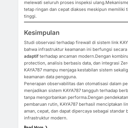
melewati seluruh proses inspeksi ulang.Mekanism
tetap ringan dan cepat diakses meskipun memiliki 
tinggi.
Kesimpulan
Studi observasi terhadap firewall di sistem link 
bahwa infrastruktur keamanan ini berfungsi secar
adaptif
terhadap ancaman modern.Dengan kombinasi
protection, analisis berbasis data, dan integrasi Zer
KAYA787 mampu menjaga kestabilan sistem sekali
keamanan data pengguna.
Penerapan observabilitas dan otomatisasi dalam 
menjadikan sistem KAYA787 tangguh terhadap berb
tanpa mengorbankan performa.Dengan pendekatan 
pembaruan rutin, KAYA787 berhasil menciptakan lin
aman, cepat, dan dapat dipercaya sebagai standar
infrastruktur modern.
Read More