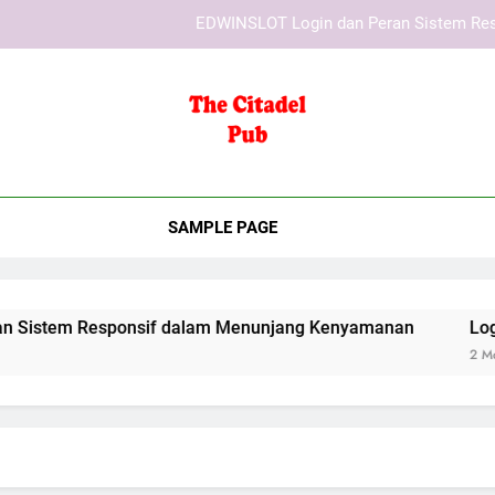
EDWINSLOT Login dan Peran Sistem Re
Login Edwinslot
Lebah4D Login Resmi untuk Pengalaman 
 Citadel Pub
TIARA4D Link
 Di The Citadel Pub, Tempat Berkumpul Dengan Suasana Klasi
EDWINSLOT Login dan Peran Sistem Re
SAMPLE PAGE
Login Edwinslot
Lebah4D Login Resmi untuk Pengalaman 
esponsif dalam Menunjang Kenyamanan
Login Edwinslot
2 Months Ago