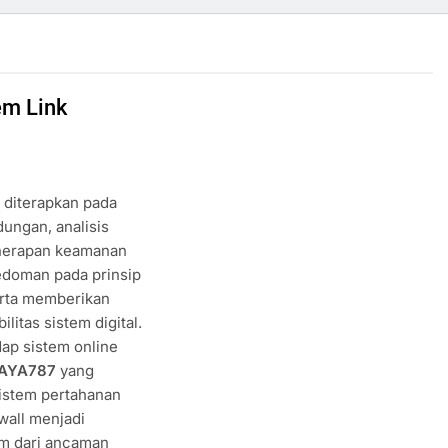
em Link
g diterapkan pada
dungan, analisis
penerapan keamanan
edoman pada prinsip
erta memberikan
itas sistem digital.
dap sistem online
AYA787
yang
istem pertahanan
wall menjadi
em dari ancaman