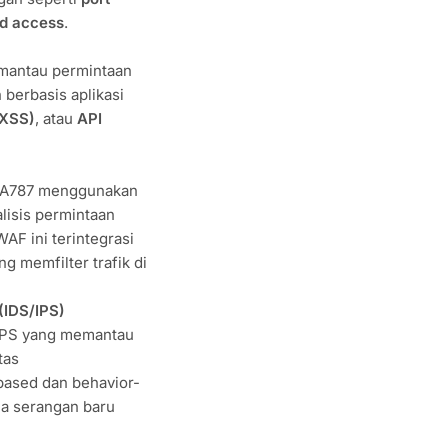
d access
.
emantau permintaan
erbasis aplikasi
(XSS)
, atau
API
AYA787 menggunakan
isis permintaan
F ini terintegrasi
g memfilter trafik di
(IDS/IPS)
/IPS yang memantau
tas
based dan behavior-
la serangan baru