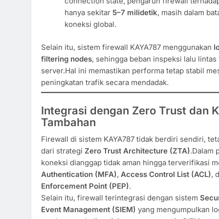
connection state, pengaruh firewall terhada
hanya sekitar
5–7 milidetik
, masih dalam bat
koneksi global.
Selain itu, sistem firewall KAYA787 menggunakan
l
filtering nodes
, sehingga beban inspeksi lalu lintas 
server.Hal ini memastikan performa tetap stabil mes
peningkatan trafik secara mendadak.
Integrasi dengan Zero Trust dan
Tambahan
Firewall di sistem KAYA787 tidak berdiri sendiri, te
dari strategi
Zero Trust Architecture (ZTA)
.Dalam p
koneksi dianggap tidak aman hingga terverifikasi m
Authentication (MFA)
,
Access Control List (ACL)
, 
Enforcement Point (PEP)
.
Selain itu, firewall terintegrasi dengan sistem
Secur
Event Management (SIEM)
yang mengumpulkan log