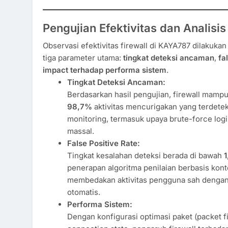
Pengujian Efektivitas dan Analisi
Observasi efektivitas firewall di KAYA787 dilakuk
tiga parameter utama:
tingkat deteksi ancaman
,
fa
impact terhadap performa sistem
.
Tingkat Deteksi Ancaman:
Berdasarkan hasil pengujian, firewall mamp
98,7%
aktivitas mencurigakan yang terdetek
monitoring, termasuk upaya brute-force logi
massal.
False Positive Rate:
Tingkat kesalahan deteksi berada di bawah
penerapan algoritma penilaian berbasis ko
membedakan aktivitas pengguna sah dengan
otomatis.
Performa Sistem:
Dengan konfigurasi optimasi paket (packet f