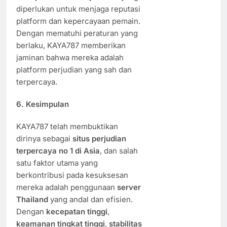
diperlukan untuk menjaga reputasi
platform dan kepercayaan pemain.
Dengan mematuhi peraturan yang
berlaku, KAYA787 memberikan
jaminan bahwa mereka adalah
platform perjudian yang sah dan
terpercaya.
6.
Kesimpulan
KAYA787 telah membuktikan
dirinya sebagai
situs perjudian
terpercaya no 1 di Asia
, dan salah
satu faktor utama yang
berkontribusi pada kesuksesan
mereka adalah penggunaan
server
Thailand
yang andal dan efisien.
Dengan
kecepatan tinggi
,
keamanan tingkat tinggi
,
stabilitas