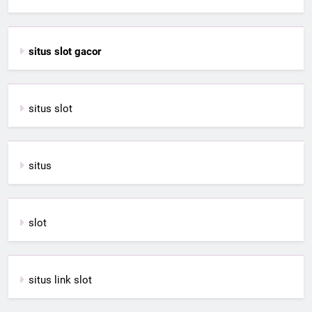
situs slot gacor
situs slot
situs
slot
situs link slot