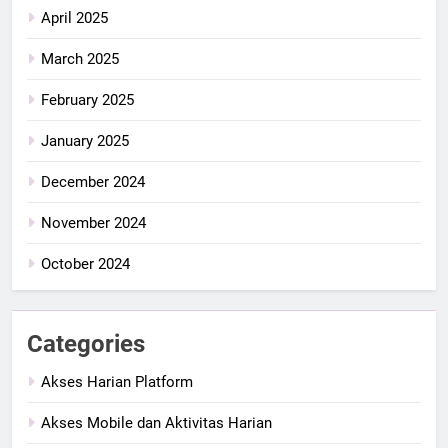
April 2025
March 2025
February 2025
January 2025
December 2024
November 2024
October 2024
Categories
Akses Harian Platform
Akses Mobile dan Aktivitas Harian