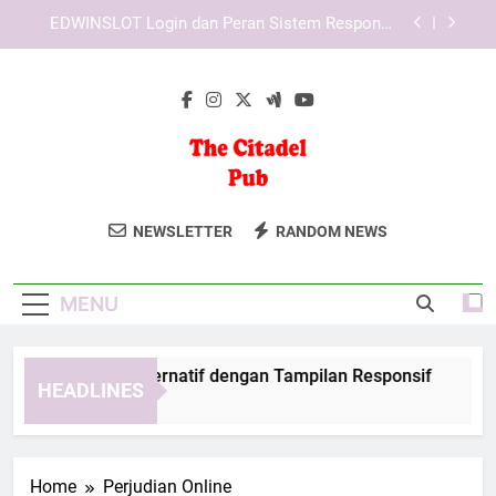
Skip
Login Edwinslot Mobile Access untuk Aktivitas
to
Harian
content
Lebah4D Login Resmi untuk Pengalaman Akses
yang Lebih Praktis dan Terarah
TIARA4D Link Alternatif dengan Tampilan
Responsif
EDWINSLOT Login dan Peran Sistem Responsif
dalam Menunjang Kenyamanan
The Citadel Pub
Bersantai Di The Citadel Pub, Tempat
Login Edwinslot Mobile Access untuk Aktivitas
NEWSLETTER
RANDOM NEWS
Harian
Berkumpul Dengan Suasana Klasik Dan
Lebah4D Login Resmi untuk Pengalaman Akses
Pilihan Minuman Yang Beragam.
yang Lebih Praktis dan Terarah
MENU
ARA4D Link Alternatif dengan Tampilan Responsif
EDWI
HEADLINES
Weeks Ago
1 Mon
Home
Perjudian Online