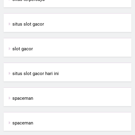
situs slot gacor
slot gacor
situs slot gacor hari ini
spaceman
spaceman