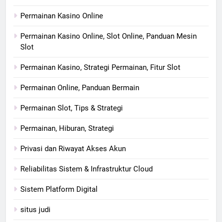
Permainan Kasino Online
Permainan Kasino Online, Slot Online, Panduan Mesin
Slot
Permainan Kasino, Strategi Permainan, Fitur Slot
Permainan Online, Panduan Bermain
Permainan Slot, Tips & Strategi
Permainan, Hiburan, Strategi
Privasi dan Riwayat Akses Akun
Reliabilitas Sistem & Infrastruktur Cloud
Sistem Platform Digital
situs judi