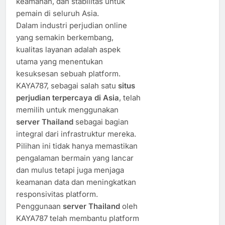
keamanan, dan stabilitas untuk
pemain di seluruh Asia.
Dalam industri perjudian online
yang semakin berkembang,
kualitas layanan adalah aspek
utama yang menentukan
kesuksesan sebuah platform.
KAYA787, sebagai salah satu
situs
perjudian terpercaya di Asia
, telah
memilih untuk menggunakan
server Thailand
sebagai bagian
integral dari infrastruktur mereka.
Pilihan ini tidak hanya memastikan
pengalaman bermain yang lancar
dan mulus tetapi juga menjaga
keamanan data dan meningkatkan
responsivitas platform.
Penggunaan
server Thailand
oleh
KAYA787 telah membantu platform