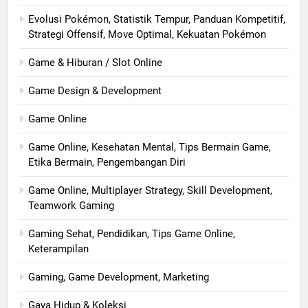
Evolusi Pokémon, Statistik Tempur, Panduan Kompetitif,
Strategi Offensif, Move Optimal, Kekuatan Pokémon
Game & Hiburan / Slot Online
Game Design & Development
Game Online
Game Online, Kesehatan Mental, Tips Bermain Game,
Etika Bermain, Pengembangan Diri
Game Online, Multiplayer Strategy, Skill Development,
Teamwork Gaming
Gaming Sehat, Pendidikan, Tips Game Online,
Keterampilan
Gaming, Game Development, Marketing
Gaya Hidup & Koleksi