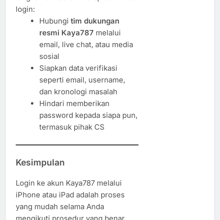
login:
Hubungi
tim dukungan
resmi Kaya787
melalui
email, live chat, atau media
sosial
Siapkan data verifikasi
seperti email, username,
dan kronologi masalah
Hindari memberikan
password kepada siapa pun,
termasuk pihak CS
Kesimpulan
Login ke akun Kaya787 melalui
iPhone atau iPad adalah proses
yang mudah selama Anda
mengikuti prosedur yang benar.