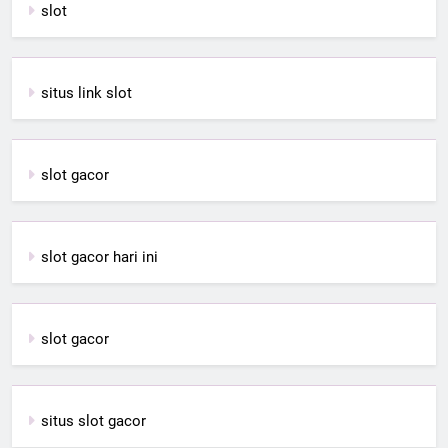
slot
situs link slot
slot gacor
slot gacor hari ini
slot gacor
situs slot gacor