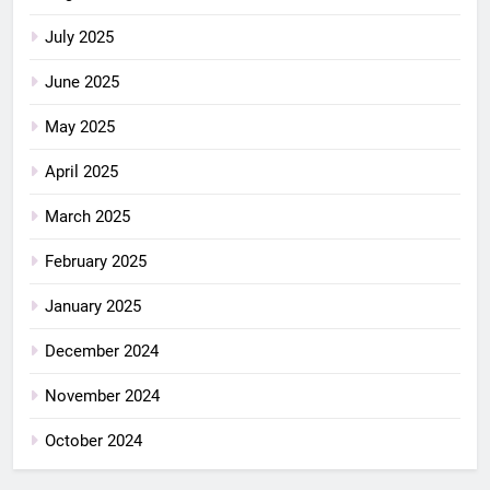
July 2025
June 2025
May 2025
April 2025
March 2025
February 2025
January 2025
December 2024
November 2024
October 2024