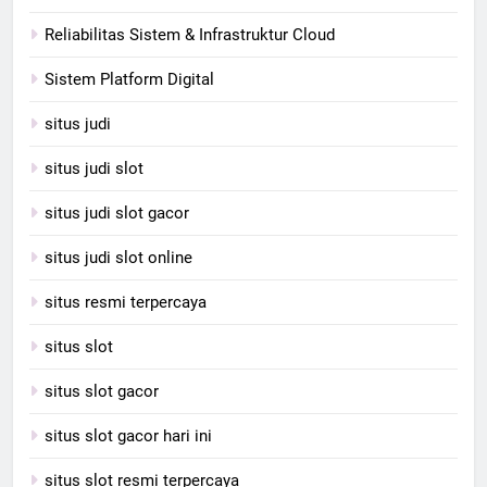
Reliabilitas Sistem & Infrastruktur Cloud
Sistem Platform Digital
situs judi
situs judi slot
situs judi slot gacor
situs judi slot online
situs resmi terpercaya
situs slot
situs slot gacor
situs slot gacor hari ini
situs slot resmi terpercaya