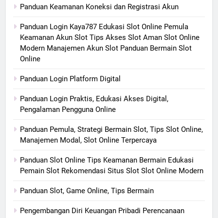
Panduan Keamanan Koneksi dan Registrasi Akun
Panduan Login Kaya787 Edukasi Slot Online Pemula
Keamanan Akun Slot Tips Akses Slot Aman Slot Online
Modern Manajemen Akun Slot Panduan Bermain Slot
Online
Panduan Login Platform Digital
Panduan Login Praktis, Edukasi Akses Digital,
Pengalaman Pengguna Online
Panduan Pemula, Strategi Bermain Slot, Tips Slot Online,
Manajemen Modal, Slot Online Terpercaya
Panduan Slot Online Tips Keamanan Bermain Edukasi
Pemain Slot Rekomendasi Situs Slot Slot Online Modern
Panduan Slot, Game Online, Tips Bermain
Pengembangan Diri Keuangan Pribadi Perencanaan