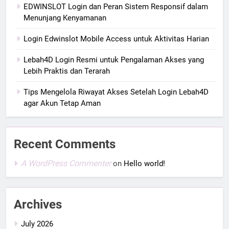
EDWINSLOT Login dan Peran Sistem Responsif dalam
Menunjang Kenyamanan
Login Edwinslot Mobile Access untuk Aktivitas Harian
Lebah4D Login Resmi untuk Pengalaman Akses yang
Lebih Praktis dan Terarah
Tips Mengelola Riwayat Akses Setelah Login Lebah4D
agar Akun Tetap Aman
Recent Comments
A WordPress Commenter
on
Hello world!
Archives
July 2026