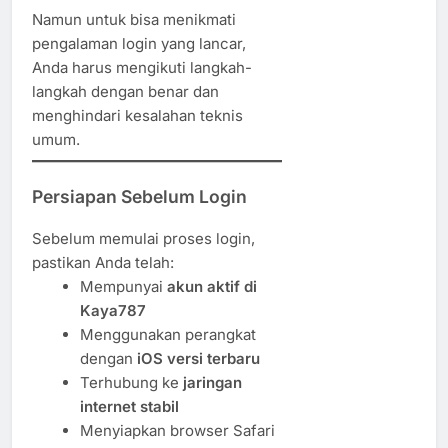
Namun untuk bisa menikmati
pengalaman login yang lancar,
Anda harus mengikuti langkah-
langkah dengan benar dan
menghindari kesalahan teknis
umum.
Persiapan Sebelum Login
Sebelum memulai proses login,
pastikan Anda telah:
Mempunyai
akun aktif di
Kaya787
Menggunakan perangkat
dengan
iOS versi terbaru
Terhubung ke
jaringan
internet stabil
Menyiapkan browser Safari