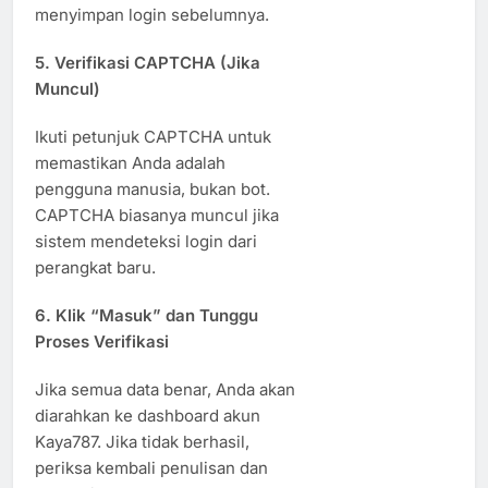
menyimpan login sebelumnya.
5. Verifikasi CAPTCHA (Jika
Muncul)
Ikuti petunjuk CAPTCHA untuk
memastikan Anda adalah
pengguna manusia, bukan bot.
CAPTCHA biasanya muncul jika
sistem mendeteksi login dari
perangkat baru.
6. Klik “Masuk” dan Tunggu
Proses Verifikasi
Jika semua data benar, Anda akan
diarahkan ke dashboard akun
Kaya787. Jika tidak berhasil,
periksa kembali penulisan dan