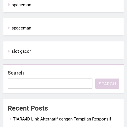
spaceman
spaceman
slot gacor
Search
SEARCH
Recent Posts
TIARA4D Link Alternatif dengan Tampilan Responsif