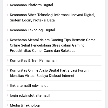
Keamanan Platform Digital
Keamanan Siber, Teknologi Informasi, Inovasi Digital,
Sistem Login, Proteksi Data
Keamanan Teknologi Digital
Kesehatan Mental dalam Gaming Tips Bermain Game
Online Sehat Pengelolaan Stres dalam Gaming
Produktivitas Gamer Game dan Relaksasi
Komunitas & Tren Permainan
Komunitas Online Arsip Digital Partisipasi Forum
Identitas Virtual Budaya Diskusi Internet
link alternatif edwinslot
login edwinslot alternatif
Media & Teknologi