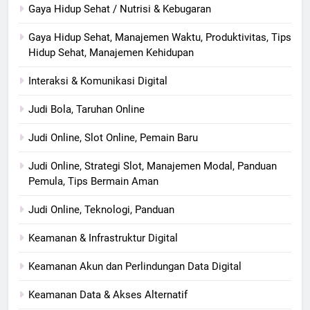
Gaya Hidup Sehat / Nutrisi & Kebugaran
Gaya Hidup Sehat, Manajemen Waktu, Produktivitas, Tips
Hidup Sehat, Manajemen Kehidupan
Interaksi & Komunikasi Digital
Judi Bola, Taruhan Online
Judi Online, Slot Online, Pemain Baru
Judi Online, Strategi Slot, Manajemen Modal, Panduan
Pemula, Tips Bermain Aman
Judi Online, Teknologi, Panduan
Keamanan & Infrastruktur Digital
Keamanan Akun dan Perlindungan Data Digital
Keamanan Data & Akses Alternatif