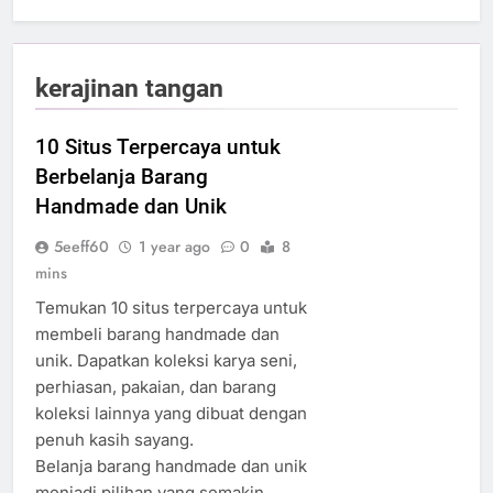
kerajinan tangan
10 Situs Terpercaya untuk
Berbelanja Barang
Handmade dan Unik
5eeff60
1 year ago
0
8
mins
Temukan 10 situs terpercaya untuk
membeli barang handmade dan
unik. Dapatkan koleksi karya seni,
perhiasan, pakaian, dan barang
koleksi lainnya yang dibuat dengan
penuh kasih sayang.
Belanja barang handmade dan unik
menjadi pilihan yang semakin