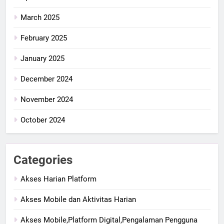
March 2025
February 2025
January 2025
December 2024
November 2024
October 2024
Categories
Akses Harian Platform
Akses Mobile dan Aktivitas Harian
Akses Mobile,Platform Digital,Pengalaman Pengguna