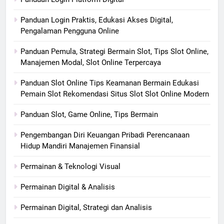
Panduan Login Praktis, Edukasi Akses Digital,
Pengalaman Pengguna Online
Panduan Pemula, Strategi Bermain Slot, Tips Slot Online,
Manajemen Modal, Slot Online Terpercaya
Panduan Slot Online Tips Keamanan Bermain Edukasi
Pemain Slot Rekomendasi Situs Slot Slot Online Modern
Panduan Slot, Game Online, Tips Bermain
Pengembangan Diri Keuangan Pribadi Perencanaan
Hidup Mandiri Manajemen Finansial
Permainan & Teknologi Visual
Permainan Digital & Analisis
Permainan Digital, Strategi dan Analisis