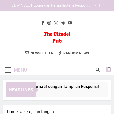
Skip
Login Edwinslot Mobile Access untuk Aktivitas
to
Harian
content
Lebah4D Login Resmi untuk Pengalaman Akses
yang Lebih Praktis dan Terarah
TIARA4D Link Alternatif dengan Tampilan
Responsif
EDWINSLOT Login dan Peran Sistem Responsif
dalam Menunjang Kenyamanan
The Citadel Pub
Bersantai Di The Citadel Pub, Tempat
Login Edwinslot Mobile Access untuk Aktivitas
NEWSLETTER
RANDOM NEWS
Harian
Berkumpul Dengan Suasana Klasik Dan
Lebah4D Login Resmi untuk Pengalaman Akses
Pilihan Minuman Yang Beragam.
yang Lebih Praktis dan Terarah
MENU
ARA4D Link Alternatif dengan Tampilan Responsif
EDWI
HEADLINES
Weeks Ago
1 Mon
Home
kerajinan tangan