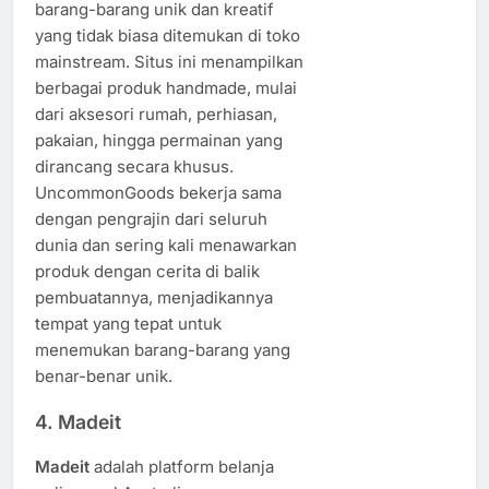
barang-barang unik dan kreatif
yang tidak biasa ditemukan di toko
mainstream. Situs ini menampilkan
berbagai produk handmade, mulai
dari aksesori rumah, perhiasan,
pakaian, hingga permainan yang
dirancang secara khusus.
UncommonGoods bekerja sama
dengan pengrajin dari seluruh
dunia dan sering kali menawarkan
produk dengan cerita di balik
pembuatannya, menjadikannya
tempat yang tepat untuk
menemukan barang-barang yang
benar-benar unik.
4.
Madeit
Madeit
adalah platform belanja