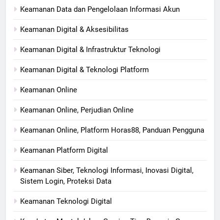
Keamanan Data dan Pengelolaan Informasi Akun
Keamanan Digital & Aksesibilitas
Keamanan Digital & Infrastruktur Teknologi
Keamanan Digital & Teknologi Platform
Keamanan Online
Keamanan Online, Perjudian Online
Keamanan Online, Platform Horas88, Panduan Pengguna
Keamanan Platform Digital
Keamanan Siber, Teknologi Informasi, Inovasi Digital,
Sistem Login, Proteksi Data
Keamanan Teknologi Digital