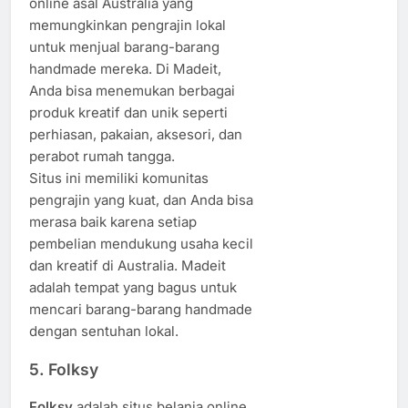
online asal Australia yang
memungkinkan pengrajin lokal
untuk menjual barang-barang
handmade mereka. Di Madeit,
Anda bisa menemukan berbagai
produk kreatif dan unik seperti
perhiasan, pakaian, aksesori, dan
perabot rumah tangga.
Situs ini memiliki komunitas
pengrajin yang kuat, dan Anda bisa
merasa baik karena setiap
pembelian mendukung usaha kecil
dan kreatif di Australia. Madeit
adalah tempat yang bagus untuk
mencari barang-barang handmade
dengan sentuhan lokal.
5.
Folksy
Folksy
adalah situs belanja online