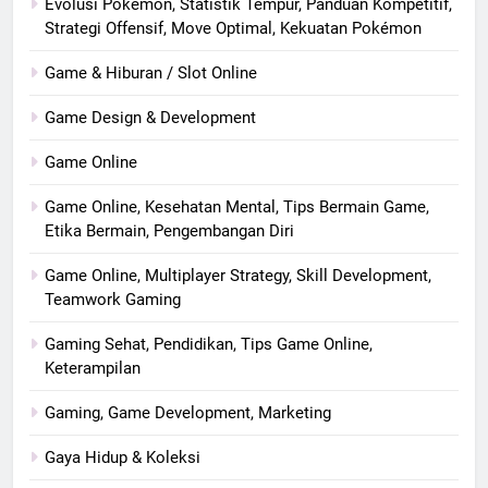
Evolusi Pokémon, Statistik Tempur, Panduan Kompetitif,
Strategi Offensif, Move Optimal, Kekuatan Pokémon
Game & Hiburan / Slot Online
Game Design & Development
Game Online
Game Online, Kesehatan Mental, Tips Bermain Game,
Etika Bermain, Pengembangan Diri
Game Online, Multiplayer Strategy, Skill Development,
Teamwork Gaming
Gaming Sehat, Pendidikan, Tips Game Online,
Keterampilan
Gaming, Game Development, Marketing
Gaya Hidup & Koleksi