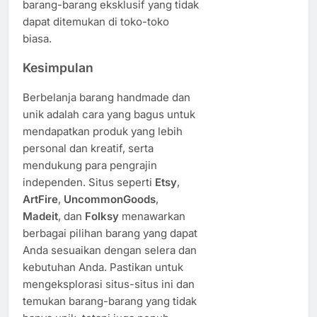
barang-barang eksklusif yang tidak
dapat ditemukan di toko-toko
biasa.
Kesimpulan
Berbelanja barang handmade dan
unik adalah cara yang bagus untuk
mendapatkan produk yang lebih
personal dan kreatif, serta
mendukung para pengrajin
independen. Situs seperti
Etsy
,
ArtFire
,
UncommonGoods
,
Madeit
, dan
Folksy
menawarkan
berbagai pilihan barang yang dapat
Anda sesuaikan dengan selera dan
kebutuhan Anda. Pastikan untuk
mengeksplorasi situs-situs ini dan
temukan barang-barang yang tidak