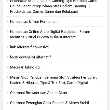
Kesehatan Mental dalam Gaming Tips Bermain Game
Online Sehat Pengelolaan Stres dalam Gaming
Produktivitas Gamer Game dan Relaksasi
Komunitas & Tren Permainan
Komunitas Online Arsip Digital Partisipasi Forum
Identitas Virtual Budaya Diskusi Internet
link alternatif edwinslot
login edwinslot alternatif
Media & Teknologi
Mesin Slot, Panduan Bermain Slot, Strategi Perjudian,
Kasino & Hiburan, Tips & Trik Slot, Game Digital
Optimasi Browser dan Akses Akun
Optimasi Perangkat Spek Rendah & Akses Stabil