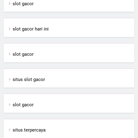
slot gacor
slot gacor hari ini
slot gacor
situs slot gacor
slot gacor
situs terpercaya