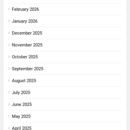
February 2026
January 2026
December 2025
November 2025
October 2025
September 2025
August 2025
July 2025
June 2025
May 2025
April 2025