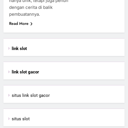
hanya unik, tetapi juga penuh
dengan cerita di balik
pembuatannya.
Read More
link slot
link slot gacor
situs link slot gacor
situs slot