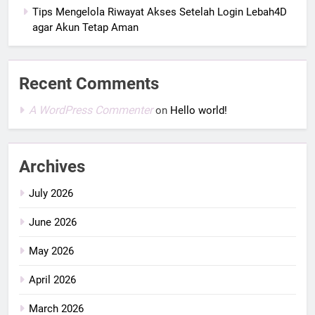
Tips Mengelola Riwayat Akses Setelah Login Lebah4D
agar Akun Tetap Aman
Recent Comments
A WordPress Commenter
on
Hello world!
Archives
July 2026
June 2026
May 2026
April 2026
March 2026