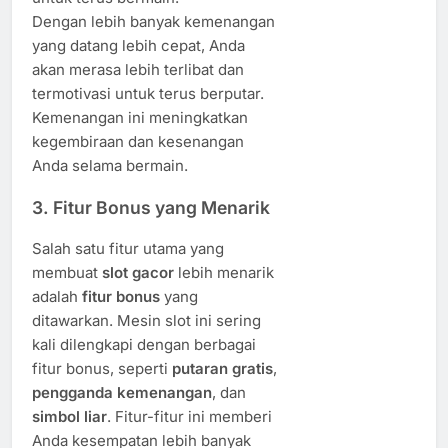
Dengan lebih banyak kemenangan
yang datang lebih cepat, Anda
akan merasa lebih terlibat dan
termotivasi untuk terus berputar.
Kemenangan ini meningkatkan
kegembiraan dan kesenangan
Anda selama bermain.
3.
Fitur Bonus yang Menarik
Salah satu fitur utama yang
membuat
slot gacor
lebih menarik
adalah
fitur bonus
yang
ditawarkan. Mesin slot ini sering
kali dilengkapi dengan berbagai
fitur bonus, seperti
putaran gratis
,
pengganda kemenangan
, dan
simbol liar
. Fitur-fitur ini memberi
Anda kesempatan lebih banyak