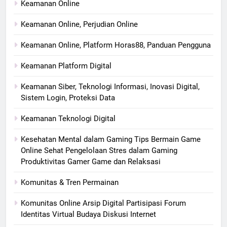
Keamanan Online
Keamanan Online, Perjudian Online
Keamanan Online, Platform Horas88, Panduan Pengguna
Keamanan Platform Digital
Keamanan Siber, Teknologi Informasi, Inovasi Digital,
Sistem Login, Proteksi Data
Keamanan Teknologi Digital
Kesehatan Mental dalam Gaming Tips Bermain Game
Online Sehat Pengelolaan Stres dalam Gaming
Produktivitas Gamer Game dan Relaksasi
Komunitas & Tren Permainan
Komunitas Online Arsip Digital Partisipasi Forum
Identitas Virtual Budaya Diskusi Internet