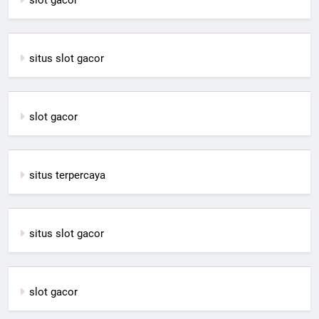
situs slot gacor
slot gacor
situs terpercaya
situs slot gacor
slot gacor