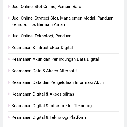
Judi Online, Slot Online, Pemain Baru
Judi Online, Strategi Slot, Manajemen Modal, Panduan
Pemula, Tips Bermain Aman
Judi Online, Teknologi, Panduan
Keamanan & Infrastruktur Digital
Keamanan Akun dan Perlindungan Data Digital
Keamanan Data & Akses Alternatif
Keamanan Data dan Pengelolaan Informasi Akun
Keamanan Digital & Aksesibilitas
Keamanan Digital & Infrastruktur Teknologi
Keamanan Digital & Teknologi Platform