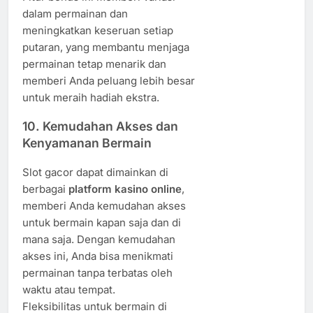
dalam permainan dan
meningkatkan keseruan setiap
putaran, yang membantu menjaga
permainan tetap menarik dan
memberi Anda peluang lebih besar
untuk meraih hadiah ekstra.
10.
Kemudahan Akses dan
Kenyamanan Bermain
Slot gacor dapat dimainkan di
berbagai
platform kasino online
,
memberi Anda kemudahan akses
untuk bermain kapan saja dan di
mana saja. Dengan kemudahan
akses ini, Anda bisa menikmati
permainan tanpa terbatas oleh
waktu atau tempat.
Fleksibilitas untuk bermain di