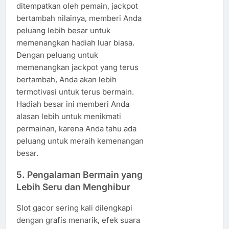
ditempatkan oleh pemain, jackpot
bertambah nilainya, memberi Anda
peluang lebih besar untuk
memenangkan hadiah luar biasa.
Dengan peluang untuk
memenangkan jackpot yang terus
bertambah, Anda akan lebih
termotivasi untuk terus bermain.
Hadiah besar ini memberi Anda
alasan lebih untuk menikmati
permainan, karena Anda tahu ada
peluang untuk meraih kemenangan
besar.
5.
Pengalaman Bermain yang
Lebih Seru dan Menghibur
Slot gacor sering kali dilengkapi
dengan grafis menarik, efek suara