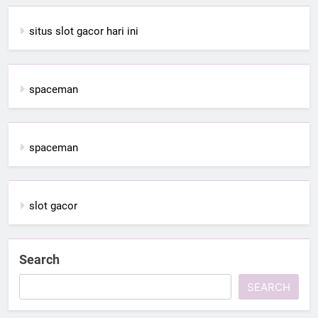
situs slot gacor hari ini
spaceman
spaceman
slot gacor
Search
SEARCH