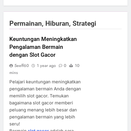
Permainan, Hiburan, Strategi
Keuntungan Meningkatkan
Pengalaman Bermain
dengan Slot Gacor
5eeff60
1 year ago
0
10
mins
Pelajari keuntungan meningkatkan
pengalaman bermain Anda dengan
memilih slot gacor. Temukan
bagaimana slot gacor memberi
peluang menang lebih besar dan
pengalaman bermain yang lebih
seru!
Bermain
slot gacor
adalah cara