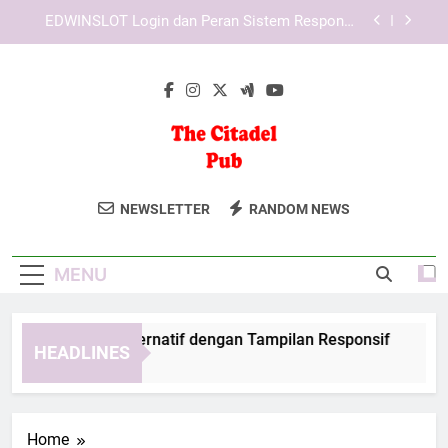
Skip
Login Edwinslot Mobile Access untuk Aktivitas
to
Harian
content
Lebah4D Login Resmi untuk Pengalaman Akses
yang Lebih Praktis dan Terarah
TIARA4D Link Alternatif dengan Tampilan
Responsif
EDWINSLOT Login dan Peran Sistem Responsif
dalam Menunjang Kenyamanan
The Citadel Pub
Bersantai Di The Citadel Pub, Tempat
Login Edwinslot Mobile Access untuk Aktivitas
NEWSLETTER
RANDOM NEWS
Harian
Berkumpul Dengan Suasana Klasik Dan
Lebah4D Login Resmi untuk Pengalaman Akses
Pilihan Minuman Yang Beragam.
yang Lebih Praktis dan Terarah
MENU
ARA4D Link Alternatif dengan Tampilan Responsif
EDWI
HEADLINES
Weeks Ago
1 Mon
Home