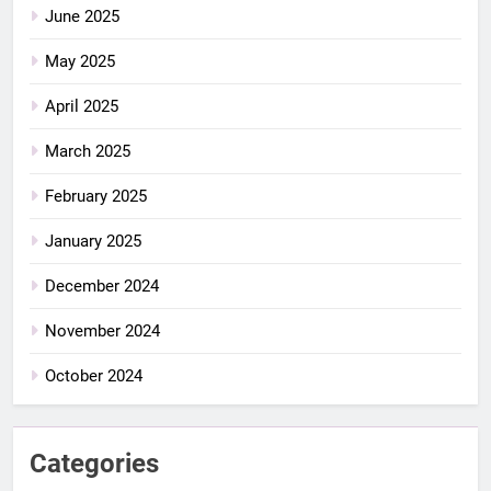
June 2025
May 2025
April 2025
March 2025
February 2025
January 2025
December 2024
November 2024
October 2024
Categories