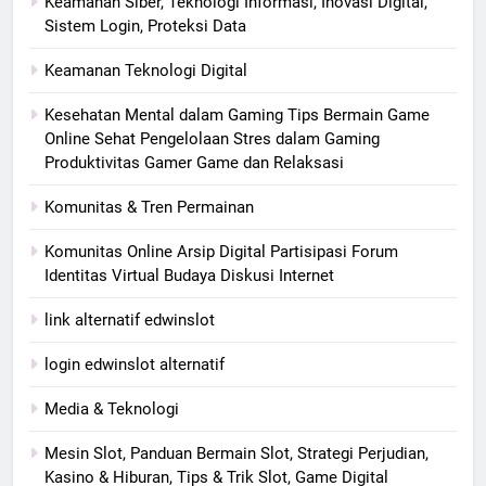
Keamanan Siber, Teknologi Informasi, Inovasi Digital,
Sistem Login, Proteksi Data
Keamanan Teknologi Digital
Kesehatan Mental dalam Gaming Tips Bermain Game
Online Sehat Pengelolaan Stres dalam Gaming
Produktivitas Gamer Game dan Relaksasi
Komunitas & Tren Permainan
Komunitas Online Arsip Digital Partisipasi Forum
Identitas Virtual Budaya Diskusi Internet
link alternatif edwinslot
login edwinslot alternatif
Media & Teknologi
Mesin Slot, Panduan Bermain Slot, Strategi Perjudian,
Kasino & Hiburan, Tips & Trik Slot, Game Digital