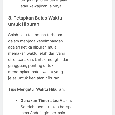
atau kewajiban lainnya.
3. Tetapkan Batas Waktu
untuk Hiburan
Salah satu tantangan terbesar
dalam menjaga keseimbangan
adalah ketika hiburan mulai
memakan waktu lebih dari yang
direncanakan. Untuk menghindari
gangguan, penting untuk
menetapkan batas waktu yang
jelas untuk kegiatan hiburan.
Tips Mengatur Waktu Hiburan:
Gunakan Timer atau Alarm
:
Setelah memutuskan berapa
lama Anda ingin bermain