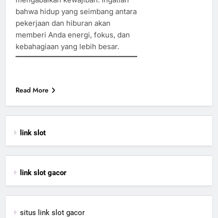
bahwa hidup yang seimbang antara
pekerjaan dan hiburan akan
memberi Anda energi, fokus, dan
kebahagiaan yang lebih besar.
Read More
link slot
link slot gacor
situs link slot gacor