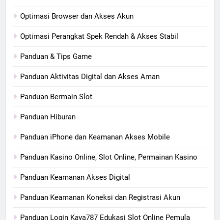
Optimasi Browser dan Akses Akun
Optimasi Perangkat Spek Rendah & Akses Stabil
Panduan & Tips Game
Panduan Aktivitas Digital dan Akses Aman
Panduan Bermain Slot
Panduan Hiburan
Panduan iPhone dan Keamanan Akses Mobile
Panduan Kasino Online, Slot Online, Permainan Kasino
Panduan Keamanan Akses Digital
Panduan Keamanan Koneksi dan Registrasi Akun
Panduan Login Kaya787 Edukasi Slot Online Pemula