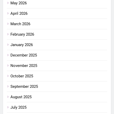
May 2026
April 2026
March 2026
February 2026
January 2026
December 2025
November 2025
October 2025
September 2025
August 2025
July 2025