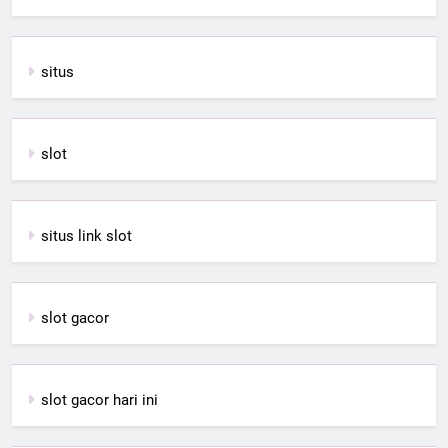
situs
slot
situs link slot
slot gacor
slot gacor hari ini