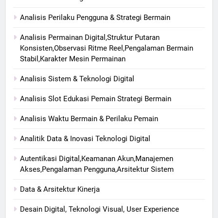
Analisis Perilaku Pengguna & Strategi Bermain
Analisis Permainan Digital,Struktur Putaran
Konsisten,Observasi Ritme Reel,Pengalaman Bermain
Stabil,Karakter Mesin Permainan
Analisis Sistem & Teknologi Digital
Analisis Slot Edukasi Pemain Strategi Bermain
Analisis Waktu Bermain & Perilaku Pemain
Analitik Data & Inovasi Teknologi Digital
Autentikasi Digital,Keamanan Akun,Manajemen
Akses,Pengalaman Pengguna,Arsitektur Sistem
Data & Arsitektur Kinerja
Desain Digital, Teknologi Visual, User Experience