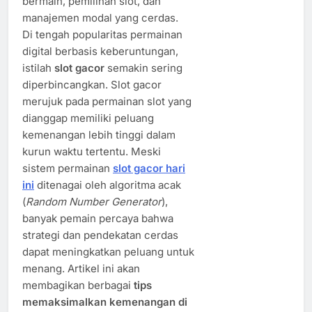
bermain, pemilihan slot, dan
manajemen modal yang cerdas.
Di tengah popularitas permainan
digital berbasis keberuntungan,
istilah
slot gacor
semakin sering
diperbincangkan. Slot gacor
merujuk pada permainan slot yang
dianggap memiliki peluang
kemenangan lebih tinggi dalam
kurun waktu tertentu. Meski
sistem permainan
slot gacor hari
ini
ditenagai oleh algoritma acak
(
Random Number Generator
),
banyak pemain percaya bahwa
strategi dan pendekatan cerdas
dapat meningkatkan peluang untuk
menang. Artikel ini akan
membagikan berbagai
tips
memaksimalkan kemenangan di