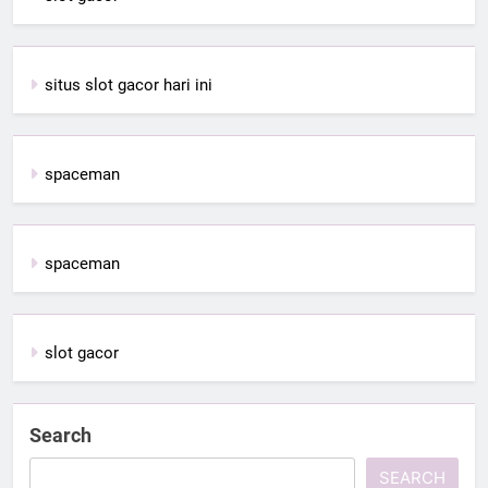
situs slot gacor hari ini
spaceman
spaceman
slot gacor
Search
SEARCH