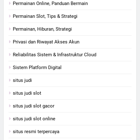
Permainan Online, Panduan Bermain
Permainan Slot, Tips & Strategi
Permainan, Hiburan, Strategi
Privasi dan Riwayat Akses Akun
Reliabilitas Sistem & Infrastruktur Cloud
Sistem Platform Digital
situs judi
situs judi slot
situs judi slot gacor
situs judi slot online
situs resmi terpercaya