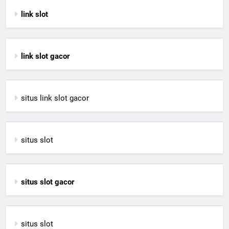
link slot
link slot gacor
situs link slot gacor
situs slot
situs slot gacor
situs slot