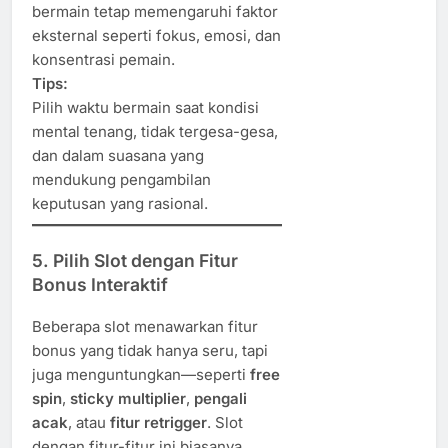
bermain tetap memengaruhi faktor
eksternal seperti fokus, emosi, dan
konsentrasi pemain.
Tips:
Pilih waktu bermain saat kondisi
mental tenang, tidak tergesa-gesa,
dan dalam suasana yang
mendukung pengambilan
keputusan yang rasional.
5.
Pilih Slot dengan Fitur
Bonus Interaktif
Beberapa slot menawarkan fitur
bonus yang tidak hanya seru, tapi
juga menguntungkan—seperti
free
spin
,
sticky multiplier
,
pengali
acak
, atau
fitur retrigger
. Slot
dengan fitur-fitur ini biasanya