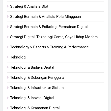
Strategi & Analisis Slot
Strategi Bermain & Analisis Pola Mingguan
Strategi Bermain & Psikologi Permainan Digital
Strategi Digital, Teknologi Game, Gaya Hidup Modern
Technology > Esports > Training & Performance
Teknologi
Teknologi & Budaya Digital
Teknologi & Dukungan Pengguna
Teknologi & Infrastruktur Sistem
Teknologi & Inovasi Digital
Teknologi & Keamanan Digital