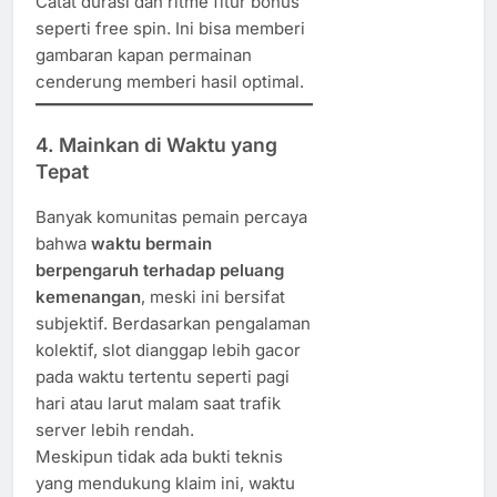
Catat durasi dan ritme fitur bonus
seperti free spin. Ini bisa memberi
gambaran kapan permainan
cenderung memberi hasil optimal.
4.
Mainkan di Waktu yang
Tepat
Banyak komunitas pemain percaya
bahwa
waktu bermain
berpengaruh terhadap peluang
kemenangan
, meski ini bersifat
subjektif. Berdasarkan pengalaman
kolektif, slot dianggap lebih gacor
pada waktu tertentu seperti pagi
hari atau larut malam saat trafik
server lebih rendah.
Meskipun tidak ada bukti teknis
yang mendukung klaim ini, waktu