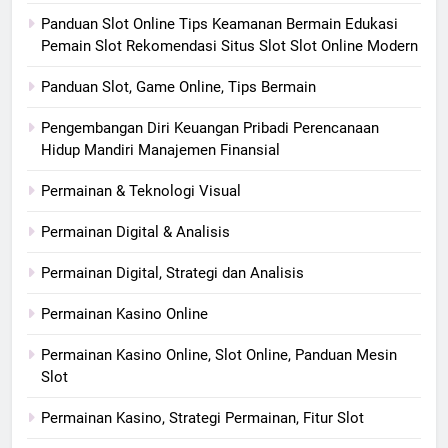
Panduan Slot Online Tips Keamanan Bermain Edukasi
Pemain Slot Rekomendasi Situs Slot Slot Online Modern
Panduan Slot, Game Online, Tips Bermain
Pengembangan Diri Keuangan Pribadi Perencanaan
Hidup Mandiri Manajemen Finansial
Permainan & Teknologi Visual
Permainan Digital & Analisis
Permainan Digital, Strategi dan Analisis
Permainan Kasino Online
Permainan Kasino Online, Slot Online, Panduan Mesin
Slot
Permainan Kasino, Strategi Permainan, Fitur Slot