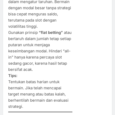
dalam mengatur taruhan. Bermain
dengan modal besar tanpa strategi
bisa cepat menguras saldo,
terutama pada slot dengan
volatilitas tinggi.
Gunakan prinsip
“flat betting”
atau
bertaruh dalam jumlah tetap setiap
putaran untuk menjaga
keseimbangan modal. Hindari “all-
in” hanya karena percaya slot
sedang gacor, karena hasil tetap
bersifat acak.
Tips:
Tentukan batas harian untuk
bermain. Jika telah mencapai
target menang atau batas kalah,
berhentilah bermain dan evaluasi
strategi.