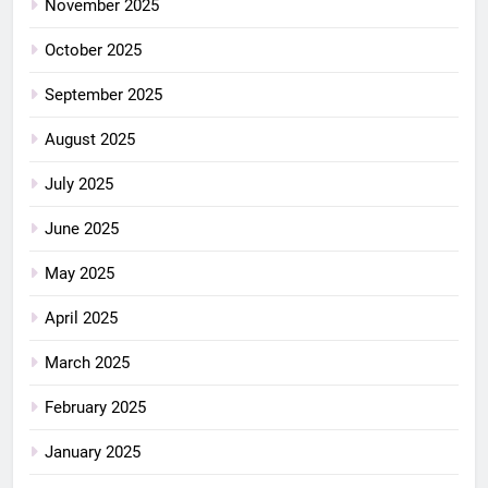
November 2025
October 2025
September 2025
August 2025
July 2025
June 2025
May 2025
April 2025
March 2025
February 2025
January 2025