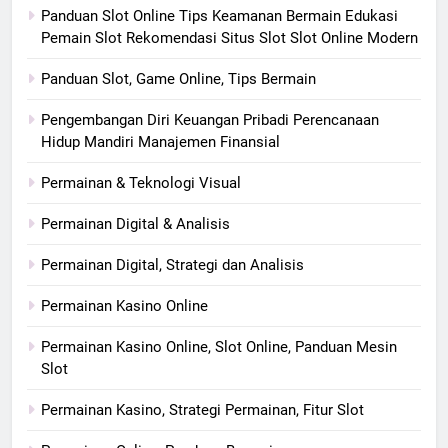
Panduan Slot Online Tips Keamanan Bermain Edukasi
Pemain Slot Rekomendasi Situs Slot Slot Online Modern
Panduan Slot, Game Online, Tips Bermain
Pengembangan Diri Keuangan Pribadi Perencanaan
Hidup Mandiri Manajemen Finansial
Permainan & Teknologi Visual
Permainan Digital & Analisis
Permainan Digital, Strategi dan Analisis
Permainan Kasino Online
Permainan Kasino Online, Slot Online, Panduan Mesin
Slot
Permainan Kasino, Strategi Permainan, Fitur Slot