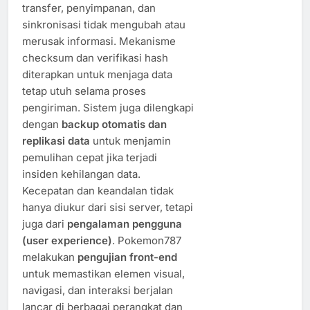
transfer, penyimpanan, dan
sinkronisasi tidak mengubah atau
merusak informasi. Mekanisme
checksum dan verifikasi hash
diterapkan untuk menjaga data
tetap utuh selama proses
pengiriman. Sistem juga dilengkapi
dengan
backup otomatis dan
replikasi data
untuk menjamin
pemulihan cepat jika terjadi
insiden kehilangan data.
Kecepatan dan keandalan tidak
hanya diukur dari sisi server, tetapi
juga dari
pengalaman pengguna
(user experience)
. Pokemon787
melakukan
pengujian front-end
untuk memastikan elemen visual,
navigasi, dan interaksi berjalan
lancar di berbagai perangkat dan