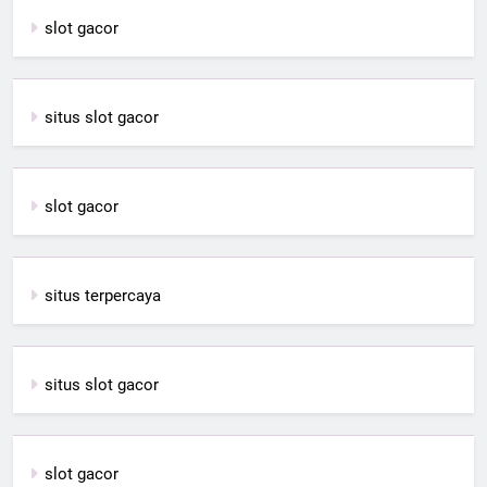
slot gacor
situs slot gacor
slot gacor
situs terpercaya
situs slot gacor
slot gacor