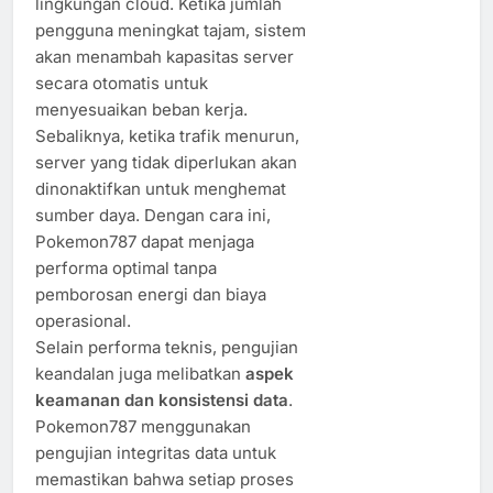
lingkungan cloud. Ketika jumlah
pengguna meningkat tajam, sistem
akan menambah kapasitas server
secara otomatis untuk
menyesuaikan beban kerja.
Sebaliknya, ketika trafik menurun,
server yang tidak diperlukan akan
dinonaktifkan untuk menghemat
sumber daya. Dengan cara ini,
Pokemon787 dapat menjaga
performa optimal tanpa
pemborosan energi dan biaya
operasional.
Selain performa teknis, pengujian
keandalan juga melibatkan
aspek
keamanan dan konsistensi data
.
Pokemon787 menggunakan
pengujian integritas data untuk
memastikan bahwa setiap proses