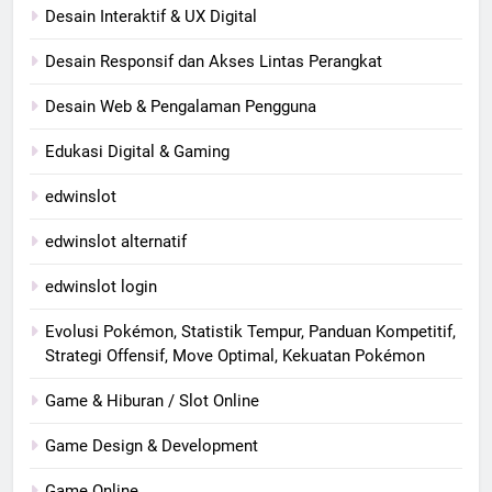
Desain Interaktif & UX Digital
Desain Responsif dan Akses Lintas Perangkat
Desain Web & Pengalaman Pengguna
Edukasi Digital & Gaming
edwinslot
edwinslot alternatif
edwinslot login
Evolusi Pokémon, Statistik Tempur, Panduan Kompetitif,
Strategi Offensif, Move Optimal, Kekuatan Pokémon
Game & Hiburan / Slot Online
Game Design & Development
Game Online