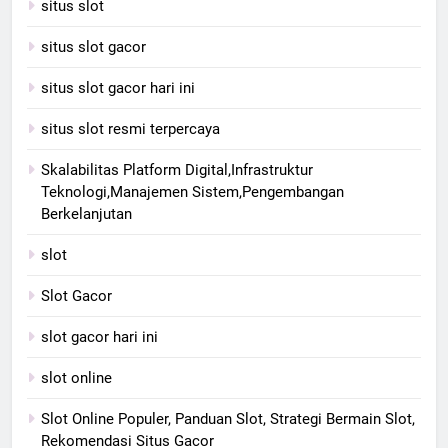
situs slot
situs slot gacor
situs slot gacor hari ini
situs slot resmi terpercaya
Skalabilitas Platform Digital,Infrastruktur
Teknologi,Manajemen Sistem,Pengembangan
Berkelanjutan
slot
Slot Gacor
slot gacor hari ini
slot online
Slot Online Populer, Panduan Slot, Strategi Bermain Slot,
Rekomendasi Situs Gacor