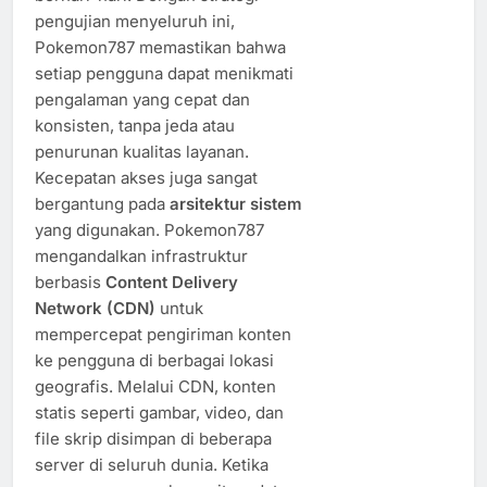
pengujian menyeluruh ini,
Pokemon787 memastikan bahwa
setiap pengguna dapat menikmati
pengalaman yang cepat dan
konsisten, tanpa jeda atau
penurunan kualitas layanan.
Kecepatan akses juga sangat
bergantung pada
arsitektur sistem
yang digunakan. Pokemon787
mengandalkan infrastruktur
berbasis
Content Delivery
Network (CDN)
untuk
mempercepat pengiriman konten
ke pengguna di berbagai lokasi
geografis. Melalui CDN, konten
statis seperti gambar, video, dan
file skrip disimpan di beberapa
server di seluruh dunia. Ketika