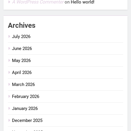
A WordPress Commenter
on
Hello world!
Archives
July 2026
June 2026
May 2026
April 2026
March 2026
February 2026
January 2026
December 2025