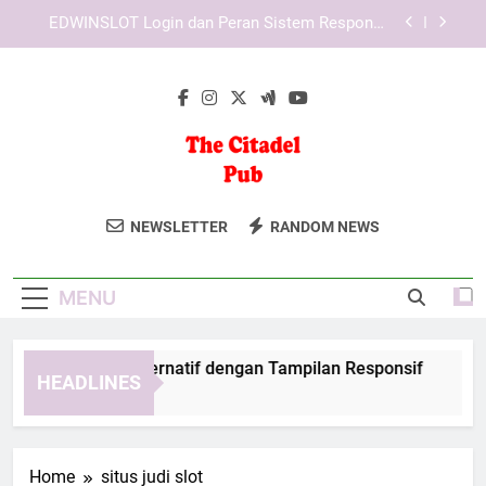
Skip
Login Edwinslot Mobile Access untuk Aktivitas
to
Harian
content
Lebah4D Login Resmi untuk Pengalaman Akses
yang Lebih Praktis dan Terarah
TIARA4D Link Alternatif dengan Tampilan
Responsif
EDWINSLOT Login dan Peran Sistem Responsif
dalam Menunjang Kenyamanan
The Citadel Pub
Bersantai Di The Citadel Pub, Tempat
Login Edwinslot Mobile Access untuk Aktivitas
NEWSLETTER
RANDOM NEWS
Harian
Berkumpul Dengan Suasana Klasik Dan
Lebah4D Login Resmi untuk Pengalaman Akses
Pilihan Minuman Yang Beragam.
yang Lebih Praktis dan Terarah
MENU
ARA4D Link Alternatif dengan Tampilan Responsif
EDWI
HEADLINES
Weeks Ago
1 Mont
Home
situs judi slot