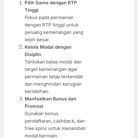
Pilih Game dengan RTP
Tinggi
Fokus pada permainan
dengan RTP tinggi untuk
peluang kemenangan yang
lebih besar.
Kelola Modal dengan
Disiplin
Tentukan batas modal dan
target kemenangan agar
permainan tetap terkendali
dan menghindari kerugian
berlebihan.
Manfaatkan Bonus dan
Promosi
Gunakan bonus
pendaftaran, cashback, dan
free spins untuk menambah
modal bermain.