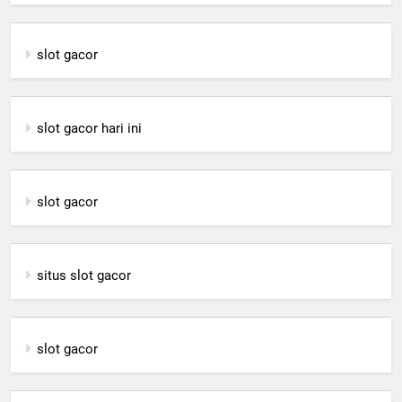
slot gacor
slot gacor hari ini
slot gacor
situs slot gacor
slot gacor