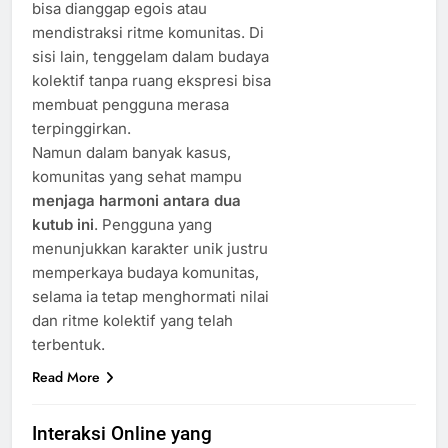
bisa dianggap egois atau
mendistraksi ritme komunitas. Di
sisi lain, tenggelam dalam budaya
kolektif tanpa ruang ekspresi bisa
membuat pengguna merasa
terpinggirkan.
Namun dalam banyak kasus,
komunitas yang sehat mampu
menjaga harmoni antara dua
kutub ini
. Pengguna yang
menunjukkan karakter unik justru
memperkaya budaya komunitas,
selama ia tetap menghormati nilai
dan ritme kolektif yang telah
terbentuk.
Read More
Interaksi Online yang