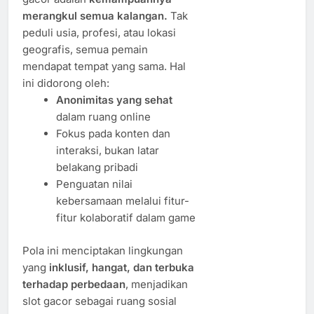
merangkul semua kalangan.
Tak
peduli usia, profesi, atau lokasi
geografis, semua pemain
mendapat tempat yang sama. Hal
ini didorong oleh:
Anonimitas yang sehat
dalam ruang online
Fokus pada konten dan
interaksi, bukan latar
belakang pribadi
Penguatan nilai
kebersamaan melalui fitur-
fitur kolaboratif dalam game
Pola ini menciptakan lingkungan
yang
inklusif, hangat, dan terbuka
terhadap perbedaan
, menjadikan
slot gacor sebagai ruang sosial