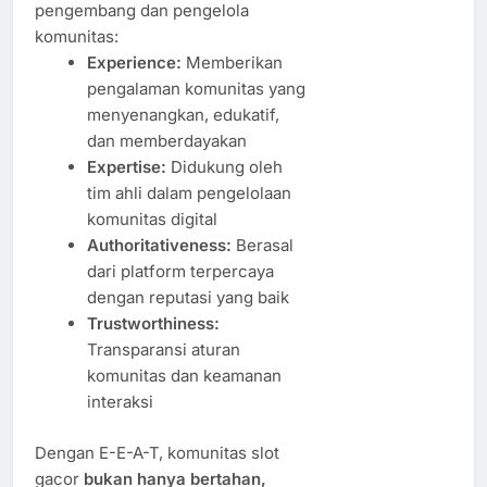
pengembang dan pengelola
komunitas:
Experience:
Memberikan
pengalaman komunitas yang
menyenangkan, edukatif,
dan memberdayakan
Expertise:
Didukung oleh
tim ahli dalam pengelolaan
komunitas digital
Authoritativeness:
Berasal
dari platform terpercaya
dengan reputasi yang baik
Trustworthiness:
Transparansi aturan
komunitas dan keamanan
interaksi
Dengan E-E-A-T, komunitas slot
gacor
bukan hanya bertahan,