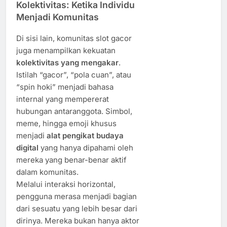
Kolektivitas: Ketika Individu
Menjadi Komunitas
Di sisi lain, komunitas slot gacor
juga menampilkan kekuatan
kolektivitas yang mengakar
.
Istilah “gacor”, “pola cuan”, atau
“spin hoki” menjadi bahasa
internal yang mempererat
hubungan antaranggota. Simbol,
meme, hingga emoji khusus
menjadi
alat pengikat budaya
digital
yang hanya dipahami oleh
mereka yang benar-benar aktif
dalam komunitas.
Melalui interaksi horizontal,
pengguna merasa menjadi bagian
dari sesuatu yang lebih besar dari
dirinya. Mereka bukan hanya aktor