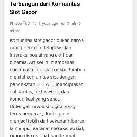
Terbangun dari Komunitas
Slot Gacor
5eeff60
1 year ago
0
6
mins
Komunitas slot gacor bukan hanya
ruang bermain, tetapi wadah
interaksi sosial yang aktif dan
dinamis. Artikel ini membahas
bagaimana interaksi online tumbuh
melalui komunitas slot dengan
pendekatan E-E-A-T, menciptakan
solidaritas, inklusivitas, dan
komunikasi yang sehat.
Di tengah revolusi digital yang
terus bergerak, dunia game
menjadi lebih dari sekadar hiburan.
Ia menjadi
sarana interaksi sosial,
ruang diskusi, bahkan tempat