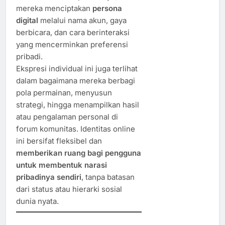
mereka menciptakan
persona
digital
melalui nama akun, gaya
berbicara, dan cara berinteraksi
yang mencerminkan preferensi
pribadi.
Ekspresi individual ini juga terlihat
dalam bagaimana mereka berbagi
pola permainan, menyusun
strategi, hingga menampilkan hasil
atau pengalaman personal di
forum komunitas. Identitas online
ini bersifat fleksibel dan
memberikan ruang bagi pengguna
untuk membentuk narasi
pribadinya sendiri
, tanpa batasan
dari status atau hierarki sosial
dunia nyata.