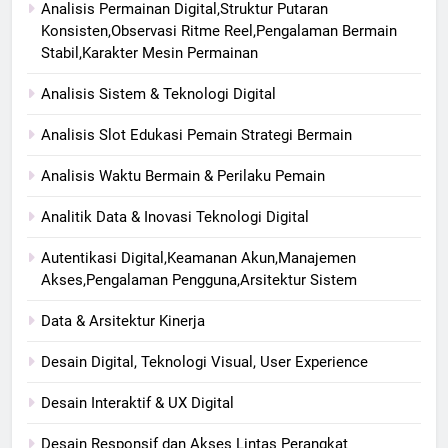
Analisis Permainan Digital,Struktur Putaran
Konsisten,Observasi Ritme Reel,Pengalaman Bermain
Stabil,Karakter Mesin Permainan
Analisis Sistem & Teknologi Digital
Analisis Slot Edukasi Pemain Strategi Bermain
Analisis Waktu Bermain & Perilaku Pemain
Analitik Data & Inovasi Teknologi Digital
Autentikasi Digital,Keamanan Akun,Manajemen
Akses,Pengalaman Pengguna,Arsitektur Sistem
Data & Arsitektur Kinerja
Desain Digital, Teknologi Visual, User Experience
Desain Interaktif & UX Digital
Desain Responsif dan Akses Lintas Perangkat