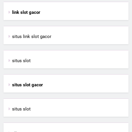
link slot gacor
situs link slot gacor
situs slot
situs slot gacor
situs slot