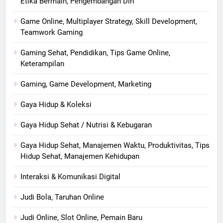
Etika Bermain, Pengembangan Diri
Game Online, Multiplayer Strategy, Skill Development,
Teamwork Gaming
Gaming Sehat, Pendidikan, Tips Game Online,
Keterampilan
Gaming, Game Development, Marketing
Gaya Hidup & Koleksi
Gaya Hidup Sehat / Nutrisi & Kebugaran
Gaya Hidup Sehat, Manajemen Waktu, Produktivitas, Tips
Hidup Sehat, Manajemen Kehidupan
Interaksi & Komunikasi Digital
Judi Bola, Taruhan Online
Judi Online, Slot Online, Pemain Baru