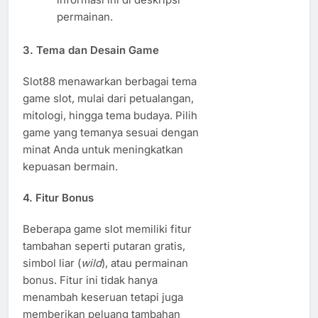
permainan.
3. Tema dan Desain Game
Slot88 menawarkan berbagai tema
game slot, mulai dari petualangan,
mitologi, hingga tema budaya. Pilih
game yang temanya sesuai dengan
minat Anda untuk meningkatkan
kepuasan bermain.
4. Fitur Bonus
Beberapa game slot memiliki fitur
tambahan seperti putaran gratis,
simbol liar (
wild
), atau permainan
bonus. Fitur ini tidak hanya
menambah keseruan tetapi juga
memberikan peluang tambahan