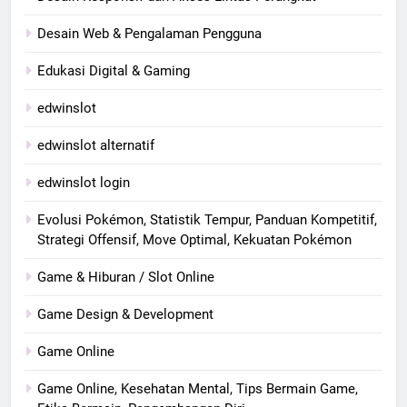
Desain Web & Pengalaman Pengguna
Edukasi Digital & Gaming
edwinslot
edwinslot alternatif
edwinslot login
Evolusi Pokémon, Statistik Tempur, Panduan Kompetitif,
Strategi Offensif, Move Optimal, Kekuatan Pokémon
Game & Hiburan / Slot Online
Game Design & Development
Game Online
Game Online, Kesehatan Mental, Tips Bermain Game,