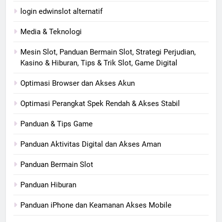
login edwinslot alternatif
Media & Teknologi
Mesin Slot, Panduan Bermain Slot, Strategi Perjudian,
Kasino & Hiburan, Tips & Trik Slot, Game Digital
Optimasi Browser dan Akses Akun
Optimasi Perangkat Spek Rendah & Akses Stabil
Panduan & Tips Game
Panduan Aktivitas Digital dan Akses Aman
Panduan Bermain Slot
Panduan Hiburan
Panduan iPhone dan Keamanan Akses Mobile