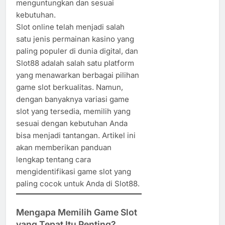
menguntungkan dan sesuai
kebutuhan.
Slot online telah menjadi salah
satu jenis permainan kasino yang
paling populer di dunia digital, dan
Slot88 adalah salah satu platform
yang menawarkan berbagai pilihan
game slot berkualitas. Namun,
dengan banyaknya variasi game
slot yang tersedia, memilih yang
sesuai dengan kebutuhan Anda
bisa menjadi tantangan. Artikel ini
akan memberikan panduan
lengkap tentang cara
mengidentifikasi game slot yang
paling cocok untuk Anda di Slot88.
Mengapa Memilih Game Slot
yang Tepat Itu Penting?