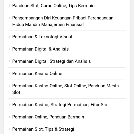
Panduan Slot, Game Online, Tips Bermain
Pengembangan Diri Keuangan Pribadi Perencanaan
Hidup Mandiri Manajemen Finansial
Permainan & Teknologi Visual
Permainan Digital & Analisis
Permainan Digital, Strategi dan Analisis
Permainan Kasino Online
Permainan Kasino Online, Slot Online, Panduan Mesin
Slot
Permainan Kasino, Strategi Permainan, Fitur Slot
Permainan Online, Panduan Bermain
Permainan Slot, Tips & Strategi