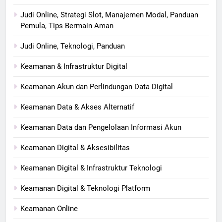
Judi Online, Strategi Slot, Manajemen Modal, Panduan
Pemula, Tips Bermain Aman
Judi Online, Teknologi, Panduan
Keamanan & Infrastruktur Digital
Keamanan Akun dan Perlindungan Data Digital
Keamanan Data & Akses Alternatif
Keamanan Data dan Pengelolaan Informasi Akun
Keamanan Digital & Aksesibilitas
Keamanan Digital & Infrastruktur Teknologi
Keamanan Digital & Teknologi Platform
Keamanan Online