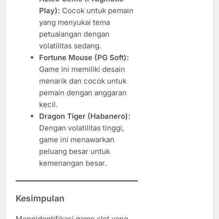
Play):
Cocok untuk pemain
yang menyukai tema
petualangan dengan
volatilitas sedang.
Fortune Mouse (PG Soft):
Game ini memiliki desain
menarik dan cocok untuk
pemain dengan anggaran
kecil.
Dragon Tiger (Habanero):
Dengan volatilitas tinggi,
game ini menawarkan
peluang besar untuk
kemenangan besar.
Kesimpulan
Mengidentifikasi game slot yang