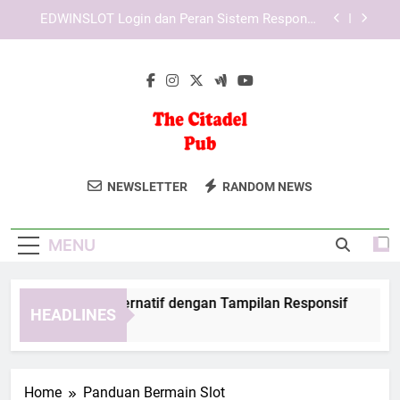
Skip
Login Edwinslot Mobile Access untuk Aktivitas
to
Harian
content
Lebah4D Login Resmi untuk Pengalaman Akses
yang Lebih Praktis dan Terarah
TIARA4D Link Alternatif dengan Tampilan
Responsif
EDWINSLOT Login dan Peran Sistem Responsif
dalam Menunjang Kenyamanan
The Citadel Pub
Bersantai Di The Citadel Pub, Tempat
Login Edwinslot Mobile Access untuk Aktivitas
NEWSLETTER
RANDOM NEWS
Harian
Berkumpul Dengan Suasana Klasik Dan
Lebah4D Login Resmi untuk Pengalaman Akses
Pilihan Minuman Yang Beragam.
yang Lebih Praktis dan Terarah
MENU
ARA4D Link Alternatif dengan Tampilan Responsif
EDWI
HEADLINES
Weeks Ago
1 Mon
Home
Panduan Bermain Slot