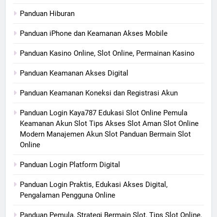
Panduan Hiburan
Panduan iPhone dan Keamanan Akses Mobile
Panduan Kasino Online, Slot Online, Permainan Kasino
Panduan Keamanan Akses Digital
Panduan Keamanan Koneksi dan Registrasi Akun
Panduan Login Kaya787 Edukasi Slot Online Pemula
Keamanan Akun Slot Tips Akses Slot Aman Slot Online
Modern Manajemen Akun Slot Panduan Bermain Slot
Online
Panduan Login Platform Digital
Panduan Login Praktis, Edukasi Akses Digital,
Pengalaman Pengguna Online
Panduan Pemula, Strategi Bermain Slot, Tips Slot Online,