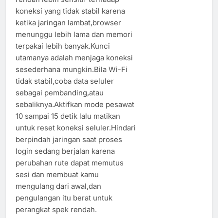
koneksi yang tidak stabil karena
ketika jaringan lambat,browser
menunggu lebih lama dan memori
terpakai lebih banyak.Kunci
utamanya adalah menjaga koneksi
sesederhana mungkin.Bila Wi-Fi
tidak stabil,coba data seluler
sebagai pembanding,atau
sebaliknya.Aktifkan mode pesawat
10 sampai 15 detik lalu matikan
untuk reset koneksi seluler.Hindari
berpindah jaringan saat proses
login sedang berjalan karena
perubahan rute dapat memutus
sesi dan membuat kamu
mengulang dari awal,dan
pengulangan itu berat untuk
perangkat spek rendah.