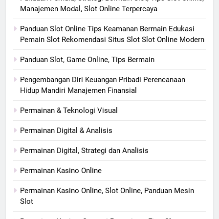
Manajemen Modal, Slot Online Terpercaya
Panduan Slot Online Tips Keamanan Bermain Edukasi
Pemain Slot Rekomendasi Situs Slot Slot Online Modern
Panduan Slot, Game Online, Tips Bermain
Pengembangan Diri Keuangan Pribadi Perencanaan
Hidup Mandiri Manajemen Finansial
Permainan & Teknologi Visual
Permainan Digital & Analisis
Permainan Digital, Strategi dan Analisis
Permainan Kasino Online
Permainan Kasino Online, Slot Online, Panduan Mesin
Slot