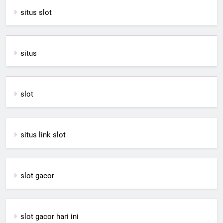
situs slot
situs
slot
situs link slot
slot gacor
slot gacor hari ini