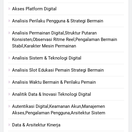
Akses Platform Digital
Analisis Perilaku Pengguna & Strategi Bermain
Analisis Permainan Digital,Struktur Putaran
Konsisten,Observasi Ritme Reel,Pengalaman Bermain
Stabil,Karakter Mesin Permainan
Analisis Sistem & Teknologi Digital
Analisis Slot Edukasi Pemain Strategi Bermain
Analisis Waktu Bermain & Perilaku Pemain
Analitik Data & Inovasi Teknologi Digital
Autentikasi Digital,Keamanan Akun,Manajemen
Akses,Pengalaman Pengguna,Arsitektur Sistem
Data & Arsitektur Kinerja