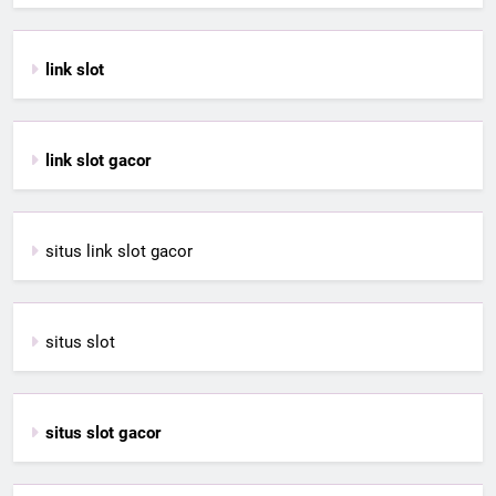
link slot
link slot gacor
situs link slot gacor
situs slot
situs slot gacor