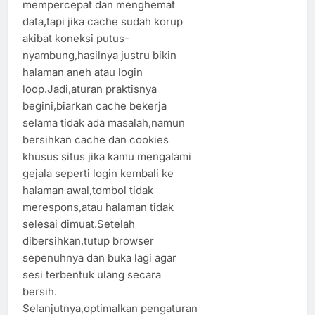
mempercepat dan menghemat
data,tapi jika cache sudah korup
akibat koneksi putus-
nyambung,hasilnya justru bikin
halaman aneh atau login
loop.Jadi,aturan praktisnya
begini,biarkan cache bekerja
selama tidak ada masalah,namun
bersihkan cache dan cookies
khusus situs jika kamu mengalami
gejala seperti login kembali ke
halaman awal,tombol tidak
merespons,atau halaman tidak
selesai dimuat.Setelah
dibersihkan,tutup browser
sepenuhnya dan buka lagi agar
sesi terbentuk ulang secara
bersih.
Selanjutnya,optimalkan pengaturan