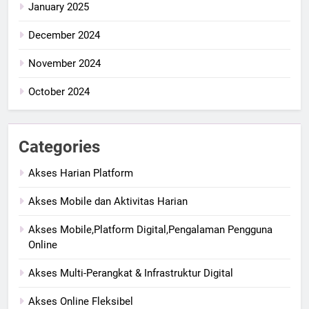
January 2025
December 2024
November 2024
October 2024
Categories
Akses Harian Platform
Akses Mobile dan Aktivitas Harian
Akses Mobile,Platform Digital,Pengalaman Pengguna
Online
Akses Multi-Perangkat & Infrastruktur Digital
Akses Online Fleksibel