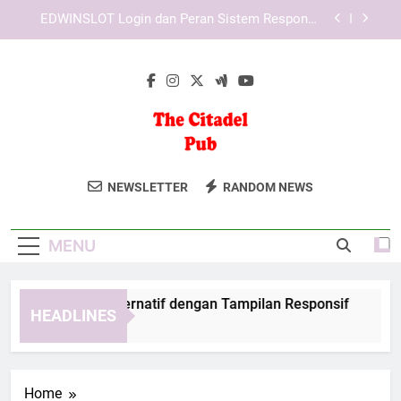
Skip
Login Edwinslot Mobile Access untuk Aktivitas
to
Harian
content
Lebah4D Login Resmi untuk Pengalaman Akses
yang Lebih Praktis dan Terarah
TIARA4D Link Alternatif dengan Tampilan
Responsif
EDWINSLOT Login dan Peran Sistem Responsif
dalam Menunjang Kenyamanan
The Citadel Pub
Bersantai Di The Citadel Pub, Tempat
Login Edwinslot Mobile Access untuk Aktivitas
NEWSLETTER
RANDOM NEWS
Harian
Berkumpul Dengan Suasana Klasik Dan
Lebah4D Login Resmi untuk Pengalaman Akses
Pilihan Minuman Yang Beragam.
yang Lebih Praktis dan Terarah
MENU
ARA4D Link Alternatif dengan Tampilan Responsif
EDWI
HEADLINES
Weeks Ago
1 Mon
Home