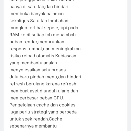
hanya di satu tab,dan hindari
membuka banyak halaman
sekaligus.Satu tab tambahan
mungkin terlihat sepele,tapi pada
RAM kecil,setiap tab menambah
beban render,menurunkan
respons tombol,dan meningkatkan
risiko reload otomatis.Kebiasaan
yang membantu adalah
menyelesaikan satu proses
dulu,baru pindah menu,dan hindari
refresh berulang karena refresh
membuat aset diunduh ulang dan
memperbesar beban CPU.
Pengelolaan cache dan cookies
juga perlu strategi yang berbeda
untuk spek rendah.Cache
sebenarnya membantu