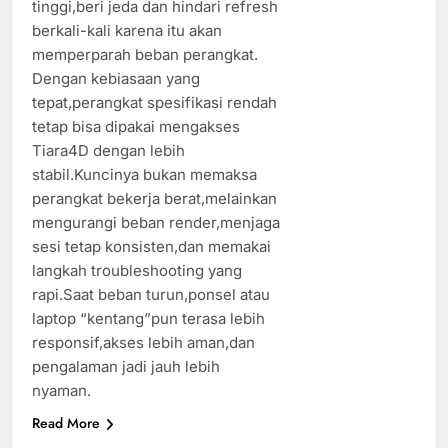
tinggi,beri jeda dan hindari refresh
berkali-kali karena itu akan
memperparah beban perangkat.
Dengan kebiasaan yang
tepat,perangkat spesifikasi rendah
tetap bisa dipakai mengakses
Tiara4D dengan lebih
stabil.Kuncinya bukan memaksa
perangkat bekerja berat,melainkan
mengurangi beban render,menjaga
sesi tetap konsisten,dan memakai
langkah troubleshooting yang
rapi.Saat beban turun,ponsel atau
laptop “kentang”pun terasa lebih
responsif,akses lebih aman,dan
pengalaman jadi jauh lebih
nyaman.
Read More