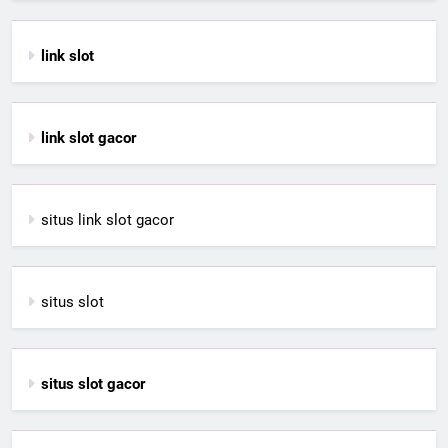
link slot
link slot gacor
situs link slot gacor
situs slot
situs slot gacor