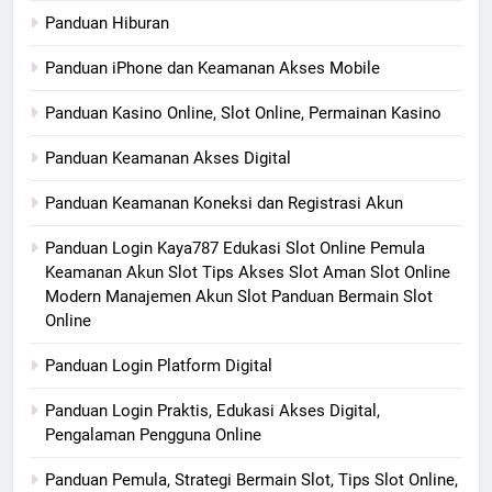
Panduan Hiburan
Panduan iPhone dan Keamanan Akses Mobile
Panduan Kasino Online, Slot Online, Permainan Kasino
Panduan Keamanan Akses Digital
Panduan Keamanan Koneksi dan Registrasi Akun
Panduan Login Kaya787 Edukasi Slot Online Pemula
Keamanan Akun Slot Tips Akses Slot Aman Slot Online
Modern Manajemen Akun Slot Panduan Bermain Slot
Online
Panduan Login Platform Digital
Panduan Login Praktis, Edukasi Akses Digital,
Pengalaman Pengguna Online
Panduan Pemula, Strategi Bermain Slot, Tips Slot Online,