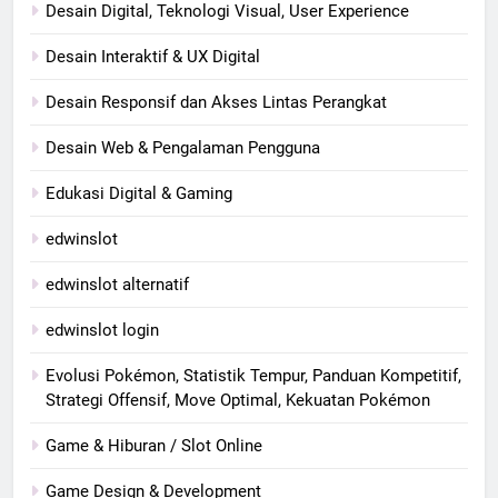
Desain Digital, Teknologi Visual, User Experience
Desain Interaktif & UX Digital
Desain Responsif dan Akses Lintas Perangkat
Desain Web & Pengalaman Pengguna
Edukasi Digital & Gaming
edwinslot
edwinslot alternatif
edwinslot login
Evolusi Pokémon, Statistik Tempur, Panduan Kompetitif,
Strategi Offensif, Move Optimal, Kekuatan Pokémon
Game & Hiburan / Slot Online
Game Design & Development