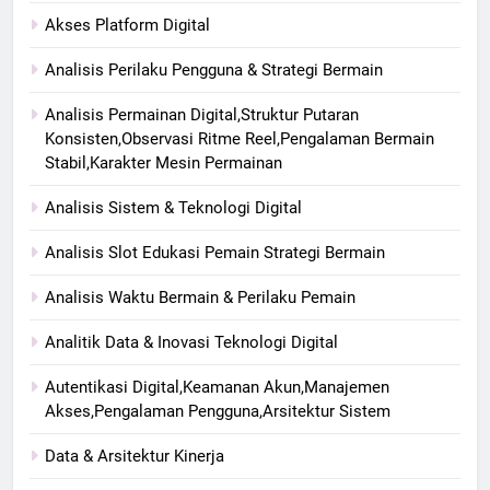
Akses Platform Digital
Analisis Perilaku Pengguna & Strategi Bermain
Analisis Permainan Digital,Struktur Putaran
Konsisten,Observasi Ritme Reel,Pengalaman Bermain
Stabil,Karakter Mesin Permainan
Analisis Sistem & Teknologi Digital
Analisis Slot Edukasi Pemain Strategi Bermain
Analisis Waktu Bermain & Perilaku Pemain
Analitik Data & Inovasi Teknologi Digital
Autentikasi Digital,Keamanan Akun,Manajemen
Akses,Pengalaman Pengguna,Arsitektur Sistem
Data & Arsitektur Kinerja