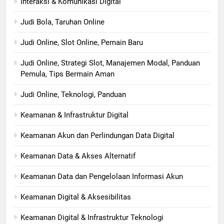
Interaksi & Komunikasi Digital
Judi Bola, Taruhan Online
Judi Online, Slot Online, Pemain Baru
Judi Online, Strategi Slot, Manajemen Modal, Panduan
Pemula, Tips Bermain Aman
Judi Online, Teknologi, Panduan
Keamanan & Infrastruktur Digital
Keamanan Akun dan Perlindungan Data Digital
Keamanan Data & Akses Alternatif
Keamanan Data dan Pengelolaan Informasi Akun
Keamanan Digital & Aksesibilitas
Keamanan Digital & Infrastruktur Teknologi