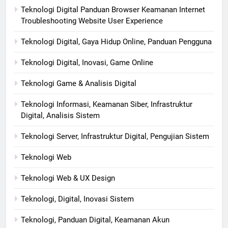
Teknologi Digital Panduan Browser Keamanan Internet
Troubleshooting Website User Experience
Teknologi Digital, Gaya Hidup Online, Panduan Pengguna
Teknologi Digital, Inovasi, Game Online
Teknologi Game & Analisis Digital
Teknologi Informasi, Keamanan Siber, Infrastruktur
Digital, Analisis Sistem
Teknologi Server, Infrastruktur Digital, Pengujian Sistem
Teknologi Web
Teknologi Web & UX Design
Teknologi, Digital, Inovasi Sistem
Teknologi, Panduan Digital, Keamanan Akun