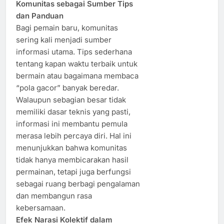
Komunitas sebagai Sumber Tips
dan Panduan
Bagi pemain baru, komunitas
sering kali menjadi sumber
informasi utama. Tips sederhana
tentang kapan waktu terbaik untuk
bermain atau bagaimana membaca
“pola gacor” banyak beredar.
Walaupun sebagian besar tidak
memiliki dasar teknis yang pasti,
informasi ini membantu pemula
merasa lebih percaya diri. Hal ini
menunjukkan bahwa komunitas
tidak hanya membicarakan hasil
permainan, tetapi juga berfungsi
sebagai ruang berbagi pengalaman
dan membangun rasa
kebersamaan.
Efek Narasi Kolektif dalam