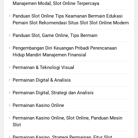
Manajemen Modal, Slot Online Terpercaya
Panduan Slot Online Tips Keamanan Bermain Edukasi
Pemain Slot Rekomendasi Situs Slot Slot Online Modern
Panduan Slot, Game Online, Tips Bermain
Pengembangan Diri Keuangan Pribadi Perencanaan
Hidup Mandiri Manajemen Finansial
Permainan & Teknologi Visual
Permainan Digital & Analisis
Permainan Digital, Strategi dan Analisis
Permainan Kasino Online
Permainan Kasino Online, Slot Online, Panduan Mesin
Slot
Permainan Kasino, Strategi Permainan, Fitur Slot