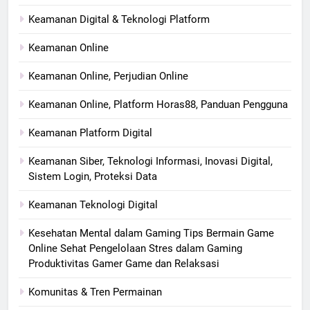
Keamanan Digital & Teknologi Platform
Keamanan Online
Keamanan Online, Perjudian Online
Keamanan Online, Platform Horas88, Panduan Pengguna
Keamanan Platform Digital
Keamanan Siber, Teknologi Informasi, Inovasi Digital,
Sistem Login, Proteksi Data
Keamanan Teknologi Digital
Kesehatan Mental dalam Gaming Tips Bermain Game
Online Sehat Pengelolaan Stres dalam Gaming
Produktivitas Gamer Game dan Relaksasi
Komunitas & Tren Permainan