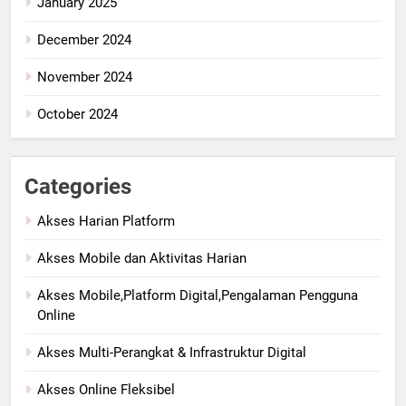
January 2025
December 2024
November 2024
October 2024
Categories
Akses Harian Platform
Akses Mobile dan Aktivitas Harian
Akses Mobile,Platform Digital,Pengalaman Pengguna
Online
Akses Multi-Perangkat & Infrastruktur Digital
Akses Online Fleksibel