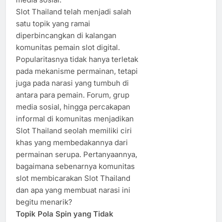
Slot Thailand telah menjadi salah
satu topik yang ramai
diperbincangkan di kalangan
komunitas pemain slot digital.
Popularitasnya tidak hanya terletak
pada mekanisme permainan, tetapi
juga pada narasi yang tumbuh di
antara para pemain. Forum, grup
media sosial, hingga percakapan
informal di komunitas menjadikan
Slot Thailand seolah memiliki ciri
khas yang membedakannya dari
permainan serupa. Pertanyaannya,
bagaimana sebenarnya komunitas
slot membicarakan Slot Thailand
dan apa yang membuat narasi ini
begitu menarik?
Topik Pola Spin yang Tidak