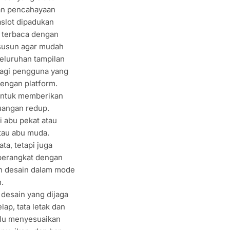
gan pencahayaan
aslot dipadukan
s terbaca dengan
disusun agar mudah
seluruhan tampilan
bagi pengguna yang
dengan platform.
untuk memberikan
uangan redup.
i abu pekat atau
atau abu muda.
ta, tetapi juga
perangkat dengan
en desain dalam mode
.
 desain yang dijaga
ap, tata letak dan
rlu menyesuaikan