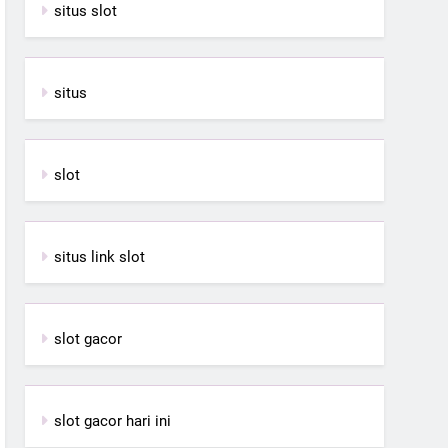
situs slot
situs
slot
situs link slot
slot gacor
slot gacor hari ini