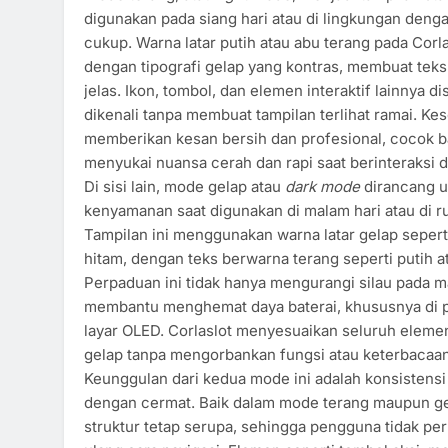
digunakan pada siang hari atau di lingkungan den
cukup. Warna latar putih atau abu terang pada Corl
dengan tipografi gelap yang kontras, membuat tek
jelas. Ikon, tombol, dan elemen interaktif lainnya 
dikenali tanpa membuat tampilan terlihat ramai. Ke
memberikan kesan bersih dan profesional, cocok 
menyukai nuansa cerah dan rapi saat berinteraksi 
Di sisi lain, mode gelap atau
dark mode
dirancang 
kenyamanan saat digunakan di malam hari atau di r
Tampilan ini menggunakan warna latar gelap sepert
hitam, dengan teks berwarna terang seperti putih 
Perpaduan ini tidak hanya mengurangi silau pada ma
membantu menghemat daya baterai, khususnya di 
layar OLED. Corlaslot menyesuaikan seluruh elem
gelap tanpa mengorbankan fungsi atau keterbacaan
Keunggulan dari kedua mode ini adalah konsistensi
dengan cermat. Baik dalam mode terang maupun gel
struktur tetap serupa, sehingga pengguna tidak pe