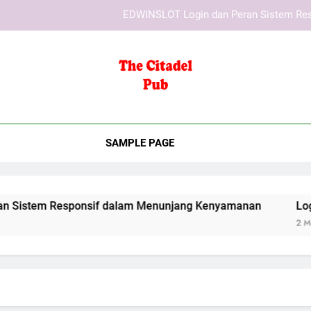
EDWINSLOT Login dan Peran Sistem Re
Login Edwinslot
Lebah4D Login Resmi untuk Pengalaman 
 Citadel Pub
TIARA4D Link
 Di The Citadel Pub, Tempat Berkumpul Dengan Suasana Klasi
EDWINSLOT Login dan Peran Sistem Re
SAMPLE PAGE
Login Edwinslot
Lebah4D Login Resmi untuk Pengalaman 
esponsif dalam Menunjang Kenyamanan
Login Edwinslo
2 Months Ago