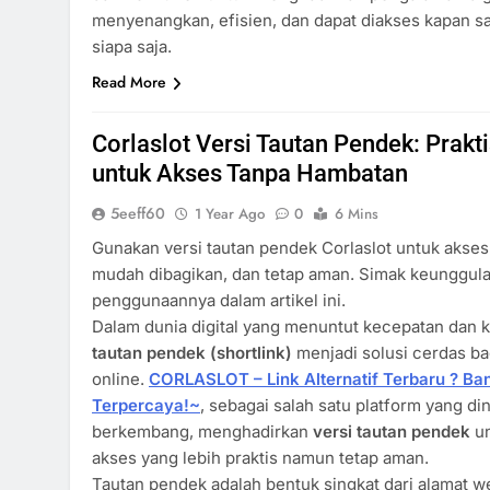
menyenangkan, efisien, dan dapat diakses kapan saj
siapa saja.
Read More
Corlaslot Versi Tautan Pendek: Prak
untuk Akses Tanpa Hambatan
5eeff60
1 Year Ago
0
6 Mins
Gunakan versi tautan pendek Corlaslot untuk akses
mudah dibagikan, dan tetap aman. Simak keunggula
penggunaannya dalam artikel ini.
Dalam dunia digital yang menuntut kecepatan dan 
tautan pendek (shortlink)
menjadi solusi cerdas b
online.
CORLASLOT – Link Alternatif Terbaru ? Ba
Terpercaya!~
, sebagai salah satu platform yang di
berkembang, menghadirkan
versi tautan pendek
un
akses yang lebih praktis namun tetap aman.
Tautan pendek adalah bentuk singkat dari alamat w