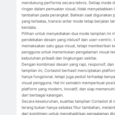
mendukung performa secara teknis. Setiap mode d
ringan dalam pemuatan visual, tidak menyebabkan 
tambahan pada perangkat. Bahkan saat digunakan p
yang terbatas, transisi antar mode tetap berjalan la
kendala.
Pilihan untuk menyediakan dua mode tampilan ini
pendekatan desain yang inklusif dan user-centric. C
memaksakan satu gaya visual, tetapi memberikan 
pengguna untuk menentukan pengalaman visual ter
kebutuhan pribadi dan lingkungan sekitar.
Dengan kombinasi desain yang rapi, responsif, dan
tampilan ini, Corlaslot berhasil menciptakan platfor
hanya fungsional, tetapi juga peduli terhadap ken
visual pengguna. Hal ini semakin memperkuat posis
platform yang modern, inovatif, dan siap memenuh
dari berbagai kalangan.
Secara keseluruhan, kualitas tampilan Corlaslot di
terang bukan hanya sebatas fitur tambahan, melain
dari komitmen untuk menghadirkan pengalaman dig