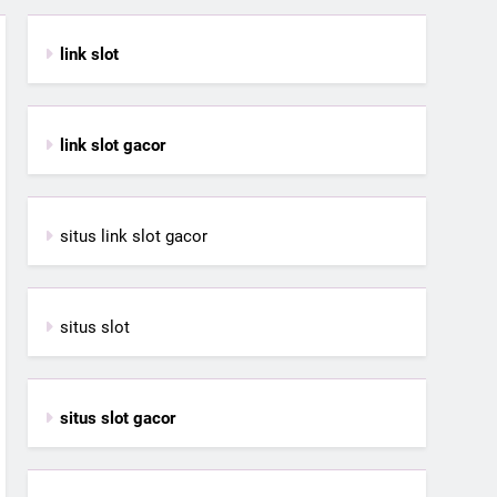
link slot
link slot gacor
situs link slot gacor
situs slot
situs slot gacor