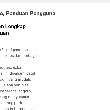
ine, Panduan Pengguna
an Lengkap
guan
? Ikuti panduan
 diakses dari berbagai
engguna dalam
al ini dipahami betul
login yang
mudah,
i, siapa pun bisa
beberapa langkah,
 yang menyulitkan.
a tetap perlu
, dan beberapa tips