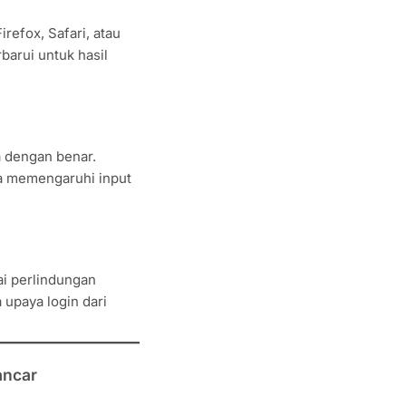
refox, Safari, atau
barui untuk hasil
 dengan benar.
sa memengaruhi input
gai perlindungan
upaya login dari
ancar