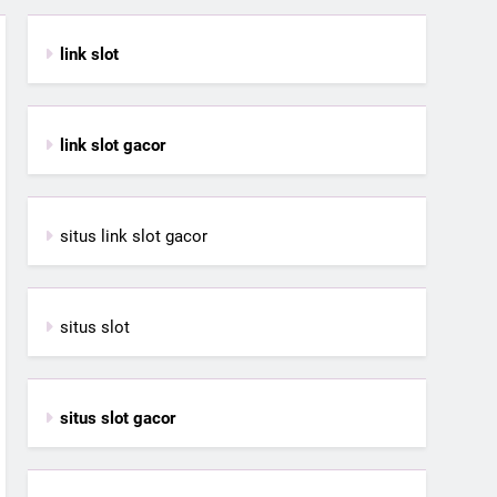
link slot
link slot gacor
situs link slot gacor
situs slot
situs slot gacor