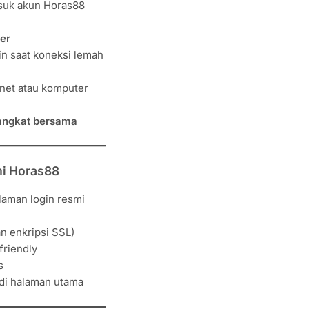
asuk akun Horas88
er
gin saat koneksi lemah
rnet atau komputer
rangkat bersama
mi Horas88
halaman login resmi
 enkripsi SSL)
friendly
s
 di halaman utama