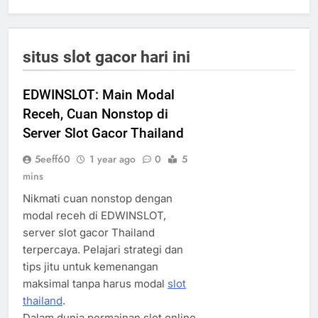
situs slot gacor hari ini
EDWINSLOT: Main Modal
Receh, Cuan Nonstop di
Server Slot Gacor Thailand
5eeff60
1 year ago
0
5
mins
Nikmati cuan nonstop dengan
modal receh di EDWINSLOT,
server slot gacor Thailand
terpercaya. Pelajari strategi dan
tips jitu untuk kemenangan
maksimal tanpa harus modal
slot
thailand
.
Dalam dunia permainan slot online,