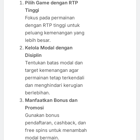
Pilih Game dengan RTP
Tinggi
Fokus pada permainan
dengan RTP tinggi untuk
peluang kemenangan yang
lebih besar.
Kelola Modal dengan
Disiplin
Tentukan batas modal dan
target kemenangan agar
permainan tetap terkendali
dan menghindari kerugian
berlebihan.
Manfaatkan Bonus dan
Promosi
Gunakan bonus
pendaftaran, cashback, dan
free spins untuk menambah
modal bermain.