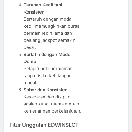
Taruhan Kecil tapi
Konsisten
Bertaruh dengan modal
kecil memungkinkan durasi
bermain lebih lama dan
peluang jackpot semakin
besar.
Berlatih dengan Mode
Demo
Pelajari pola permainan
tanpa risiko kehilangan
modal.
Sabar dan Konsisten
Kesabaran dan disiplin
adalah kunci utama meraih
kemenangan berkelanjutan.
Fitur Unggulan EDWINSLOT