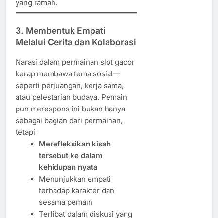
yang ramah.
3.
Membentuk Empati
Melalui Cerita dan Kolaborasi
Narasi dalam permainan slot gacor
kerap membawa tema sosial—
seperti perjuangan, kerja sama,
atau pelestarian budaya. Pemain
pun merespons ini bukan hanya
sebagai bagian dari permainan,
tetapi:
Merefleksikan kisah
tersebut ke dalam
kehidupan nyata
Menunjukkan empati
terhadap karakter dan
sesama pemain
Terlibat dalam diskusi yang