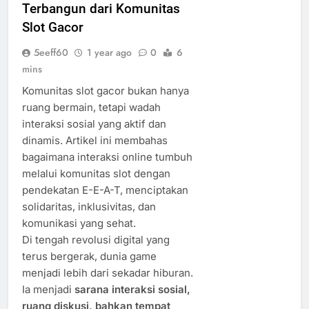
Terbangun dari Komunitas
Slot Gacor
5eeff60
1 year ago
0
6
mins
Komunitas slot gacor bukan hanya
ruang bermain, tetapi wadah
interaksi sosial yang aktif dan
dinamis. Artikel ini membahas
bagaimana interaksi online tumbuh
melalui komunitas slot dengan
pendekatan E-E-A-T, menciptakan
solidaritas, inklusivitas, dan
komunikasi yang sehat.
Di tengah revolusi digital yang
terus bergerak, dunia game
menjadi lebih dari sekadar hiburan.
Ia menjadi
sarana interaksi sosial,
ruang diskusi, bahkan tempat