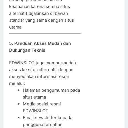
keamanan karena semua situs
alternatif dijalankan di bawah
standar yang sama dengan situs
utama.
5. Panduan Akses Mudah dan
Dukungan Teknis
EDWINSLOT juga mempermudah
akses ke situs alternatif dengan
menyediakan informasi resmi
melalui:
Halaman pengumuman pada
situs utama
Media sosial resmi
EDWINSLOT
Email newsletter kepada
pengguna terdaftar