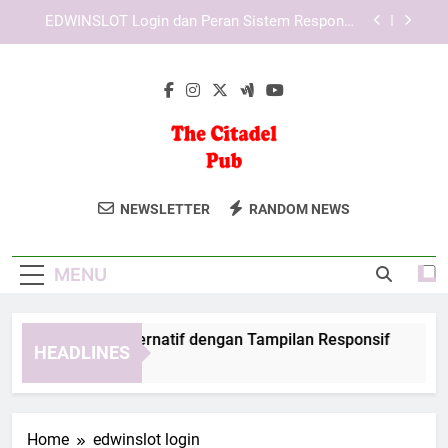
Skip
Login Edwinslot Mobile Access untuk Aktivitas
to
Harian
content
Lebah4D Login Resmi untuk Pengalaman Akses
yang Lebih Praktis dan Terarah
TIARA4D Link Alternatif dengan Tampilan
Responsif
EDWINSLOT Login dan Peran Sistem Responsif
dalam Menunjang Kenyamanan
The Citadel Pub
Bersantai Di The Citadel Pub, Tempat
Login Edwinslot Mobile Access untuk Aktivitas
NEWSLETTER
RANDOM NEWS
Harian
Berkumpul Dengan Suasana Klasik Dan
Lebah4D Login Resmi untuk Pengalaman Akses
Pilihan Minuman Yang Beragam.
yang Lebih Praktis dan Terarah
MENU
ARA4D Link Alternatif dengan Tampilan Responsif
EDWI
HEADLINES
Weeks Ago
1 Mon
Home
edwinslot login