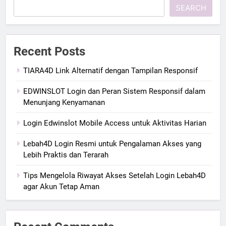
SEARCH
Recent Posts
TIARA4D Link Alternatif dengan Tampilan Responsif
EDWINSLOT Login dan Peran Sistem Responsif dalam
Menunjang Kenyamanan
Login Edwinslot Mobile Access untuk Aktivitas Harian
Lebah4D Login Resmi untuk Pengalaman Akses yang
Lebih Praktis dan Terarah
Tips Mengelola Riwayat Akses Setelah Login Lebah4D
agar Akun Tetap Aman