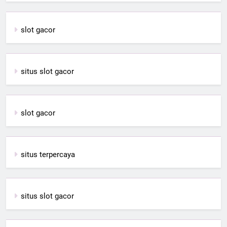
slot gacor
situs slot gacor
slot gacor
situs terpercaya
situs slot gacor