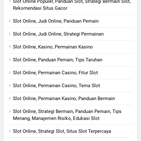
Slot Online Populer, Panduan Slot, Strategi Bermain Slot,
Rekomendasi Situs Gacor
Slot Online, Judi Online, Panduan Pemain
Slot Online, Judi Online, Strategi Permainan
Slot Online, Kasino, Permainan Kasino
Slot Online, Panduan Pemain, Tips Taruhan
Slot Online, Permainan Casino, Fitur Slot
Slot Online, Permainan Casino, Tema Slot
Slot Online, Permainan Kasino, Panduan Bermain
Slot Online, Strategi Bermain, Panduan Pemain, Tips
Menang, Manajemen Risiko, Edukasi Slot
Slot Online, Strategi Slot, Situs Slot Terpercaya