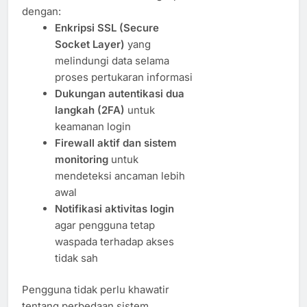
dengan:
Enkripsi SSL (Secure
Socket Layer)
yang
melindungi data selama
proses pertukaran informasi
Dukungan autentikasi dua
langkah (2FA)
untuk
keamanan login
Firewall aktif dan sistem
monitoring
untuk
mendeteksi ancaman lebih
awal
Notifikasi aktivitas login
agar pengguna tetap
waspada terhadap akses
tidak sah
Pengguna tidak perlu khawatir
tentang perbedaan sistem