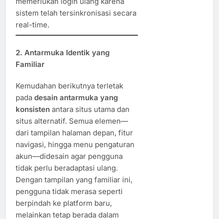
memerlukan login ulang karena
sistem telah tersinkronisasi secara
real-time.
2. Antarmuka Identik yang
Familiar
Kemudahan berikutnya terletak
pada
desain antarmuka yang
konsisten
antara situs utama dan
situs alternatif. Semua elemen—
dari tampilan halaman depan, fitur
navigasi, hingga menu pengaturan
akun—didesain agar pengguna
tidak perlu beradaptasi ulang.
Dengan tampilan yang familiar ini,
pengguna tidak merasa seperti
berpindah ke platform baru,
melainkan tetap berada dalam