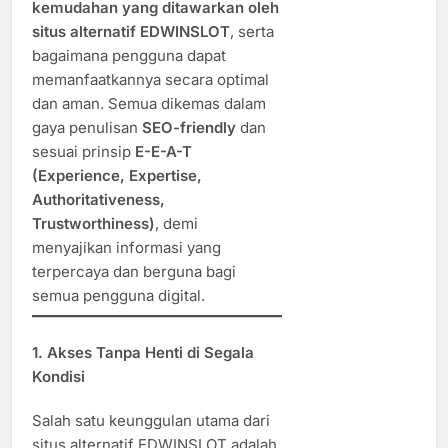
kemudahan yang ditawarkan oleh
situs alternatif EDWINSLOT
, serta
bagaimana pengguna dapat
memanfaatkannya secara optimal
dan aman. Semua dikemas dalam
gaya penulisan
SEO-friendly
dan
sesuai prinsip
E-E-A-T
(Experience, Expertise,
Authoritativeness,
Trustworthiness)
, demi
menyajikan informasi yang
terpercaya dan berguna bagi
semua pengguna digital.
1. Akses Tanpa Henti di Segala
Kondisi
Salah satu keunggulan utama dari
situs alternatif EDWINSLOT adalah