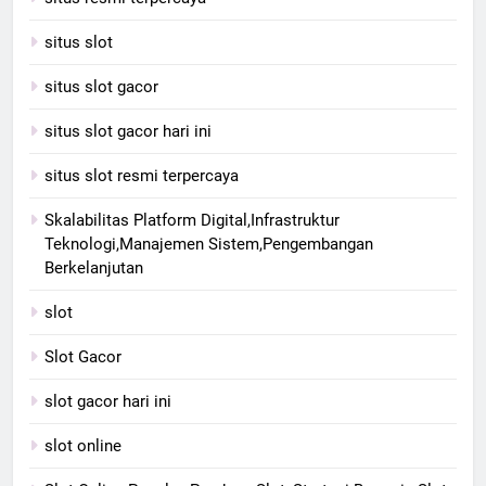
situs slot
situs slot gacor
situs slot gacor hari ini
situs slot resmi terpercaya
Skalabilitas Platform Digital,Infrastruktur
Teknologi,Manajemen Sistem,Pengembangan
Berkelanjutan
slot
Slot Gacor
slot gacor hari ini
slot online