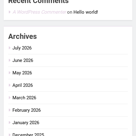
Recent Comments
A WordPress Commenter
on
Hello world!
Archives
July 2026
June 2026
May 2026
April 2026
March 2026
February 2026
January 2026
December 2025