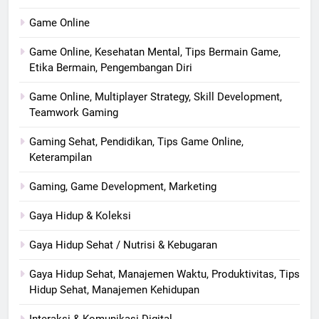
Game Online
Game Online, Kesehatan Mental, Tips Bermain Game,
Etika Bermain, Pengembangan Diri
Game Online, Multiplayer Strategy, Skill Development,
Teamwork Gaming
Gaming Sehat, Pendidikan, Tips Game Online,
Keterampilan
Gaming, Game Development, Marketing
Gaya Hidup & Koleksi
Gaya Hidup Sehat / Nutrisi & Kebugaran
Gaya Hidup Sehat, Manajemen Waktu, Produktivitas, Tips
Hidup Sehat, Manajemen Kehidupan