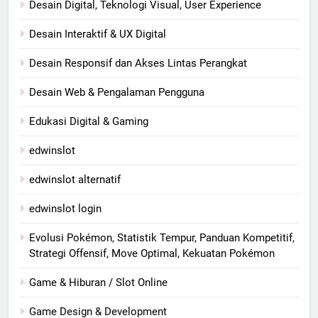
Desain Digital, Teknologi Visual, User Experience
Desain Interaktif & UX Digital
Desain Responsif dan Akses Lintas Perangkat
Desain Web & Pengalaman Pengguna
Edukasi Digital & Gaming
edwinslot
edwinslot alternatif
edwinslot login
Evolusi Pokémon, Statistik Tempur, Panduan Kompetitif,
Strategi Offensif, Move Optimal, Kekuatan Pokémon
Game & Hiburan / Slot Online
Game Design & Development