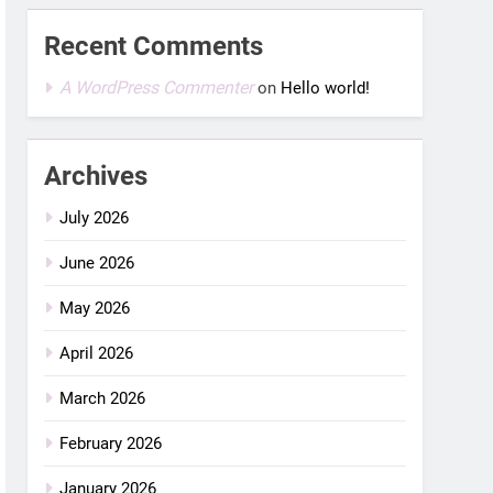
Recent Comments
A WordPress Commenter
on
Hello world!
Archives
July 2026
June 2026
May 2026
April 2026
March 2026
February 2026
January 2026