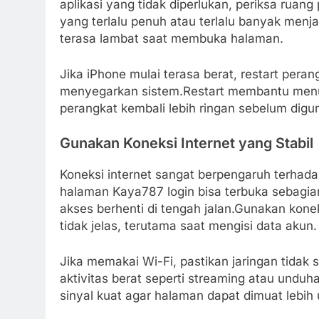
aplikasi yang tidak diperlukan, periksa ruan
yang terlalu penuh atau terlalu banyak menja
terasa lambat saat membuka halaman.
Jika iPhone mulai terasa berat, restart pera
menyegarkan sistem.Restart membantu menut
perangkat kembali lebih ringan sebelum digu
Gunakan Koneksi Internet yang Stabil
Koneksi internet sangat berpengaruh terhadap
halaman Kaya787 login bisa terbuka sebagia
akses berhenti di tengah jalan.Gunakan koneks
tidak jelas, terutama saat mengisi data akun.
Jika memakai Wi-Fi, pastikan jaringan tidak
aktivitas berat seperti streaming atau unduh
sinyal kuat agar halaman dapat dimuat lebih 