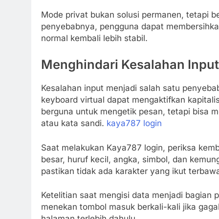
Mode privat bukan solusi permanen, tetapi 
penyebabnya, pengguna dapat membersihkan 
normal kembali lebih stabil.
Menghindari Kesalahan Input
Kesalahan input menjadi salah satu penyeba
keyboard virtual dapat mengaktifkan kapitalisa
berguna untuk mengetik pesan, tetapi bis
atau kata sandi.
kaya787 login
Saat melakukan Kaya787 login, periksa kemba
besar, huruf kecil, angka, simbol, dan kemun
pastikan tidak ada karakter yang ikut terbaw
Ketelitian saat mengisi data menjadi bagia
menekan tombol masuk berkali-kali jika gagal
halaman terlebih dahulu.