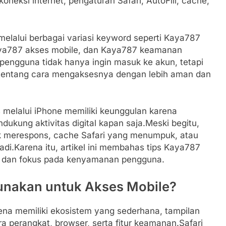
oneksi internet, pengaturan Safari, AutoFill, cache,
 melalui berbagai variasi keyword seperti Kaya787
Kaya787 akses mobile, dan Kaya787 keamanan
pengguna tidak hanya ingin masuk ke akun, tetapi
 tentang cara mengaksesnya dengan lebih aman dan
melalui iPhone memiliki keunggulan karena
ukung aktivitas digital kapan saja.Meski begitu,
ak merespons, cache Safari yang menumpuk, atau
rjadi.Karena itu, artikel ini membahas tips Kaya787
nal, dan fokus pada kenyamanan pengguna.
nakan untuk Akses Mobile?
ena memiliki ekosistem yang sederhana, tampilan
ra perangkat, browser, serta fitur keamanan.Safari