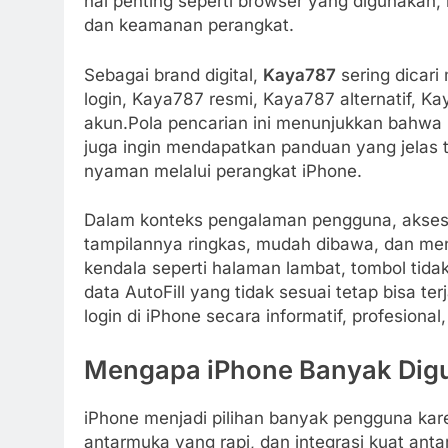
hal penting seperti browser yang digunakan, k
dan keamanan perangkat.
Sebagai brand digital,
Kaya787
sering dicari
login, Kaya787 resmi, Kaya787 alternatif, 
akun.Pola pencarian ini menunjukkan bahwa 
juga ingin mendapatkan panduan yang jelas
nyaman melalui perangkat iPhone.
Dalam konteks pengalaman pengguna, akses 
tampilannya ringkas, mudah dibawa, dan mend
kendala seperti halaman lambat, tombol tid
data AutoFill yang tidak sesuai tetap bisa te
login di iPhone secara informatif, profesio
Mengapa iPhone Banyak Digu
iPhone menjadi pilihan banyak pengguna kar
antarmuka yang rapi, dan integrasi kuat anta