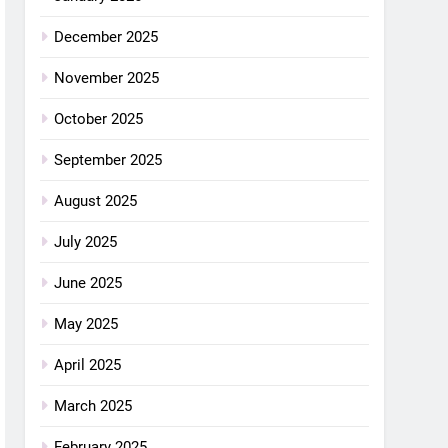
December 2025
November 2025
October 2025
September 2025
August 2025
July 2025
June 2025
May 2025
April 2025
March 2025
February 2025