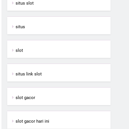
situs slot
situs
slot
situs link slot
slot gacor
slot gacor hari ini