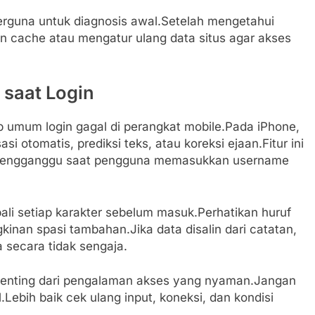
berguna untuk diagnosis awal.Setelah mengetahui
cache atau mengatur ulang data situs agar akses
 saat Login
b umum login gagal di perangkat mobile.Pada iPhone,
si otomatis, prediksi teks, atau koreksi ejaan.Fitur ini
a mengganggu saat pengguna memasukkan username
li setiap karakter sebelum masuk.Perhatikan huruf
gkinan spasi tambahan.Jika data disalin dari catatan,
a secara tidak sengaja.
n penting dari pengalaman akses yang nyaman.Jangan
.Lebih baik cek ulang input, koneksi, dan kondisi