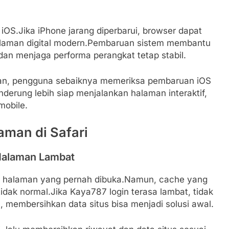
iOS.Jika iPhone jarang diperbarui, browser dapat
alaman digital modern.Pembaruan sistem membantu
n menjaga performa perangkat tetap stabil.
man, pengguna sebaiknya memeriksa pembaruan iOS
derung lebih siap menjalankan halaman interaktif,
mobile.
aman di Safari
 Halaman Lambat
 halaman yang pernah dibuka.Namun, cache yang
idak normal.Jika Kaya787 login terasa lambat, tidak
 membersihkan data situs bisa menjadi solusi awal.