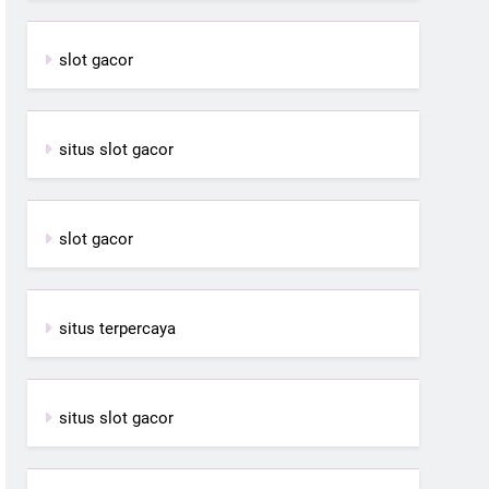
slot gacor
situs slot gacor
slot gacor
situs terpercaya
situs slot gacor