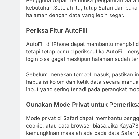
Pengguna dapat membuka pengaturan Safari, 
kebutuhan.Setelah itu, tutup Safari dan bu
halaman dengan data yang lebih segar.
Periksa Fitur AutoFill
AutoFill di iPhone dapat membantu mengisi da
tetapi tetap perlu diperiksa.Jika AutoFill m
login bisa gagal meskipun halaman sudah te
Sebelum menekan tombol masuk, pastikan info
hapus isi kolom dan ketik data secara manua
input yang sering terjadi pada perangkat mobi
Gunakan Mode Privat untuk Pemeriks
Mode privat di Safari dapat membantu pengg
cookie, atau data browser biasa.Jika Kaya787 
kemungkinan masalah ada pada data Safari 