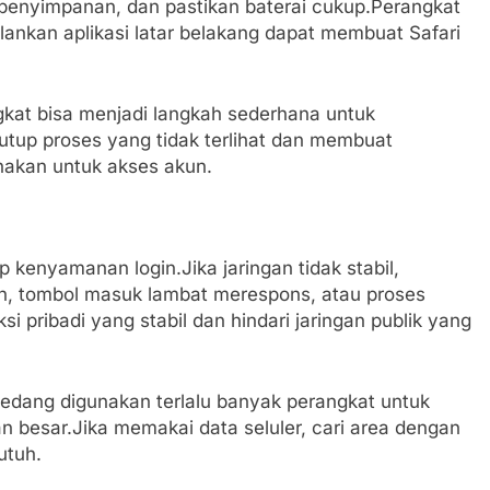
g penyimpanan, dan pastikan baterai cukup.Perangkat
lankan aplikasi latar belakang dapat membuat Safari
ngkat bisa menjadi langkah sederhana untuk
up proses yang tidak terlihat dan membuat
nakan untuk akses akun.
 kenyamanan login.Jika jaringan tidak stabil,
n, tombol masuk lambat merespons, atau proses
i pribadi yang stabil dan hindari jaringan publik yang
 sedang digunakan terlalu banyak perangkat untuk
an besar.Jika memakai data seluler, cari area dengan
utuh.