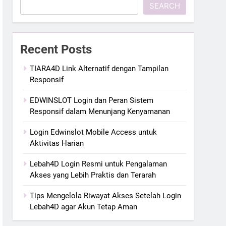
SEARCH
Recent Posts
TIARA4D Link Alternatif dengan Tampilan
Responsif
EDWINSLOT Login dan Peran Sistem
Responsif dalam Menunjang Kenyamanan
Login Edwinslot Mobile Access untuk
Aktivitas Harian
Lebah4D Login Resmi untuk Pengalaman
Akses yang Lebih Praktis dan Terarah
Tips Mengelola Riwayat Akses Setelah Login
Lebah4D agar Akun Tetap Aman