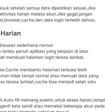
uk setelah semua data dipastikan sesuai.Jika
tivitas harian melalui akun.Jika gagal,jangan
i,browser,cache,dan data login terlebih dahulu.
Harian
biasaan sederhana namun
erlalu penuh aplikasi yang berjalan di latar
pat membuat halaman login terasa lambat.
ala.Cache membantu halaman terbuka lebih
aman tidak tampil normal atau memuat data yang
s terasa lambat,cache bisa menjadi salah satu
ll.Auto-fill memang praktis untuk akses harian,tetapi
ganti kata sandi atau memakai beberapa akun pada