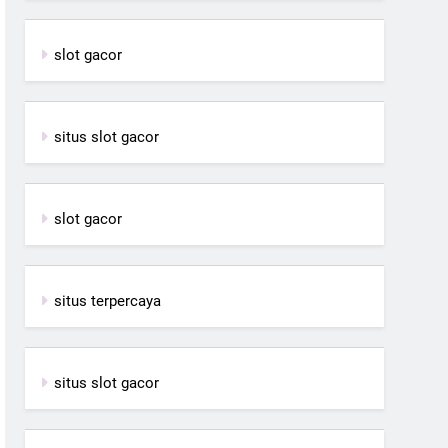
slot gacor
situs slot gacor
slot gacor
situs terpercaya
situs slot gacor