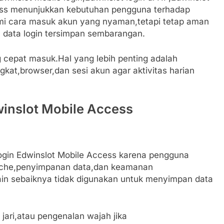
ess menunjukkan kebutuhan pengguna terhadap
mi cara masuk akun yang nyaman,tetapi tetap aman
au data login tersimpan sembarangan.
 cepat masuk.Hal yang lebih penting adalah
at,browser,dan sesi akun agar aktivitas harian
inslot Mobile Access
Login Edwinslot Mobile Access karena pengguna
,cache,penyimpanan data,dan keamanan
lain sebaiknya tidak digunakan untuk menyimpan data
k jari,atau pengenalan wajah jika