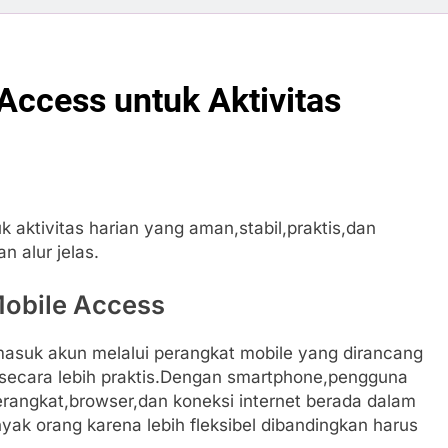
Access untuk Aktivitas
 aktivitas harian yang aman,stabil,praktis,dan
 alur jelas.
obile Access
masuk akun melalui perangkat mobile yang dirancang
 secara lebih praktis.Dengan smartphone,pengguna
angkat,browser,dan koneksi internet berada dalam
nyak orang karena lebih fleksibel dibandingkan harus