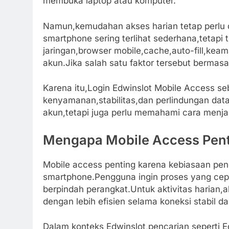
membuka laptop atau komputer.
Namun,kemudahan akses harian tetap perlu 
smartphone sering terlihat sederhana,tetapi t
jaringan,browser mobile,cache,auto-fill,kea
akun.Jika salah satu faktor tersebut bermasa
Karena itu,Login Edwinslot Mobile Access s
kenyamanan,stabilitas,dan perlindungan dat
akun,tetapi juga perlu memahami cara menj
Mengapa Mobile Access Pent
Mobile access penting karena kebiasaan pen
smartphone.Pengguna ingin proses yang cep
berpindah perangkat.Untuk aktivitas haria
dengan lebih efisien selama koneksi stabil d
Dalam konteks Edwinslot,pencarian seperti Ed