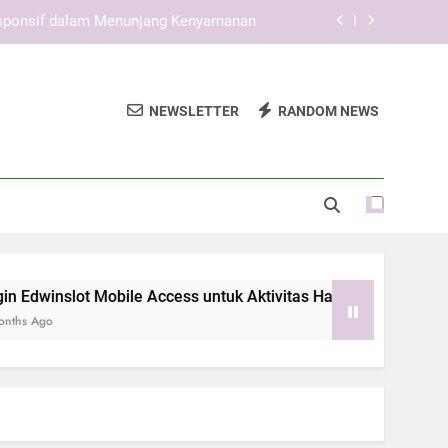
sponsif dalam Menunjang Kenyamanan
 Mobile Access untuk Aktivitas Harian
Akses yang Lebih Praktis dan Terarah
NEWSLETTER
RANDOM NEWS
 Alternatif dengan Tampilan Responsif
k Dan Pilihan Minuman Yang Beragam.
sponsif dalam Menunjang Kenyamanan
 Mobile Access untuk Aktivitas Harian
Akses yang Lebih Praktis dan Terarah
lot Mobile Access untuk Aktivitas Harian
Lebah4D Login
2 Months Ago