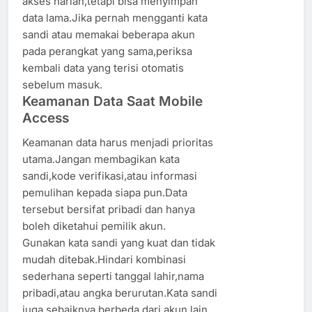
akses harian,tetapi bisa menyimpan
data lama.Jika pernah mengganti kata
sandi atau memakai beberapa akun
pada perangkat yang sama,periksa
kembali data yang terisi otomatis
sebelum masuk.
Keamanan Data Saat Mobile
Access
Keamanan data harus menjadi prioritas
utama.Jangan membagikan kata
sandi,kode verifikasi,atau informasi
pemulihan kepada siapa pun.Data
tersebut bersifat pribadi dan hanya
boleh diketahui pemilik akun.
Gunakan kata sandi yang kuat dan tidak
mudah ditebak.Hindari kombinasi
sederhana seperti tanggal lahir,nama
pribadi,atau angka berurutan.Kata sandi
juga sebaiknya berbeda dari akun lain