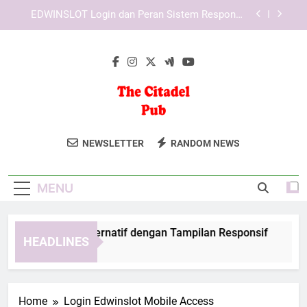
Skip
Login Edwinslot Mobile Access untuk Aktivitas
to
Harian
content
Lebah4D Login Resmi untuk Pengalaman Akses
yang Lebih Praktis dan Terarah
TIARA4D Link Alternatif dengan Tampilan
Responsif
EDWINSLOT Login dan Peran Sistem Responsif
dalam Menunjang Kenyamanan
The Citadel Pub
Bersantai Di The Citadel Pub, Tempat
Login Edwinslot Mobile Access untuk Aktivitas
NEWSLETTER
RANDOM NEWS
Harian
Berkumpul Dengan Suasana Klasik Dan
Lebah4D Login Resmi untuk Pengalaman Akses
Pilihan Minuman Yang Beragam.
yang Lebih Praktis dan Terarah
MENU
ARA4D Link Alternatif dengan Tampilan Responsif
EDWI
HEADLINES
Weeks Ago
1 Mont
Home
Login Edwinslot Mobile Access