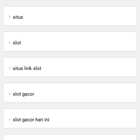
situs
slot
situs link slot
slot gacor
slot gacor hari ini