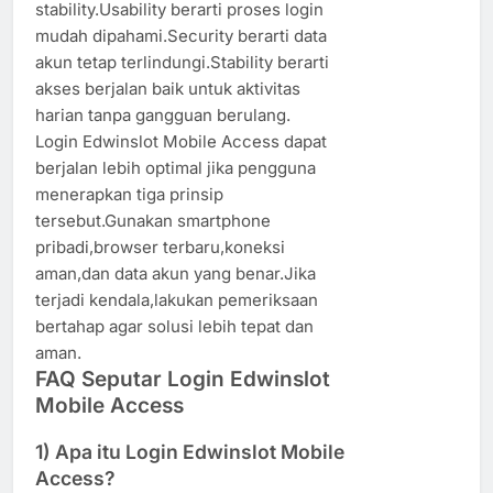
stability.Usability berarti proses login
mudah dipahami.Security berarti data
akun tetap terlindungi.Stability berarti
akses berjalan baik untuk aktivitas
harian tanpa gangguan berulang.
Login Edwinslot Mobile Access dapat
berjalan lebih optimal jika pengguna
menerapkan tiga prinsip
tersebut.Gunakan smartphone
pribadi,browser terbaru,koneksi
aman,dan data akun yang benar.Jika
terjadi kendala,lakukan pemeriksaan
bertahap agar solusi lebih tepat dan
aman.
FAQ Seputar Login Edwinslot
Mobile Access
1) Apa itu Login Edwinslot Mobile
Access?