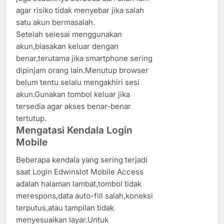
agar risiko tidak menyebar jika salah
satu akun bermasalah.
Setelah selesai menggunakan
akun,biasakan keluar dengan
benar,terutama jika smartphone sering
dipinjam orang lain.Menutup browser
belum tentu selalu mengakhiri sesi
akun.Gunakan tombol keluar jika
tersedia agar akses benar-benar
tertutup.
Mengatasi Kendala Login
Mobile
Beberapa kendala yang sering terjadi
saat Login Edwinslot Mobile Access
adalah halaman lambat,tombol tidak
merespons,data auto-fill salah,koneksi
terputus,atau tampilan tidak
menyesuaikan layar.Untuk