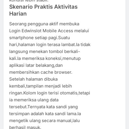
Skenario Praktis Aktivitas
Harian
Seorang pengguna aktif membuka
Login Edwinslot Mobile Access melalui
smartphone setiap pagi.Suatu
hari,halaman login terasa lambat.Ia tidak
langsung menekan tombol berkali-
kali.Ia memeriksa koneksi,menutup
aplikasi latar belakang,dan
membersihkan cache browser.
Setelah halaman dibuka
kembali,tampilan menjadi lebih
ringan.Kolom login terisi otomatis,tetapi
ia memeriksa ulang data
tersebut.Ternyata kata sandi yang
tersimpan adalah kata sandi lama.Ia
mengetik ulang secara manual,lalu
berhasil masuk.