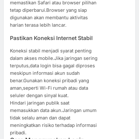
memastikan Safari atau browser pilihan
tetap diperbarui.Browser yang siap
digunakan akan membantu aktivitas
harian terasa lebih lancar.
Pastikan Koneksi Internet Stabil
Koneksi stabil menjadi syarat penting
dalam akses mobile.Jika jaringan sering
terputus,data login bisa gagal diproses
meskipun informasi akun sudah
benar.Gunakan koneksi pribadi yang
aman,seperti Wi-Fi rumah atau data
seluler dengan sinyal kuat.
Hindari jaringan publik saat
memasukkan data akun.Jaringan umum
tidak selalu aman dan dapat
meningkatkan risiko terhadap informasi
pribadi.