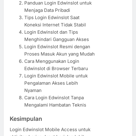
Panduan Login Edwinslot untuk
Menjaga Data Pribadi
Tips Login Edwinslot Saat
Koneksi Internet Tidak Stabil
Login Edwinslot dan Tips
Menghindari Gangguan Akses
Login Edwinslot Resmi dengan
Proses Masuk Akun yang Mudah
Cara Menggunakan Login
Edwinslot di Browser Terbaru
Login Edwinslot Mobile untuk
Pengalaman Akses Lebih
Nyaman
Cara Login Edwinslot Tanpa
Mengalami Hambatan Teknis
Kesimpulan
Login Edwinslot Mobile Access untuk