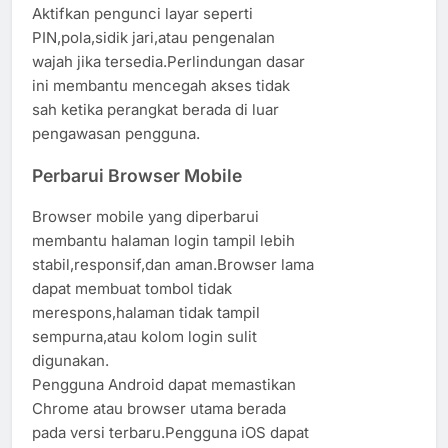
Aktifkan pengunci layar seperti
PIN,pola,sidik jari,atau pengenalan
wajah jika tersedia.Perlindungan dasar
ini membantu mencegah akses tidak
sah ketika perangkat berada di luar
pengawasan pengguna.
Perbarui Browser Mobile
Browser mobile yang diperbarui
membantu halaman login tampil lebih
stabil,responsif,dan aman.Browser lama
dapat membuat tombol tidak
merespons,halaman tidak tampil
sempurna,atau kolom login sulit
digunakan.
Pengguna Android dapat memastikan
Chrome atau browser utama berada
pada versi terbaru.Pengguna iOS dapat