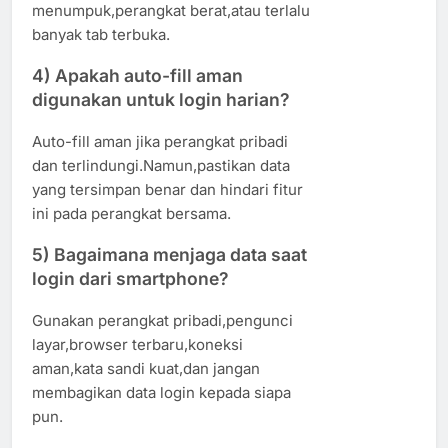
menumpuk,perangkat berat,atau terlalu
banyak tab terbuka.
4) Apakah auto-fill aman
digunakan untuk login harian?
Auto-fill aman jika perangkat pribadi
dan terlindungi.Namun,pastikan data
yang tersimpan benar dan hindari fitur
ini pada perangkat bersama.
5) Bagaimana menjaga data saat
login dari smartphone?
Gunakan perangkat pribadi,pengunci
layar,browser terbaru,koneksi
aman,kata sandi kuat,dan jangan
membagikan data login kepada siapa
pun.