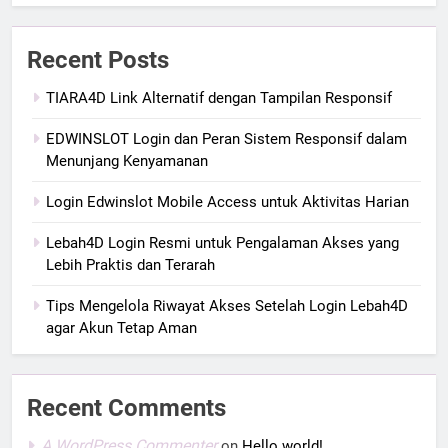
Recent Posts
TIARA4D Link Alternatif dengan Tampilan Responsif
EDWINSLOT Login dan Peran Sistem Responsif dalam
Menunjang Kenyamanan
Login Edwinslot Mobile Access untuk Aktivitas Harian
Lebah4D Login Resmi untuk Pengalaman Akses yang
Lebih Praktis dan Terarah
Tips Mengelola Riwayat Akses Setelah Login Lebah4D
agar Akun Tetap Aman
Recent Comments
A WordPress Commenter
on
Hello world!