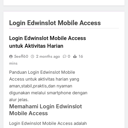
Login Edwinslot Mobile Access
Login Edwinslot Mobile Access
untuk Aktivitas Harian
5eeff60
2 months ago
0
16
mins
Panduan Login Edwinslot Mobile
Access untuk aktivitas harian yang
aman,stabil,praktis,dan nyaman
digunakan melalui smartphone dengan
alur jelas.
Memahami Login Edwinslot
Mobile Access
Login Edwinslot Mobile Access adalah