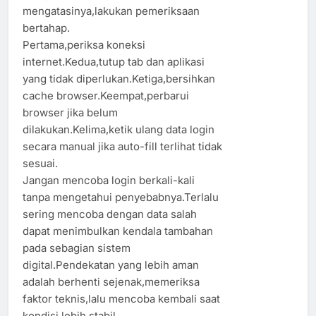
mengatasinya,lakukan pemeriksaan
bertahap.
Pertama,periksa koneksi
internet.Kedua,tutup tab dan aplikasi
yang tidak diperlukan.Ketiga,bersihkan
cache browser.Keempat,perbarui
browser jika belum
dilakukan.Kelima,ketik ulang data login
secara manual jika auto-fill terlihat tidak
sesuai.
Jangan mencoba login berkali-kali
tanpa mengetahui penyebabnya.Terlalu
sering mencoba dengan data salah
dapat menimbulkan kendala tambahan
pada sebagian sistem
digital.Pendekatan yang lebih aman
adalah berhenti sejenak,memeriksa
faktor teknis,lalu mencoba kembali saat
kondisi lebih stabil.