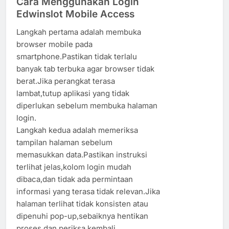
Cara Menggunakan Login
Edwinslot Mobile Access
Langkah pertama adalah membuka
browser mobile pada
smartphone.Pastikan tidak terlalu
banyak tab terbuka agar browser tidak
berat.Jika perangkat terasa
lambat,tutup aplikasi yang tidak
diperlukan sebelum membuka halaman
login.
Langkah kedua adalah memeriksa
tampilan halaman sebelum
memasukkan data.Pastikan instruksi
terlihat jelas,kolom login mudah
dibaca,dan tidak ada permintaan
informasi yang terasa tidak relevan.Jika
halaman terlihat tidak konsisten atau
dipenuhi pop-up,sebaiknya hentikan
proses dan periksa kembali.