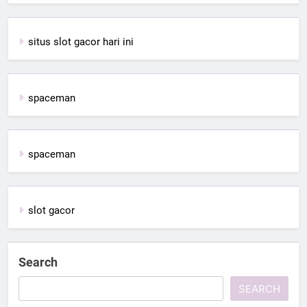
situs slot gacor hari ini
spaceman
spaceman
slot gacor
Search
SEARCH