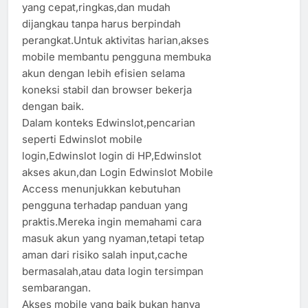
yang cepat,ringkas,dan mudah
dijangkau tanpa harus berpindah
perangkat.Untuk aktivitas harian,akses
mobile membantu pengguna membuka
akun dengan lebih efisien selama
koneksi stabil dan browser bekerja
dengan baik.
Dalam konteks Edwinslot,pencarian
seperti Edwinslot mobile
login,Edwinslot login di HP,Edwinslot
akses akun,dan Login Edwinslot Mobile
Access menunjukkan kebutuhan
pengguna terhadap panduan yang
praktis.Mereka ingin memahami cara
masuk akun yang nyaman,tetapi tetap
aman dari risiko salah input,cache
bermasalah,atau data login tersimpan
sembarangan.
Akses mobile yang baik bukan hanya