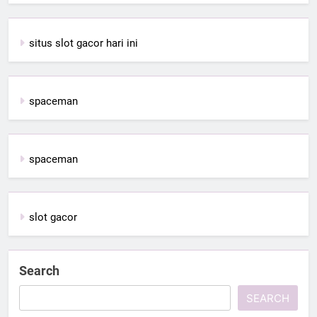
situs slot gacor hari ini
spaceman
spaceman
slot gacor
Search
SEARCH