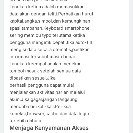
Langkah ketiga adalah memasukkan
data akun dengan teliti.Perhatikan huruf
kapital,angka,simbol,dan kemungkinan
spasi tambahan.Keyboard smartphone
sering memicu typo,terutama ketika
pengguna mengetik cepat.Jika auto-fill
mengisi data secara otomatis,pastikan
informasi tersebut masih benar.
Langkah keempat adalah menekan
tombol masuk setelah semua data
dipastikan sesuai.Jika
berhasil,pengguna dapat mulai
menjalankan aktivitas harian melalui
akun.Jika gagal,jangan langsung
mencoba berkali-kali.Periksa
koneksi,browser,cache,dan data login
terlebih dahulu.
Menjaga Kenyamanan Akses