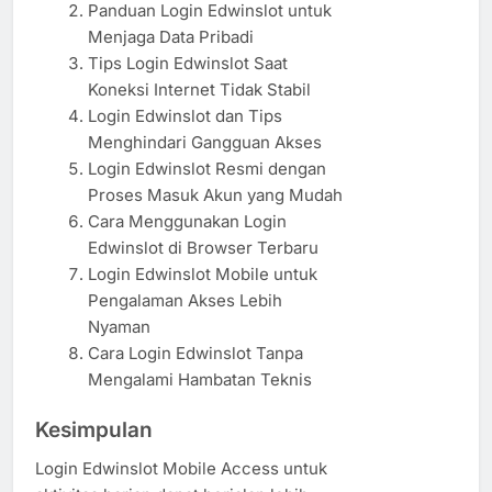
Panduan Login Edwinslot untuk
Menjaga Data Pribadi
Tips Login Edwinslot Saat
Koneksi Internet Tidak Stabil
Login Edwinslot dan Tips
Menghindari Gangguan Akses
Login Edwinslot Resmi dengan
Proses Masuk Akun yang Mudah
Cara Menggunakan Login
Edwinslot di Browser Terbaru
Login Edwinslot Mobile untuk
Pengalaman Akses Lebih
Nyaman
Cara Login Edwinslot Tanpa
Mengalami Hambatan Teknis
Kesimpulan
Login Edwinslot Mobile Access untuk