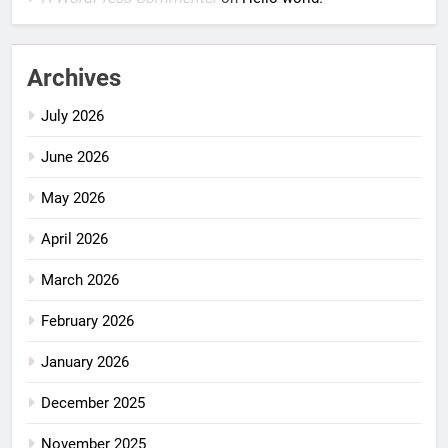
Archives
July 2026
June 2026
May 2026
April 2026
March 2026
February 2026
January 2026
December 2025
November 2025