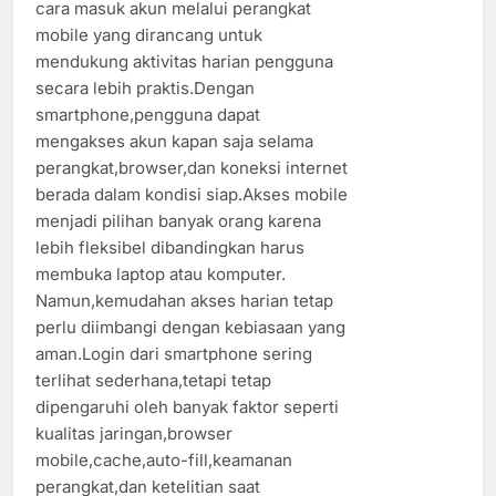
cara masuk akun melalui perangkat
mobile yang dirancang untuk
mendukung aktivitas harian pengguna
secara lebih praktis.Dengan
smartphone,pengguna dapat
mengakses akun kapan saja selama
perangkat,browser,dan koneksi internet
berada dalam kondisi siap.Akses mobile
menjadi pilihan banyak orang karena
lebih fleksibel dibandingkan harus
membuka laptop atau komputer.
Namun,kemudahan akses harian tetap
perlu diimbangi dengan kebiasaan yang
aman.Login dari smartphone sering
terlihat sederhana,tetapi tetap
dipengaruhi oleh banyak faktor seperti
kualitas jaringan,browser
mobile,cache,auto-fill,keamanan
perangkat,dan ketelitian saat