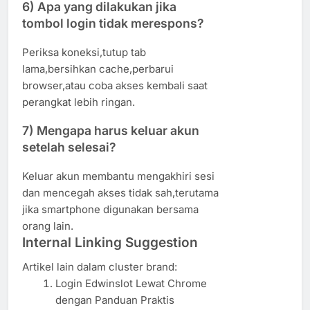
6) Apa yang dilakukan jika
tombol login tidak merespons?
Periksa koneksi,tutup tab
lama,bersihkan cache,perbarui
browser,atau coba akses kembali saat
perangkat lebih ringan.
7) Mengapa harus keluar akun
setelah selesai?
Keluar akun membantu mengakhiri sesi
dan mencegah akses tidak sah,terutama
jika smartphone digunakan bersama
orang lain.
Internal Linking Suggestion
Artikel lain dalam cluster brand:
Login Edwinslot Lewat Chrome
dengan Panduan Praktis