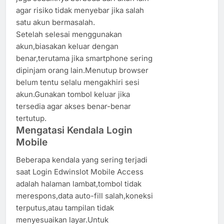
agar risiko tidak menyebar jika salah
satu akun bermasalah.
Setelah selesai menggunakan
akun,biasakan keluar dengan
benar,terutama jika smartphone sering
dipinjam orang lain.Menutup browser
belum tentu selalu mengakhiri sesi
akun.Gunakan tombol keluar jika
tersedia agar akses benar-benar
tertutup.
Mengatasi Kendala Login
Mobile
Beberapa kendala yang sering terjadi
saat Login Edwinslot Mobile Access
adalah halaman lambat,tombol tidak
merespons,data auto-fill salah,koneksi
terputus,atau tampilan tidak
menyesuaikan layar.Untuk