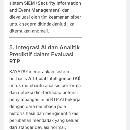
sistem
SIEM (Security Information
and Event Management)
dan
dievaluasi oleh tim keamanan siber
untuk segera ditindaklanjuti jika
ditemukan anomali.
5. Integrasi AI dan Analitik
Prediktif dalam Evaluasi
RTP
KAYA787 menerapkan sistem
berbasis
Artificial Intelligence (AI)
untuk membantu analisis performa
dan deteksi dini terhadap potensi
penyimpangan nilai RTP.AI bekerja
dengan cara membaca pola
historis hasil dan mengidentifikasi
perubahan mendadak yang keluar
dari standar deviasi normal.