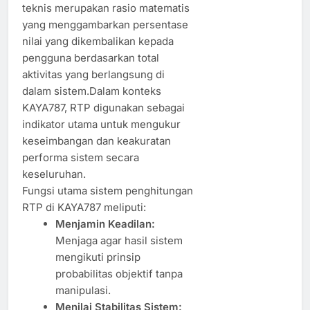
teknis merupakan rasio matematis
yang menggambarkan persentase
nilai yang dikembalikan kepada
pengguna berdasarkan total
aktivitas yang berlangsung di
dalam sistem.Dalam konteks
KAYA787, RTP digunakan sebagai
indikator utama untuk mengukur
keseimbangan dan keakuratan
performa sistem secara
keseluruhan.
Fungsi utama sistem penghitungan
RTP di KAYA787 meliputi:
Menjamin Keadilan:
Menjaga agar hasil sistem
mengikuti prinsip
probabilitas objektif tanpa
manipulasi.
Menilai Stabilitas Sistem: