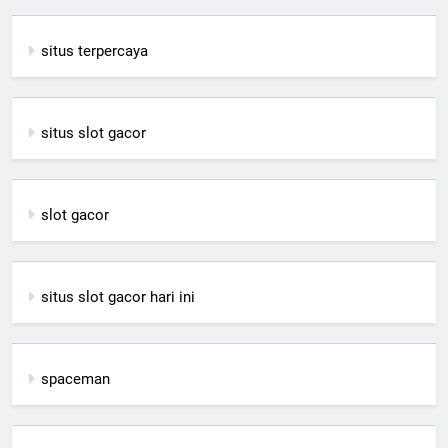
situs terpercaya
situs slot gacor
slot gacor
situs slot gacor hari ini
spaceman