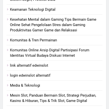
Keamanan Teknologi Digital
Kesehatan Mental dalam Gaming Tips Bermain Game
Online Sehat Pengelolaan Stres dalam Gaming
Produktivitas Gamer Game dan Relaksasi
Komunitas & Tren Permainan
Komunitas Online Arsip Digital Partisipasi Forum
Identitas Virtual Budaya Diskusi Internet
link alternatif edwinslot
login edwinslot alternatif
Media & Teknologi
Mesin Slot, Panduan Bermain Slot, Strategi Perjudian,
Kasino & Hiburan, Tips & Trik Slot, Game Digital