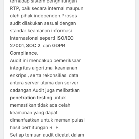
terhadap sistem penghitungan
RTP, baik secara internal maupun
oleh pihak independen.Proses
audit dilakukan sesuai dengan
standar keamanan informasi
internasional seperti
ISO/IEC
27001
,
SOC 2
, dan
GDPR
Compliance
.
Audit ini mencakup pemeriksaan
integritas algoritma, keamanan
enkripsi, serta rekonsiliasi data
antara server utama dan server
cadangan.Audit juga melibatkan
penetration testing
untuk
memastikan tidak ada celah
keamanan yang dapat
dimanfaatkan untuk memanipulasi
hasil perhitungan RTP.
Setiap temuan audit dicatat dalam