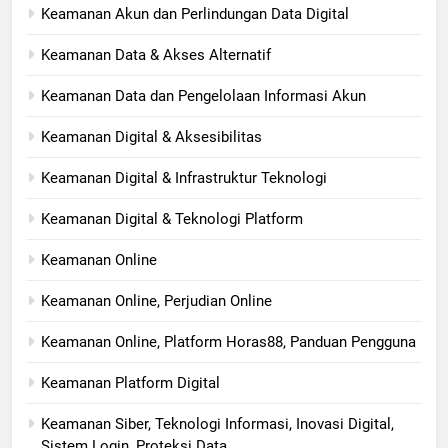
Keamanan Akun dan Perlindungan Data Digital
Keamanan Data & Akses Alternatif
Keamanan Data dan Pengelolaan Informasi Akun
Keamanan Digital & Aksesibilitas
Keamanan Digital & Infrastruktur Teknologi
Keamanan Digital & Teknologi Platform
Keamanan Online
Keamanan Online, Perjudian Online
Keamanan Online, Platform Horas88, Panduan Pengguna
Keamanan Platform Digital
Keamanan Siber, Teknologi Informasi, Inovasi Digital,
Sistem Login, Proteksi Data