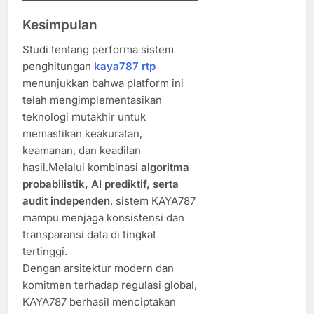
Kesimpulan
Studi tentang performa sistem
penghitungan
kaya787 rtp
menunjukkan bahwa platform ini
telah mengimplementasikan
teknologi mutakhir untuk
memastikan keakuratan,
keamanan, dan keadilan
hasil.Melalui kombinasi
algoritma
probabilistik, AI prediktif, serta
audit independen
, sistem KAYA787
mampu menjaga konsistensi dan
transparansi data di tingkat
tertinggi.
Dengan arsitektur modern dan
komitmen terhadap regulasi global,
KAYA787 berhasil menciptakan