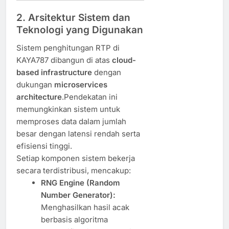
2. Arsitektur Sistem dan
Teknologi yang Digunakan
Sistem penghitungan RTP di
KAYA787 dibangun di atas
cloud-
based infrastructure
dengan
dukungan
microservices
architecture
.Pendekatan ini
memungkinkan sistem untuk
memproses data dalam jumlah
besar dengan latensi rendah serta
efisiensi tinggi.
Setiap komponen sistem bekerja
secara terdistribusi, mencakup:
RNG Engine (Random
Number Generator):
Menghasilkan hasil acak
berbasis algoritma