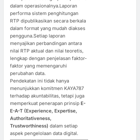
dalam operasionalnya.Laporan
performa sistem penghitungan
RTP dipublikasikan secara berkala
dalam format yang mudah diakses
pengguna.Setiap laporan
menyajikan perbandingan antara
nilai RTP aktual dan nilai teoretis,
lengkap dengan penjelasan faktor-
faktor yang memengaruhi
perubahan data.
Pendekatan ini tidak hanya
menunjukkan komitmen KAYA787
terhadap akuntabilitas, tetapi juga
memperkuat penerapan prinsip
E-
E-A-T (Experience, Expertise,
Authoritativeness,
Trustworthiness)
dalam setiap
aspek pengelolaan data digital.