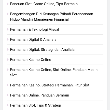
Panduan Slot, Game Online, Tips Bermain
Pengembangan Diri Keuangan Pribadi Perencanaan
Hidup Mandiri Manajemen Finansial
Permainan & Teknologi Visual
Permainan Digital & Analisis
Permainan Digital, Strategi dan Analisis
Permainan Kasino Online
Permainan Kasino Online, Slot Online, Panduan Mesin
Slot
Permainan Kasino, Strategi Permainan, Fitur Slot
Permainan Online, Panduan Bermain
Permainan Slot, Tips & Strategi