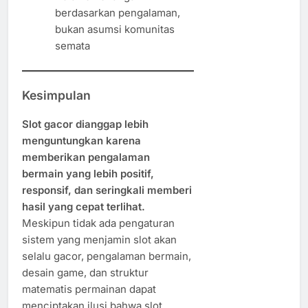
berdasarkan pengalaman,
bukan asumsi komunitas
semata
Kesimpulan
Slot gacor dianggap lebih
menguntungkan karena
memberikan pengalaman
bermain yang lebih positif,
responsif, dan seringkali memberi
hasil yang cepat terlihat.
Meskipun tidak ada pengaturan
sistem yang menjamin slot akan
selalu gacor, pengalaman bermain,
desain game, dan struktur
matematis permainan dapat
menciptakan ilusi bahwa slot