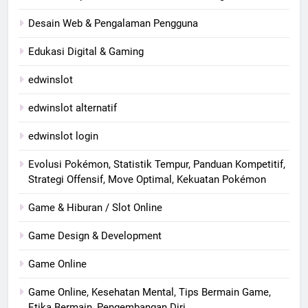
Desain Web & Pengalaman Pengguna
Edukasi Digital & Gaming
edwinslot
edwinslot alternatif
edwinslot login
Evolusi Pokémon, Statistik Tempur, Panduan Kompetitif,
Strategi Offensif, Move Optimal, Kekuatan Pokémon
Game & Hiburan / Slot Online
Game Design & Development
Game Online
Game Online, Kesehatan Mental, Tips Bermain Game,
Etika Bermain, Pengembangan Diri