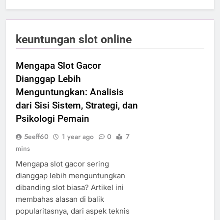
keuntungan slot online
Mengapa Slot Gacor
Dianggap Lebih
Menguntungkan: Analisis
dari Sisi Sistem, Strategi, dan
Psikologi Pemain
5eeff60
1 year ago
0
7
mins
Mengapa slot gacor sering
dianggap lebih menguntungkan
dibanding slot biasa? Artikel ini
membahas alasan di balik
popularitasnya, dari aspek teknis