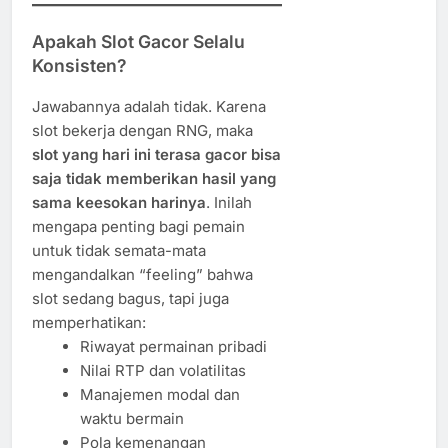
Apakah Slot Gacor Selalu
Konsisten?
Jawabannya adalah tidak. Karena
slot bekerja dengan RNG, maka
slot yang hari ini terasa gacor bisa
saja tidak memberikan hasil yang
sama keesokan harinya
. Inilah
mengapa penting bagi pemain
untuk tidak semata-mata
mengandalkan “feeling” bahwa
slot sedang bagus, tapi juga
memperhatikan:
Riwayat permainan pribadi
Nilai RTP dan volatilitas
Manajemen modal dan
waktu bermain
Pola kemenangan