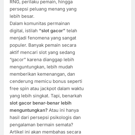
RNG, perilaku pemain, hingga
persepsi peluang menang yang
lebih besar.
Dalam komunitas permainan
digital, istilah
“slot gacor”
telah
menjadi fenomena yang sangat
populer. Banyak pemain secara
aktif mencari slot yang sedang
“gacor” karena dianggap lebih
menguntungkan, lebih mudah
memberikan kemenangan, dan
cenderung memicu bonus seperti
free spin atau jackpot dalam waktu
yang lebih singkat. Tapi, benarkah
slot gacor benar-benar lebih
menguntungkan?
Atau ini hanya
hasil dari persepsi psikologis dan
pengalaman bermain semata?
Artikel ini akan membahas secara