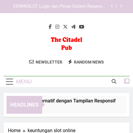
Skip
Login Edwinslot Mobile Access untuk Aktivitas
to
Harian
content
Lebah4D Login Resmi untuk Pengalaman Akses
yang Lebih Praktis dan Terarah
TIARA4D Link Alternatif dengan Tampilan
Responsif
EDWINSLOT Login dan Peran Sistem Responsif
dalam Menunjang Kenyamanan
The Citadel Pub
Bersantai Di The Citadel Pub, Tempat
Login Edwinslot Mobile Access untuk Aktivitas
NEWSLETTER
RANDOM NEWS
Harian
Berkumpul Dengan Suasana Klasik Dan
Lebah4D Login Resmi untuk Pengalaman Akses
Pilihan Minuman Yang Beragam.
yang Lebih Praktis dan Terarah
MENU
ARA4D Link Alternatif dengan Tampilan Responsif
EDWI
HEADLINES
Weeks Ago
1 Mon
Home
keuntungan slot online