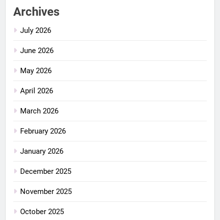
Archives
July 2026
June 2026
May 2026
April 2026
March 2026
February 2026
January 2026
December 2025
November 2025
October 2025