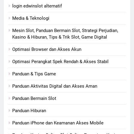
login edwinslot alternatif
Media & Teknologi
Mesin Slot, Panduan Bermain Slot, Strategi Perjudian,
Kasino & Hiburan, Tips & Trik Slot, Game Digital
Optimasi Browser dan Akses Akun
Optimasi Perangkat Spek Rendah & Akses Stabil
Panduan & Tips Game
Panduan Aktivitas Digital dan Akses Aman
Panduan Bermain Slot
Panduan Hiburan
Panduan iPhone dan Keamanan Akses Mobile