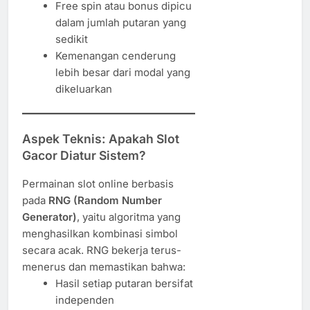
Free spin atau bonus dipicu
dalam jumlah putaran yang
sedikit
Kemenangan cenderung
lebih besar dari modal yang
dikeluarkan
Aspek Teknis: Apakah Slot
Gacor Diatur Sistem?
Permainan slot online berbasis
pada
RNG (Random Number
Generator)
, yaitu algoritma yang
menghasilkan kombinasi simbol
secara acak. RNG bekerja terus-
menerus dan memastikan bahwa:
Hasil setiap putaran bersifat
independen