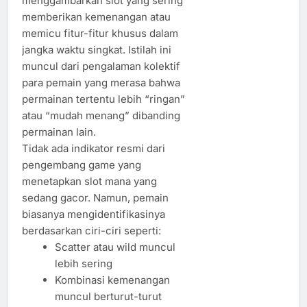
menggambarkan slot yang sering
memberikan kemenangan atau
memicu fitur-fitur khusus dalam
jangka waktu singkat. Istilah ini
muncul dari pengalaman kolektif
para pemain yang merasa bahwa
permainan tertentu lebih “ringan”
atau “mudah menang” dibanding
permainan lain.
Tidak ada indikator resmi dari
pengembang game yang
menetapkan slot mana yang
sedang gacor. Namun, pemain
biasanya mengidentifikasinya
berdasarkan ciri-ciri seperti:
Scatter atau wild muncul
lebih sering
Kombinasi kemenangan
muncul berturut-turut