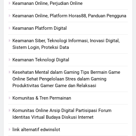
Keamanan Online, Perjudian Online
Keamanan Online, Platform Horas88, Panduan Pengguna
Keamanan Platform Digital
Keamanan Siber, Teknologi Informasi, Inovasi Digital,
Sistem Login, Proteksi Data
Keamanan Teknologi Digital
Kesehatan Mental dalam Gaming Tips Bermain Game
Online Sehat Pengelolaan Stres dalam Gaming
Produktivitas Gamer Game dan Relaksasi
Komunitas & Tren Permainan
Komunitas Online Arsip Digital Partisipasi Forum
Identitas Virtual Budaya Diskusi Internet
link alternatif edwinslot