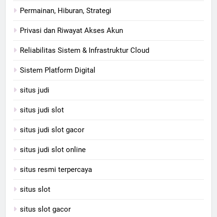
Permainan, Hiburan, Strategi
Privasi dan Riwayat Akses Akun
Reliabilitas Sistem & Infrastruktur Cloud
Sistem Platform Digital
situs judi
situs judi slot
situs judi slot gacor
situs judi slot online
situs resmi terpercaya
situs slot
situs slot gacor