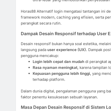
Horas88 Alternatif login mengatasi tantangan ini 
framework modern, caching yang efisien, serta pen
perangkat secara rutin.
Dampak Desain Responsif terhadap User E
Desain responsif bukan hanya soal estetika, melai
langsung pada
user experience (UX).
Dampak posit
pengguna mencakup:
Login lebih cepat dan mudah
di perangkat a
Rasa nyaman meningkat,
karena tampilan log
Kepuasan pengguna lebih tinggi,
yang mendo
terhadap platform.
Dalam dunia digital, pengalaman pengguna yang bai
faktor penentu kesuksesan sebuah layanan.
Masa Depan Desain Responsif di Sistem L