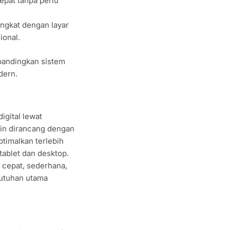
epat tanpa perlu
angkat dengan layar
ional.
bandingkan sistem
dern.
igital lewat
gin dirancang dengan
ptimalkan terlebih
tablet dan desktop.
 cepat, sederhana,
butuhan utama