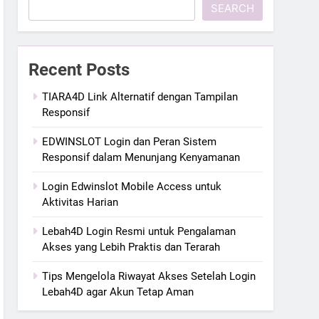
SEARCH
Recent Posts
TIARA4D Link Alternatif dengan Tampilan
Responsif
EDWINSLOT Login dan Peran Sistem
Responsif dalam Menunjang Kenyamanan
Login Edwinslot Mobile Access untuk
Aktivitas Harian
Lebah4D Login Resmi untuk Pengalaman
Akses yang Lebih Praktis dan Terarah
Tips Mengelola Riwayat Akses Setelah Login
Lebah4D agar Akun Tetap Aman