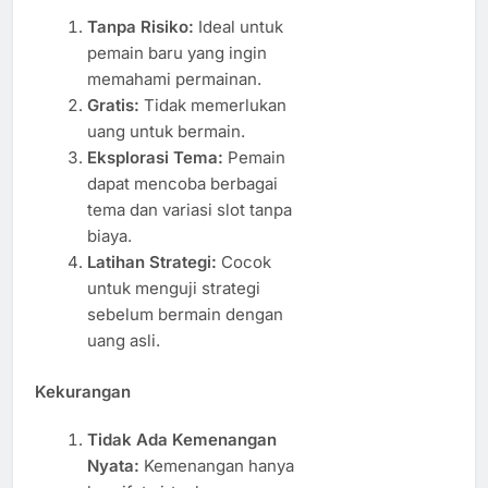
Tanpa Risiko:
Ideal untuk
pemain baru yang ingin
memahami permainan.
Gratis:
Tidak memerlukan
uang untuk bermain.
Eksplorasi Tema:
Pemain
dapat mencoba berbagai
tema dan variasi slot tanpa
biaya.
Latihan Strategi:
Cocok
untuk menguji strategi
sebelum bermain dengan
uang asli.
Kekurangan
Tidak Ada Kemenangan
Nyata:
Kemenangan hanya