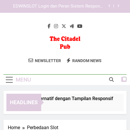
Skip
Login Edwinslot Mobile Access untuk Aktivitas
to
Harian
content
Lebah4D Login Resmi untuk Pengalaman Akses
yang Lebih Praktis dan Terarah
TIARA4D Link Alternatif dengan Tampilan
Responsif
EDWINSLOT Login dan Peran Sistem Responsif
dalam Menunjang Kenyamanan
The Citadel Pub
Bersantai Di The Citadel Pub, Tempat
Login Edwinslot Mobile Access untuk Aktivitas
NEWSLETTER
RANDOM NEWS
Harian
Berkumpul Dengan Suasana Klasik Dan
Lebah4D Login Resmi untuk Pengalaman Akses
Pilihan Minuman Yang Beragam.
yang Lebih Praktis dan Terarah
MENU
ARA4D Link Alternatif dengan Tampilan Responsif
EDWI
HEADLINES
Weeks Ago
1 Mon
Home
Perbedaan Slot