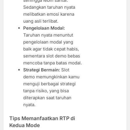
sehingga lebih santai.
Sedangkan taruhan nyata
melibatkan emosi karena
uang asli terlibat.
Pengelolaan Modal:
Taruhan nyata menuntut
pengelolaan modal yang
baik agar tidak cepat habis,
sementara slot demo bebas
mencoba tanpa batas modal.
Strategi Bermain:
Slot
demo memungkinkan kamu
menguji berbagai strategi
tanpa risiko, yang bisa
diterapkan saat taruhan
nyata.
Tips Memanfaatkan RTP di
Kedua Mode