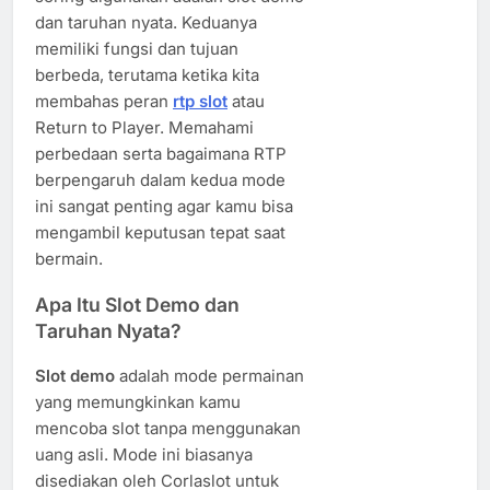
dan taruhan nyata. Keduanya
memiliki fungsi dan tujuan
berbeda, terutama ketika kita
membahas peran
rtp slot
atau
Return to Player. Memahami
perbedaan serta bagaimana RTP
berpengaruh dalam kedua mode
ini sangat penting agar kamu bisa
mengambil keputusan tepat saat
bermain.
Apa Itu Slot Demo dan
Taruhan Nyata?
Slot demo
adalah mode permainan
yang memungkinkan kamu
mencoba slot tanpa menggunakan
uang asli. Mode ini biasanya
disediakan oleh Corlaslot untuk