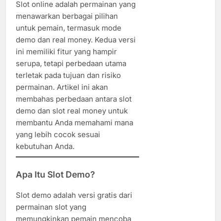
Slot online adalah permainan yang
menawarkan berbagai pilihan
untuk pemain, termasuk mode
demo dan real money. Kedua versi
ini memiliki fitur yang hampir
serupa, tetapi perbedaan utama
terletak pada tujuan dan risiko
permainan. Artikel ini akan
membahas perbedaan antara slot
demo dan slot real money untuk
membantu Anda memahami mana
yang lebih cocok sesuai
kebutuhan Anda.
Apa Itu Slot Demo?
Slot demo adalah versi gratis dari
permainan slot yang
memungkinkan pemain mencoba