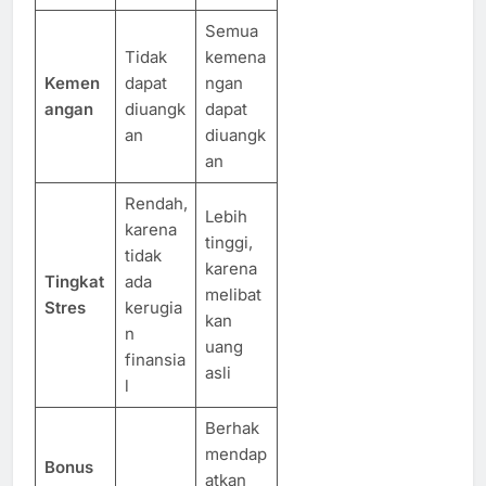
Semua
Tidak
kemena
Kemen
dapat
ngan
angan
diuangk
dapat
an
diuangk
an
Rendah,
Lebih
karena
tinggi,
tidak
karena
Tingkat
ada
melibat
Stres
kerugia
kan
n
uang
finansia
asli
l
Berhak
mendap
Bonus
atkan