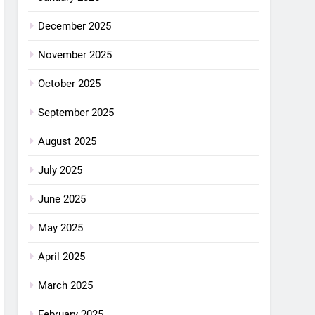
December 2025
November 2025
October 2025
September 2025
August 2025
July 2025
June 2025
May 2025
April 2025
March 2025
February 2025