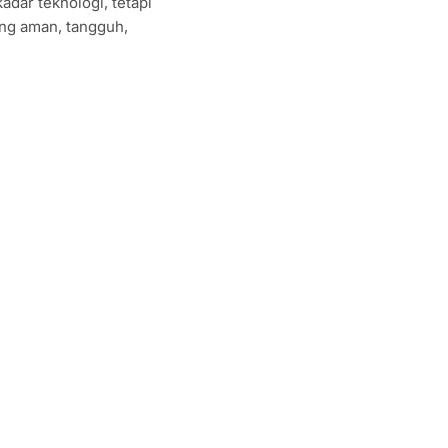
dar teknologi, tetapi
ng aman, tangguh,