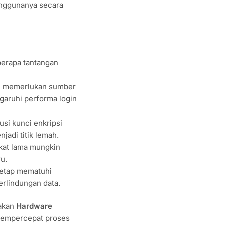
enggunanya secara
berapa tantangan
si memerlukan sumber
aruhi performa login
si kunci enkripsi
adi titik lemah.
at lama mungkin
u.
etap mematuhi
erlindungan data.
nakan
Hardware
mempercepat proses