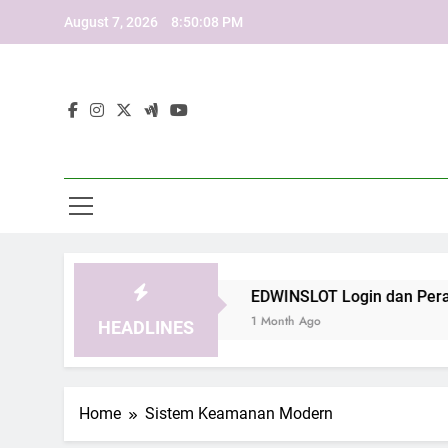
Skip
August 7, 2026
8:50:09 PM
to
content
The
Bersantai
pilan Responsif
EDWINSLOT Login dan Peran Sistem R
1 Month Ago
HEADLINES
Home
Sistem Keamanan Modern