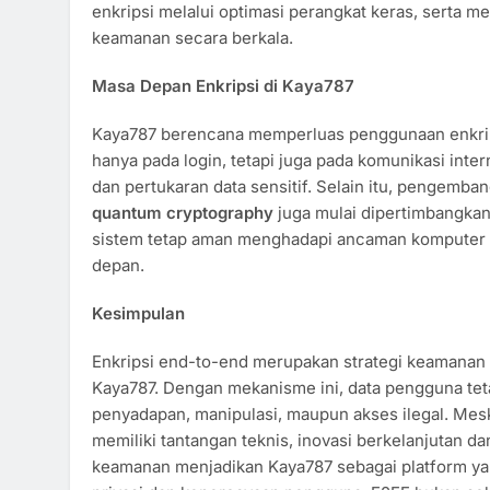
enkripsi melalui optimasi perangkat keras, serta m
keamanan secara berkala.
Masa Depan Enkripsi di Kaya787
Kaya787 berencana memperluas penggunaan enkrip
hanya pada login, tetapi juga pada komunikasi intern
dan pertukaran data sensitif. Selain itu, pengemba
quantum cryptography
juga mulai dipertimbangka
sistem tetap aman menghadapi ancaman komputer
depan.
Kesimpulan
Enkripsi end-to-end merupakan strategi keamanan 
Kaya787. Dengan mekanisme ini, data pengguna teta
penyadapan, manipulasi, maupun akses ilegal. Mes
memiliki tantangan teknis, inovasi berkelanjutan 
keamanan menjadikan Kaya787 sebagai platform 