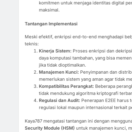
komitmen untuk menjaga identitas digital p
maksimal.
Tantangan Implementasi
Meski efektif, enkripsi end-to-end menghadapi be
teknis:
Kinerja Sistem:
Proses enkripsi dan dekrip
daya komputasi tambahan, yang bisa memeng
jika tidak dioptimalkan.
Manajemen Kunci:
Penyimpanan dan distribu
memerlukan sistem yang aman agar tidak menj
Kompatibilitas Perangkat:
Beberapa perangk
tidak mendukung algoritma kriptografi terbar
Regulasi dan Audit:
Penerapan E2EE harus t
regulasi lokal maupun internasional terkait p
Kaya787 mengatasi tantangan ini dengan menggu
Security Module (HSM)
untuk manajemen kunci, 