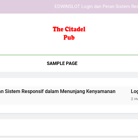
EDWINSLOT Login dan Peran Sistem Re
Login Edwinslot
Lebah4D Login Resmi untuk Pengalaman 
 Citadel Pub
TIARA4D Link
 Di The Citadel Pub, Tempat Berkumpul Dengan Suasana Klasi
EDWINSLOT Login dan Peran Sistem Re
SAMPLE PAGE
Login Edwinslot
Lebah4D Login Resmi untuk Pengalaman 
esponsif dalam Menunjang Kenyamanan
Login Edwinslo
2 Months Ago