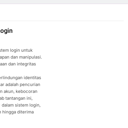
Login
stem login untuk
apan dan manipulasi.
an dan integritas
rlindungan identitas
sar adalah pencurian
n akun, kebocoran
b tantangan ini,
)
dalam sistem login,
m hingga diterima