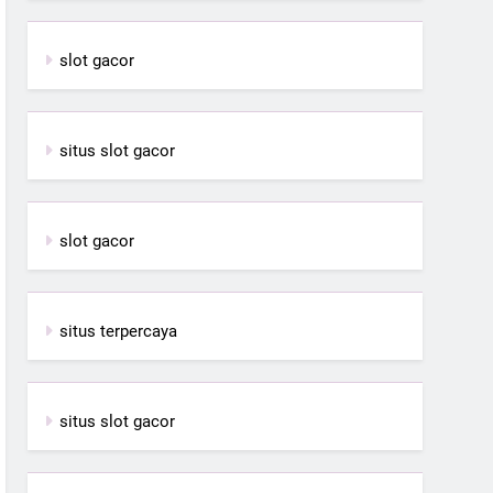
slot gacor
situs slot gacor
slot gacor
situs terpercaya
situs slot gacor