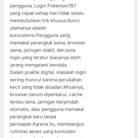
pengguna, Login Pokemon787
yang cepat setiap hari tidak selalu
membutuhkan trik khusus.Kunci
utamanya adalah
konsistensi.Pengguna yang
memakai perangkat sama, browser
sama, jaringan stabil, dan pola
login yang teratur biasanya lebih
jarang mengalami kendala.
Dalam praktik digital, masalah login
sering muncul karena perubahan
kecil yang tidak disadari.Misalnya,
browser belum diperbarui, cache
terlalu lama, jaringan berpindah
otomatis, atau pengguna memakai
perangkat baru tanpa
persiapan.Karena itu, membangun
rutinitas akses yang konsisten