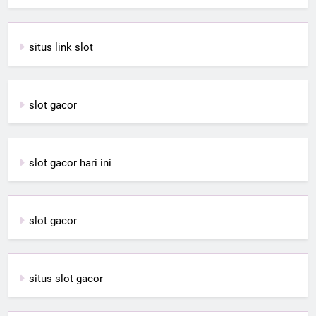
situs link slot
slot gacor
slot gacor hari ini
slot gacor
situs slot gacor