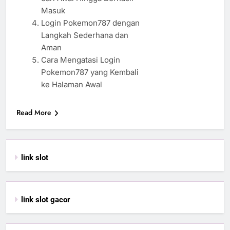
Masuk
Login Pokemon787 dengan
Langkah Sederhana dan
Aman
Cara Mengatasi Login
Pokemon787 yang Kembali
ke Halaman Awal
Read More
link slot
link slot gacor