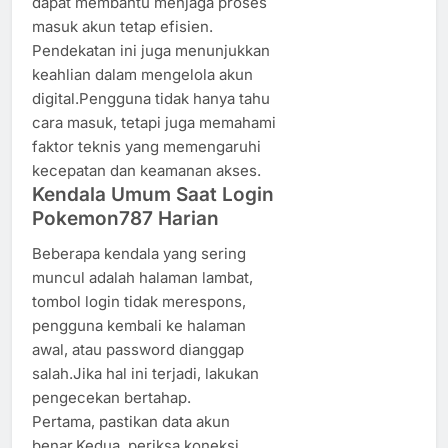
dapat membantu menjaga proses
masuk akun tetap efisien.
Pendekatan ini juga menunjukkan
keahlian dalam mengelola akun
digital.Pengguna tidak hanya tahu
cara masuk, tetapi juga memahami
faktor teknis yang memengaruhi
kecepatan dan keamanan akses.
Kendala Umum Saat Login
Pokemon787 Harian
Beberapa kendala yang sering
muncul adalah halaman lambat,
tombol login tidak merespons,
pengguna kembali ke halaman
awal, atau password dianggap
salah.Jika hal ini terjadi, lakukan
pengecekan bertahap.
Pertama, pastikan data akun
benar.Kedua, periksa koneksi