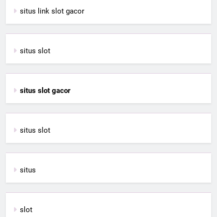
situs link slot gacor
situs slot
situs slot gacor
situs slot
situs
slot