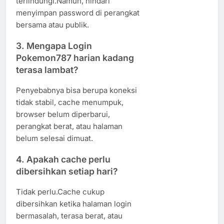
terlindungi.Namun, hindari
menyimpan password di perangkat
bersama atau publik.
3. Mengapa Login
Pokemon787 harian kadang
terasa lambat?
Penyebabnya bisa berupa koneksi
tidak stabil, cache menumpuk,
browser belum diperbarui,
perangkat berat, atau halaman
belum selesai dimuat.
4. Apakah cache perlu
dibersihkan setiap hari?
Tidak perlu.Cache cukup
dibersihkan ketika halaman login
bermasalah, terasa berat, atau