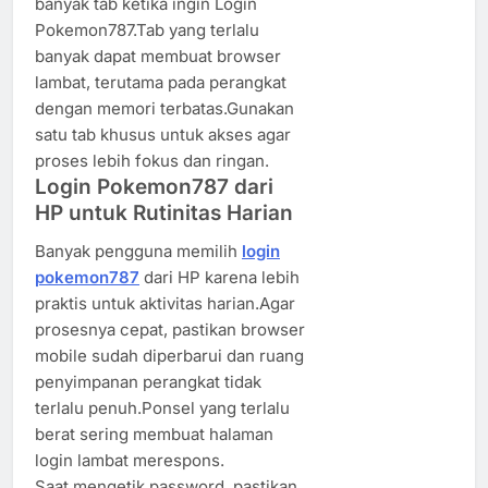
banyak tab ketika ingin Login
Pokemon787.Tab yang terlalu
banyak dapat membuat browser
lambat, terutama pada perangkat
dengan memori terbatas.Gunakan
satu tab khusus untuk akses agar
proses lebih fokus dan ringan.
Login Pokemon787 dari
HP untuk Rutinitas Harian
Banyak pengguna memilih
login
pokemon787
dari HP karena lebih
praktis untuk aktivitas harian.Agar
prosesnya cepat, pastikan browser
mobile sudah diperbarui dan ruang
penyimpanan perangkat tidak
terlalu penuh.Ponsel yang terlalu
berat sering membuat halaman
login lambat merespons.
Saat mengetik password, pastikan