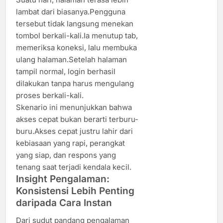
lambat dari biasanya.Pengguna
tersebut tidak langsung menekan
tombol berkali-kali.Ia menutup tab,
memeriksa koneksi, lalu membuka
ulang halaman.Setelah halaman
tampil normal, login berhasil
dilakukan tanpa harus mengulang
proses berkali-kali.
Skenario ini menunjukkan bahwa
akses cepat bukan berarti terburu-
buru.Akses cepat justru lahir dari
kebiasaan yang rapi, perangkat
yang siap, dan respons yang
tenang saat terjadi kendala kecil.
Insight Pengalaman:
Konsistensi Lebih Penting
daripada Cara Instan
Dari sudut pandang pengalaman