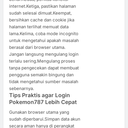
internet.Ketiga, pastikan halaman
sudah selesai dimuat.Keempat,
bersihkan cache dan cookie jika
halaman terlihat memuat data
lama.Kelima, coba mode incognito
untuk mengetahui apakah masalah
berasal dari browser utama.
Jangan langsung mengulang login
terlalu sering.Mengulang proses
tanpa pengecekan dapat membuat
pengguna semakin bingung dan
tidak mengetahui sumber masalah
sebenarnya.
Tips Praktis agar Login
Pokemon787 Lebih Cepat
Gunakan browser utama yang
sudah diperbarui.Simpan data akun
secara aman hanya di perangkat