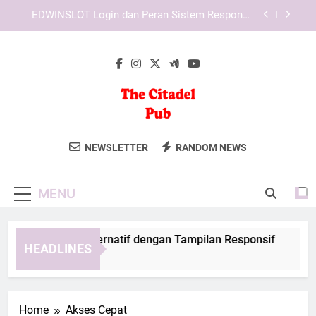
Skip
Login Edwinslot Mobile Access untuk Aktivitas
to
Harian
content
Lebah4D Login Resmi untuk Pengalaman Akses
yang Lebih Praktis dan Terarah
TIARA4D Link Alternatif dengan Tampilan
Responsif
EDWINSLOT Login dan Peran Sistem Responsif
dalam Menunjang Kenyamanan
The Citadel Pub
Bersantai Di The Citadel Pub, Tempat
Login Edwinslot Mobile Access untuk Aktivitas
NEWSLETTER
RANDOM NEWS
Harian
Berkumpul Dengan Suasana Klasik Dan
Lebah4D Login Resmi untuk Pengalaman Akses
Pilihan Minuman Yang Beragam.
yang Lebih Praktis dan Terarah
MENU
IARA4D Link Alternatif dengan Tampilan Responsif
EDW
HEADLINES
 Weeks Ago
1 Mo
Home
Akses Cepat