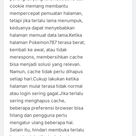
cookie memang membantu
mempercepat pemuatan halaman,
tetapi jika terlalu lama menumpuk,
keduanya dapat menyebabkan
halaman memuat data lama.Ketika
halaman Pokemon787 terasa berat,
kembali ke awal, atau tidak
merespons, membersihkan cache
bisa menjadi solusi yang relevan.
Namun, cache tidak perlu dihapus
setiap hari.Cukup lakukan ketika
halaman mulai terasa tidak normal
atau login sering gagal.Jika terlalu
sering menghapus cache,
beberapa preferensi browser bisa
hilang dan pengguna perlu
mengatur ulang beberapa hal.
Selain itu, hindari membuka terlalu