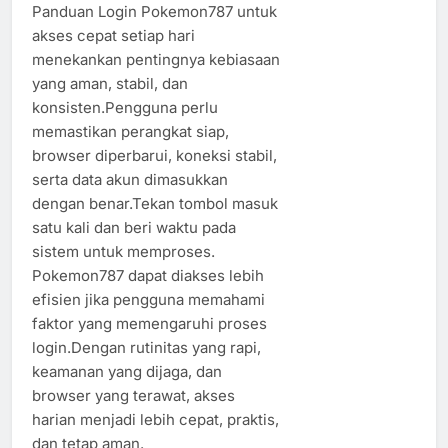
Panduan Login Pokemon787 untuk
akses cepat setiap hari
menekankan pentingnya kebiasaan
yang aman, stabil, dan
konsisten.Pengguna perlu
memastikan perangkat siap,
browser diperbarui, koneksi stabil,
serta data akun dimasukkan
dengan benar.Tekan tombol masuk
satu kali dan beri waktu pada
sistem untuk memproses.
Pokemon787 dapat diakses lebih
efisien jika pengguna memahami
faktor yang memengaruhi proses
login.Dengan rutinitas yang rapi,
keamanan yang dijaga, dan
browser yang terawat, akses
harian menjadi lebih cepat, praktis,
dan tetap aman.