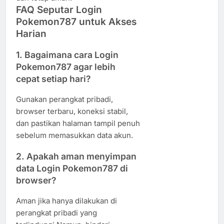
FAQ Seputar Login
Pokemon787 untuk Akses
Harian
1. Bagaimana cara Login
Pokemon787 agar lebih
cepat setiap hari?
Gunakan perangkat pribadi,
browser terbaru, koneksi stabil,
dan pastikan halaman tampil penuh
sebelum memasukkan data akun.
2. Apakah aman menyimpan
data Login Pokemon787 di
browser?
Aman jika hanya dilakukan di
perangkat pribadi yang