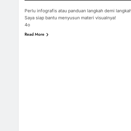
Perlu infografis atau panduan langkah demi langkah
Saya siap bantu menyusun materi visualnya!
4o
Read More