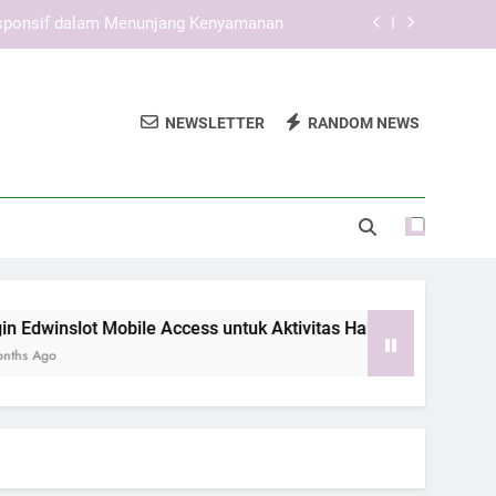
sponsif dalam Menunjang Kenyamanan
 Mobile Access untuk Aktivitas Harian
Akses yang Lebih Praktis dan Terarah
NEWSLETTER
RANDOM NEWS
 Alternatif dengan Tampilan Responsif
k Dan Pilihan Minuman Yang Beragam.
sponsif dalam Menunjang Kenyamanan
 Mobile Access untuk Aktivitas Harian
Akses yang Lebih Praktis dan Terarah
 Mobile Access untuk Aktivitas Harian
Lebah4D Login R
2 Months Ago