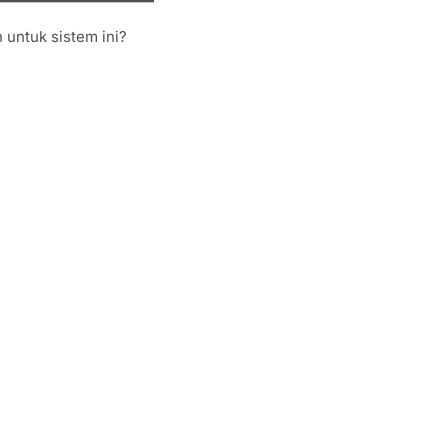
 untuk sistem ini?