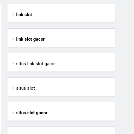
link slot
link slot gacor
situs link slot gacor
situs slot
situs slot gacor