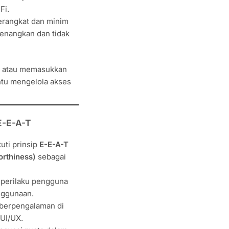
Fi.
erangkat dan minim
enangkan dan tidak
at atau memasukkan
tu mengelola akses
E-E-A-T
uti prinsip
E-E-A-T
orthiness)
sebagai
 perilaku pengguna
nggunaan.
 berpengalaman di
 UI/UX.