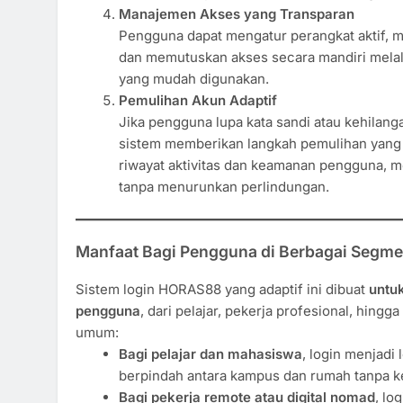
Manajemen Akses yang Transparan
Pengguna dapat mengatur perangkat aktif, me
dan memutuskan akses secara mandiri melal
yang mudah digunakan.
Pemulihan Akun Adaptif
Jika pengguna lupa kata sandi atau kehilang
sistem memberikan langkah pemulihan yang
riwayat aktivitas dan keamanan pengguna, 
tanpa menurunkan perlindungan.
Manfaat Bagi Pengguna di Berbagai Segm
Sistem login HORAS88 yang adaptif ini dibuat
untu
pengguna
, dari pelajar, pekerja profesional, hingg
umum:
Bagi pelajar dan mahasiswa
, login menjadi 
berpindah antara kampus dan rumah tanpa k
Bagi pekerja remote atau digital nomad
, lo