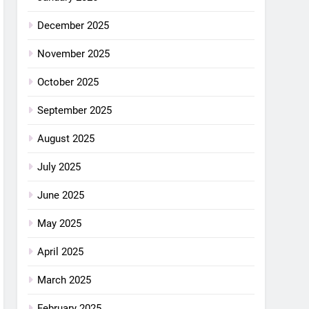
December 2025
November 2025
October 2025
September 2025
August 2025
July 2025
June 2025
May 2025
April 2025
March 2025
February 2025