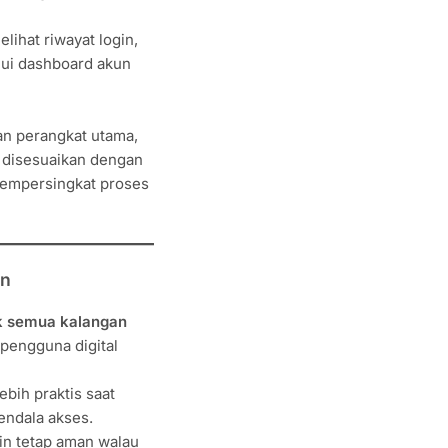
lihat riwayat login,
ui dashboard akun
an perangkat utama,
 disesuaikan dengan
mempersingkat proses
en
k semua kalangan
a pengguna digital
lebih praktis saat
endala akses.
gin tetap aman walau