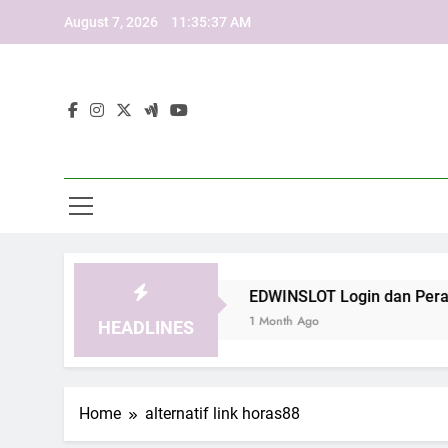
Skip
August 7, 2026
11:35:38 AM
to
content
The
Bersantai
pilan Responsif
EDWINSLOT Login dan Peran Sistem R
1 Month Ago
HEADLINES
Home
alternatif link horas88