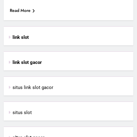
Read More
link slot
link slot gacor
situs link slot gacor
situs slot