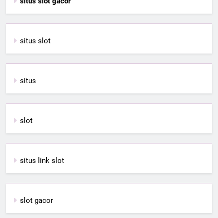
situs slot gacor
situs slot
situs
slot
situs link slot
slot gacor