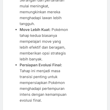
Serangan dan pertahanan
mulai meningkat,
memungkinkan mereka
menghadapi lawan lebih
tangguh.
Move Lebih Kuat:
Pokémon
tahap kedua biasanya
mempelajari move yang
lebih efektif dan beragam,
memberikan opsi strategis
lebih banyak.
Persiapan Evolusi Final:
Tahap ini menjadi masa
transisi penting untuk
mempersiapkan Pokémon
menghadapi pertempuran
intens dengan kemampuan
evolusi final.