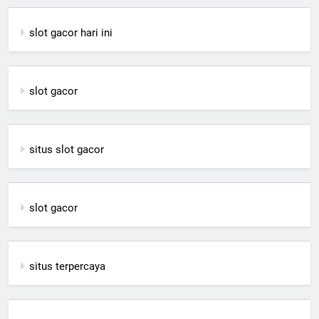
slot gacor hari ini
slot gacor
situs slot gacor
slot gacor
situs terpercaya