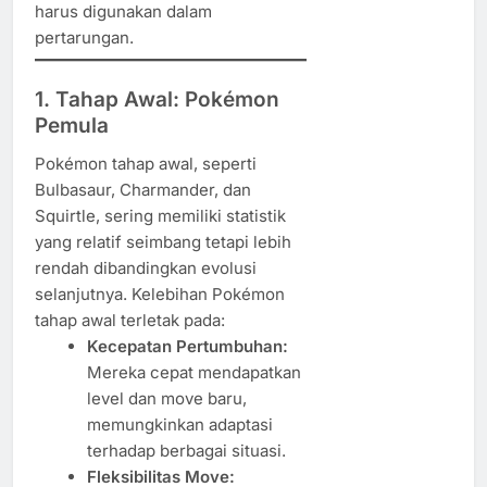
harus digunakan dalam
pertarungan.
1. Tahap Awal: Pokémon
Pemula
Pokémon tahap awal, seperti
Bulbasaur, Charmander, dan
Squirtle, sering memiliki statistik
yang relatif seimbang tetapi lebih
rendah dibandingkan evolusi
selanjutnya. Kelebihan Pokémon
tahap awal terletak pada:
Kecepatan Pertumbuhan:
Mereka cepat mendapatkan
level dan move baru,
memungkinkan adaptasi
terhadap berbagai situasi.
Fleksibilitas Move: