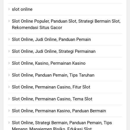
slot online
Slot Online Populer, Panduan Slot, Strategi Bermain Slot,
Rekomendasi Situs Gacor
Slot Online, Judi Online, Panduan Pemain
Slot Online, Judi Online, Strategi Permainan
Slot Online, Kasino, Permainan Kasino
Slot Online, Panduan Pemain, Tips Taruhan
Slot Online, Permainan Casino, Fitur Slot
Slot Online, Permainan Casino, Tema Slot
Slot Online, Permainan Kasino, Panduan Bermain
Slot Online, Strategi Bermain, Panduan Pemain, Tips
Menang, Manajemen Risiko, Edukasi Slot