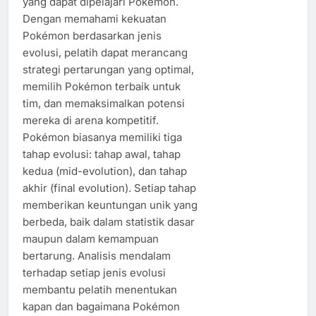
yang dapat dipelajari Pokémon.
Dengan memahami kekuatan
Pokémon berdasarkan jenis
evolusi, pelatih dapat merancang
strategi pertarungan yang optimal,
memilih Pokémon terbaik untuk
tim, dan memaksimalkan potensi
mereka di arena kompetitif.
Pokémon biasanya memiliki tiga
tahap evolusi: tahap awal, tahap
kedua (mid-evolution), dan tahap
akhir (final evolution). Setiap tahap
memberikan keuntungan unik yang
berbeda, baik dalam statistik dasar
maupun dalam kemampuan
bertarung. Analisis mendalam
terhadap setiap jenis evolusi
membantu pelatih menentukan
kapan dan bagaimana Pokémon