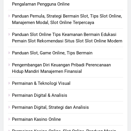
Pengalaman Pengguna Online
Panduan Pemula, Strategi Bermain Slot, Tips Slot Online,
Manajemen Modal, Slot Online Terpercaya
Panduan Slot Online Tips Keamanan Bermain Edukasi
Pemain Slot Rekomendasi Situs Slot Slot Online Modern
Panduan Slot, Game Online, Tips Bermain
Pengembangan Diri Keuangan Pribadi Perencanaan
Hidup Mandiri Manajemen Finansial
Permainan & Teknologi Visual
Permainan Digital & Analisis
Permainan Digital, Strategi dan Analisis
Permainan Kasino Online