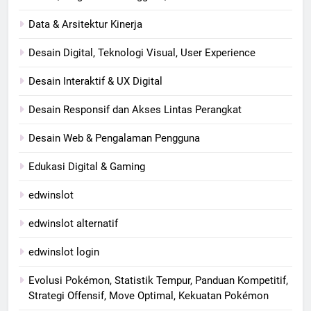
Data & Arsitektur Kinerja
Desain Digital, Teknologi Visual, User Experience
Desain Interaktif & UX Digital
Desain Responsif dan Akses Lintas Perangkat
Desain Web & Pengalaman Pengguna
Edukasi Digital & Gaming
edwinslot
edwinslot alternatif
edwinslot login
Evolusi Pokémon, Statistik Tempur, Panduan Kompetitif,
Strategi Offensif, Move Optimal, Kekuatan Pokémon