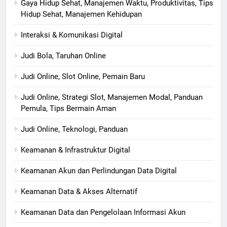
Gaya Hidup Sehat, Manajemen Waktu, Produktivitas, Tips
Hidup Sehat, Manajemen Kehidupan
Interaksi & Komunikasi Digital
Judi Bola, Taruhan Online
Judi Online, Slot Online, Pemain Baru
Judi Online, Strategi Slot, Manajemen Modal, Panduan
Pemula, Tips Bermain Aman
Judi Online, Teknologi, Panduan
Keamanan & Infrastruktur Digital
Keamanan Akun dan Perlindungan Data Digital
Keamanan Data & Akses Alternatif
Keamanan Data dan Pengelolaan Informasi Akun