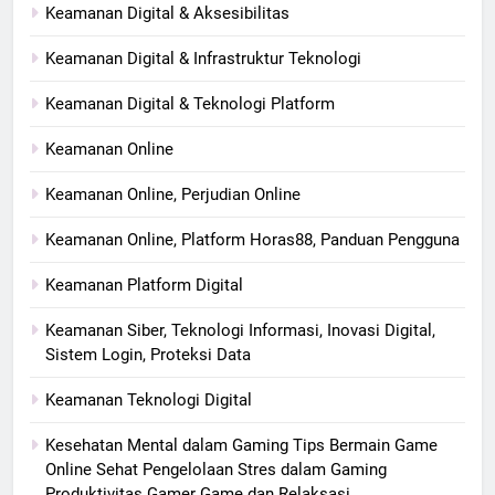
Keamanan Digital & Aksesibilitas
Keamanan Digital & Infrastruktur Teknologi
Keamanan Digital & Teknologi Platform
Keamanan Online
Keamanan Online, Perjudian Online
Keamanan Online, Platform Horas88, Panduan Pengguna
Keamanan Platform Digital
Keamanan Siber, Teknologi Informasi, Inovasi Digital,
Sistem Login, Proteksi Data
Keamanan Teknologi Digital
Kesehatan Mental dalam Gaming Tips Bermain Game
Online Sehat Pengelolaan Stres dalam Gaming
Produktivitas Gamer Game dan Relaksasi