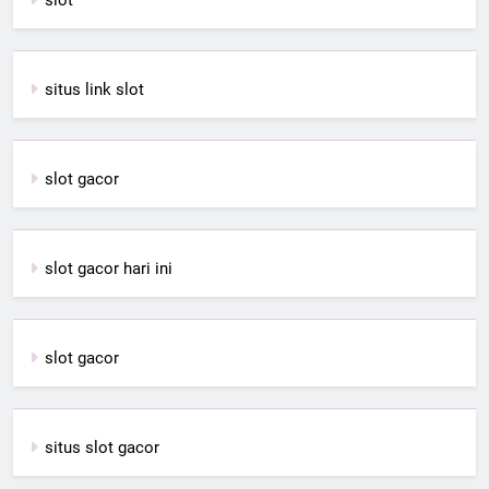
situs link slot
slot gacor
slot gacor hari ini
slot gacor
situs slot gacor