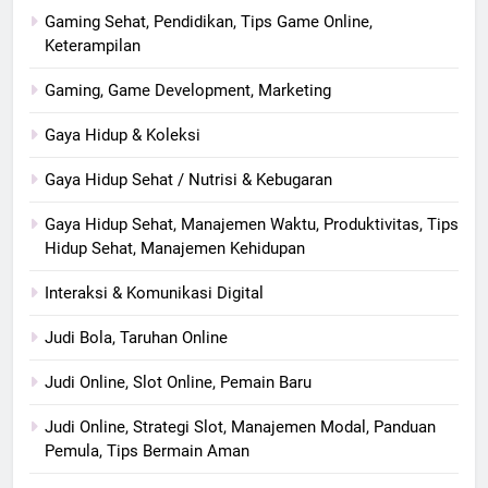
Gaming Sehat, Pendidikan, Tips Game Online,
Keterampilan
Gaming, Game Development, Marketing
Gaya Hidup & Koleksi
Gaya Hidup Sehat / Nutrisi & Kebugaran
Gaya Hidup Sehat, Manajemen Waktu, Produktivitas, Tips
Hidup Sehat, Manajemen Kehidupan
Interaksi & Komunikasi Digital
Judi Bola, Taruhan Online
Judi Online, Slot Online, Pemain Baru
Judi Online, Strategi Slot, Manajemen Modal, Panduan
Pemula, Tips Bermain Aman