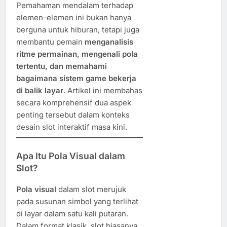
Pemahaman mendalam terhadap
elemen-elemen ini bukan hanya
berguna untuk hiburan, tetapi juga
membantu pemain
menganalisis
ritme permainan, mengenali pola
tertentu, dan memahami
bagaimana sistem game bekerja
di balik layar
. Artikel ini membahas
secara komprehensif dua aspek
penting tersebut dalam konteks
desain slot interaktif masa kini.
Apa Itu Pola Visual dalam
Slot?
Pola visual
dalam slot merujuk
pada susunan simbol yang terlihat
di layar dalam satu kali putaran.
Dalam format klasik, slot biasanya