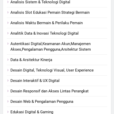
Analisis Sistem & Teknologi Digital
Analisis Slot Edukasi Pemain Strategi Bermain
Analisis Waktu Bermain & Perilaku Pemain
Analitik Data & Inovasi Teknologi Digital
Autentikasi Digital,Keamanan Akun,Manajemen
Akses,Pengalaman Pengguna,Arsitektur Sistem
Data & Arsitektur Kinerja
Desain Digital, Teknologi Visual, User Experience
Desain Interaktif & UX Digital
Desain Responsif dan Akses Lintas Perangkat
Desain Web & Pengalaman Pengguna
Edukasi Digital & Gaming