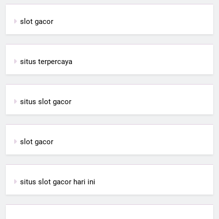
slot gacor
situs terpercaya
situs slot gacor
slot gacor
situs slot gacor hari ini