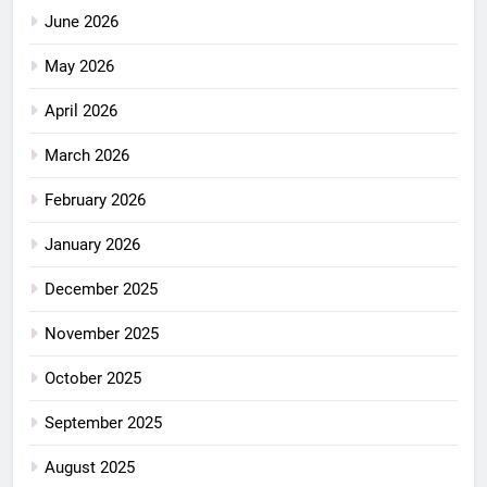
June 2026
May 2026
April 2026
March 2026
February 2026
January 2026
December 2025
November 2025
October 2025
September 2025
August 2025