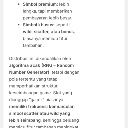
Simbol premium
: lebih
langka, tapi memberikan
pembayaran lebih besar.
Simbol khusus
: seperti
wild, scatter, atau bonus
,
biasanya memicu fitur
tambahan.
Distribusi ini dikendalikan oleh
algoritma acak (RNG – Random
Number Generator)
, tetapi dengan
pola tertentu yang tetap
memperhatikan struktur
keseimbangan game. Slot yang
dianggap “gacor” biasanya
memiliki frekuensi kemunculan
simbol scatter atau wild yang
lebih seimbang
, sehingga peluang
memicu fitur tambahan meningkat.