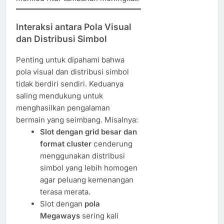
Interaksi antara Pola Visual
dan Distribusi Simbol
Penting untuk dipahami bahwa
pola visual dan distribusi simbol
tidak berdiri sendiri. Keduanya
saling mendukung untuk
menghasilkan pengalaman
bermain yang seimbang. Misalnya:
Slot dengan grid besar dan
format cluster
cenderung
menggunakan distribusi
simbol yang lebih homogen
agar peluang kemenangan
terasa merata.
Slot dengan
pola
Megaways
sering kali