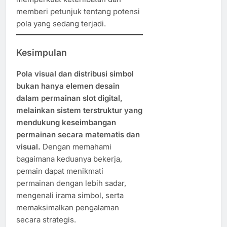
memberi petunjuk tentang potensi
pola yang sedang terjadi.
Kesimpulan
Pola visual dan distribusi simbol
bukan hanya elemen desain
dalam permainan slot digital,
melainkan sistem terstruktur yang
mendukung keseimbangan
permainan secara matematis dan
visual.
Dengan memahami
bagaimana keduanya bekerja,
pemain dapat menikmati
permainan dengan lebih sadar,
mengenali irama simbol, serta
memaksimalkan pengalaman
secara strategis.