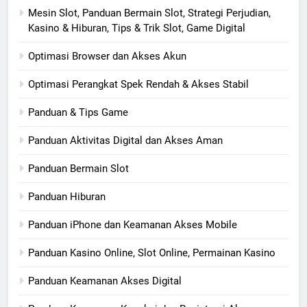
Mesin Slot, Panduan Bermain Slot, Strategi Perjudian,
Kasino & Hiburan, Tips & Trik Slot, Game Digital
Optimasi Browser dan Akses Akun
Optimasi Perangkat Spek Rendah & Akses Stabil
Panduan & Tips Game
Panduan Aktivitas Digital dan Akses Aman
Panduan Bermain Slot
Panduan Hiburan
Panduan iPhone dan Keamanan Akses Mobile
Panduan Kasino Online, Slot Online, Permainan Kasino
Panduan Keamanan Akses Digital