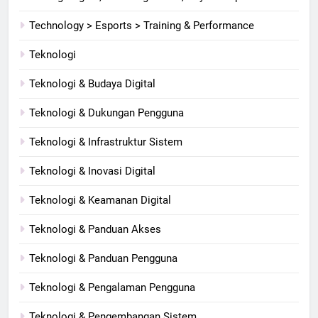
Technology > Esports > Training & Performance
Teknologi
Teknologi & Budaya Digital
Teknologi & Dukungan Pengguna
Teknologi & Infrastruktur Sistem
Teknologi & Inovasi Digital
Teknologi & Keamanan Digital
Teknologi & Panduan Akses
Teknologi & Panduan Pengguna
Teknologi & Pengalaman Pengguna
Teknologi & Pengembangan Sistem