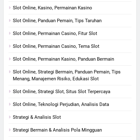
Slot Online, Kasino, Permainan Kasino
Slot Online, Panduan Pemain, Tips Taruhan
Slot Online, Permainan Casino, Fitur Slot
Slot Online, Permainan Casino, Tema Slot
Slot Online, Permainan Kasino, Panduan Bermain
Slot Online, Strategi Bermain, Panduan Pemain, Tips
Menang, Manajemen Risiko, Edukasi Slot
Slot Online, Strategi Slot, Situs Slot Terpercaya
Slot Online, Teknologi Perjudian, Analisis Data
Strategi & Analisis Slot
Strategi Bermain & Analisis Pola Mingguan