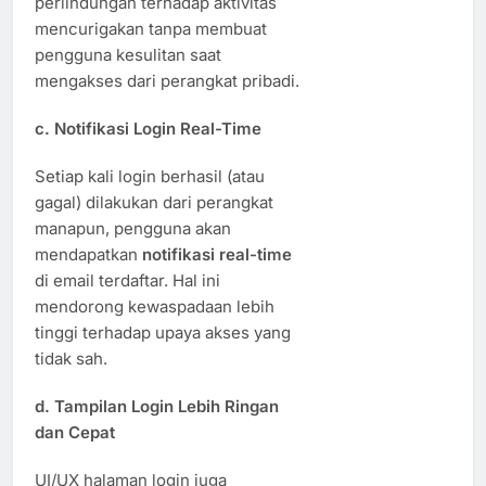
perlindungan terhadap aktivitas
mencurigakan tanpa membuat
pengguna kesulitan saat
mengakses dari perangkat pribadi.
c. Notifikasi Login Real-Time
Setiap kali login berhasil (atau
gagal) dilakukan dari perangkat
manapun, pengguna akan
mendapatkan
notifikasi real-time
di email terdaftar. Hal ini
mendorong kewaspadaan lebih
tinggi terhadap upaya akses yang
tidak sah.
d. Tampilan Login Lebih Ringan
dan Cepat
UI/UX halaman login juga