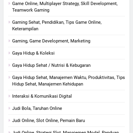
Game Online, Multiplayer Strategy, Skill Development,
Teamwork Gaming
Gaming Sehat, Pendidikan, Tips Game Online,
Keterampilan
Gaming, Game Development, Marketing
Gaya Hidup & Koleksi
Gaya Hidup Sehat / Nutrisi & Kebugaran
Gaya Hidup Sehat, Manajemen Waktu, Produktivitas, Tips
Hidup Sehat, Manajemen Kehidupan
Interaksi & Komunikasi Digital
Judi Bola, Taruhan Online
Judi Online, Slot Online, Pemain Baru
Judi Online, Strategi Slot, Manajemen Modal, Panduan