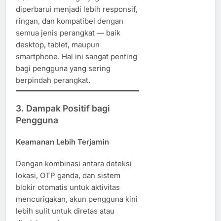
diperbarui menjadi lebih responsif,
ringan, dan kompatibel dengan
semua jenis perangkat — baik
desktop, tablet, maupun
smartphone. Hal ini sangat penting
bagi pengguna yang sering
berpindah perangkat.
3. Dampak Positif bagi
Pengguna
Keamanan Lebih Terjamin
Dengan kombinasi antara deteksi
lokasi, OTP ganda, dan sistem
blokir otomatis untuk aktivitas
mencurigakan, akun pengguna kini
lebih sulit untuk diretas atau