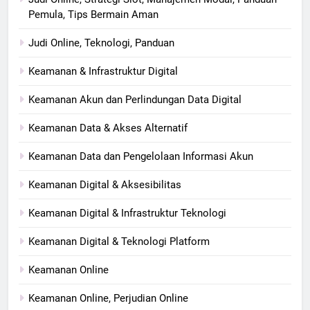
Pemula, Tips Bermain Aman
Judi Online, Teknologi, Panduan
Keamanan & Infrastruktur Digital
Keamanan Akun dan Perlindungan Data Digital
Keamanan Data & Akses Alternatif
Keamanan Data dan Pengelolaan Informasi Akun
Keamanan Digital & Aksesibilitas
Keamanan Digital & Infrastruktur Teknologi
Keamanan Digital & Teknologi Platform
Keamanan Online
Keamanan Online, Perjudian Online