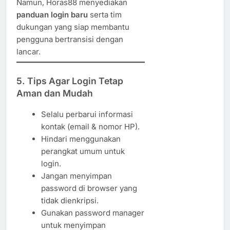
Namun, Horas88 menyediakan
panduan login baru
serta tim
dukungan yang siap membantu
pengguna bertransisi dengan
lancar.
5. Tips Agar Login Tetap
Aman dan Mudah
Selalu perbarui informasi
kontak (email & nomor HP).
Hindari menggunakan
perangkat umum untuk
login.
Jangan menyimpan
password di browser yang
tidak dienkripsi.
Gunakan password manager
untuk menyimpan