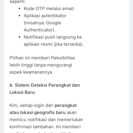
seperti:
Kode OTP melalui email.
Aplikasi autentikator
(misalnya: Google
Authenticator).
Notifikasi push langsung ke
aplikasi resmi (jika tersedia).
Pilihan ini memberi fleksibilitas
lebih tinggi tanpa mengurangi
aspek keamanannya.
b. Sistem Deteksi Perangkat dan
Lokasi Baru
Kini, setiap login dari
perangkat
atau lokasi geografis baru
akan
memicu notifikasi dan memerlukan
konfirmasi tambahan. Ini memberi