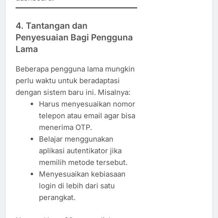
4. Tantangan dan
Penyesuaian Bagi Pengguna
Lama
Beberapa pengguna lama mungkin
perlu waktu untuk beradaptasi
dengan sistem baru ini. Misalnya:
Harus menyesuaikan nomor
telepon atau email agar bisa
menerima OTP.
Belajar menggunakan
aplikasi autentikator jika
memilih metode tersebut.
Menyesuaikan kebiasaan
login di lebih dari satu
perangkat.