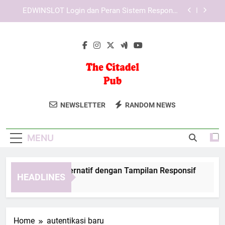
Skip
Login Edwinslot Mobile Access untuk Aktivitas
to
Harian
content
Lebah4D Login Resmi untuk Pengalaman Akses
yang Lebih Praktis dan Terarah
TIARA4D Link Alternatif dengan Tampilan
Responsif
EDWINSLOT Login dan Peran Sistem Responsif
dalam Menunjang Kenyamanan
The Citadel Pub
Bersantai Di The Citadel Pub, Tempat
Login Edwinslot Mobile Access untuk Aktivitas
NEWSLETTER
RANDOM NEWS
Harian
Berkumpul Dengan Suasana Klasik Dan
Lebah4D Login Resmi untuk Pengalaman Akses
Pilihan Minuman Yang Beragam.
yang Lebih Praktis dan Terarah
MENU
IARA4D Link Alternatif dengan Tampilan Responsif
EDW
HEADLINES
 Weeks Ago
1 Mo
Home
autentikasi baru