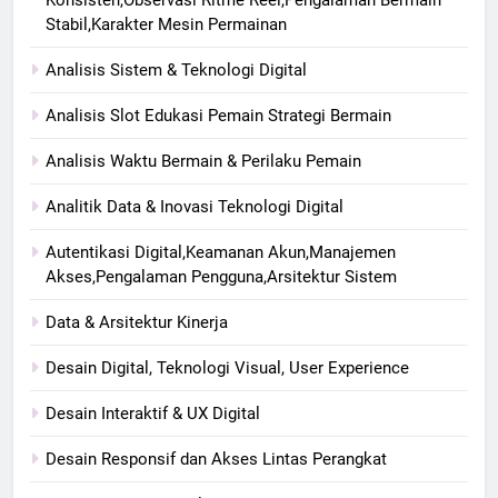
Stabil,Karakter Mesin Permainan
Analisis Sistem & Teknologi Digital
Analisis Slot Edukasi Pemain Strategi Bermain
Analisis Waktu Bermain & Perilaku Pemain
Analitik Data & Inovasi Teknologi Digital
Autentikasi Digital,Keamanan Akun,Manajemen
Akses,Pengalaman Pengguna,Arsitektur Sistem
Data & Arsitektur Kinerja
Desain Digital, Teknologi Visual, User Experience
Desain Interaktif & UX Digital
Desain Responsif dan Akses Lintas Perangkat