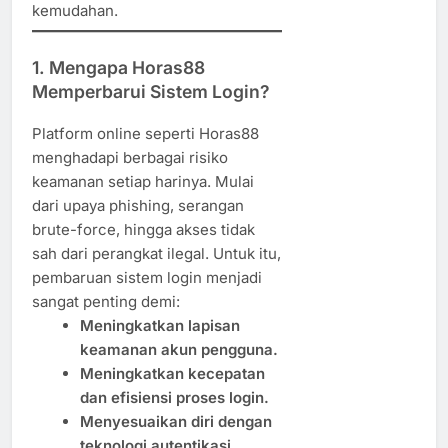
kemudahan.
1. Mengapa Horas88
Memperbarui Sistem Login?
Platform online seperti Horas88
menghadapi berbagai risiko
keamanan setiap harinya. Mulai
dari upaya phishing, serangan
brute-force, hingga akses tidak
sah dari perangkat ilegal. Untuk itu,
pembaruan sistem login menjadi
sangat penting demi:
Meningkatkan lapisan
keamanan akun pengguna.
Meningkatkan kecepatan
dan efisiensi proses login.
Menyesuaikan diri dengan
teknologi autentikasi