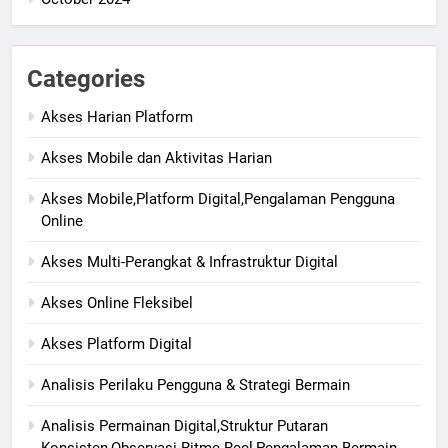
Categories
Akses Harian Platform
Akses Mobile dan Aktivitas Harian
Akses Mobile,Platform Digital,Pengalaman Pengguna
Online
Akses Multi-Perangkat & Infrastruktur Digital
Akses Online Fleksibel
Akses Platform Digital
Analisis Perilaku Pengguna & Strategi Bermain
Analisis Permainan Digital,Struktur Putaran
Konsisten,Observasi Ritme Reel,Pengalaman Bermain