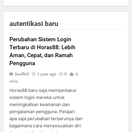
autentikasi baru
Perubahan Sistem Login
Terbaru di Horas88: Lebih
Aman, Cepat, dan Ramah
Pengguna
5eeff60
1 year ago
0
6
mins
Horas88 baru saja memperbarui
sistem login mereka untuk
meningkatkan keamanan dan
pengalaman pengguna. Pelajari
apa saja perubahan terbarunya dan
bagaimana cara menyesuaikan diri