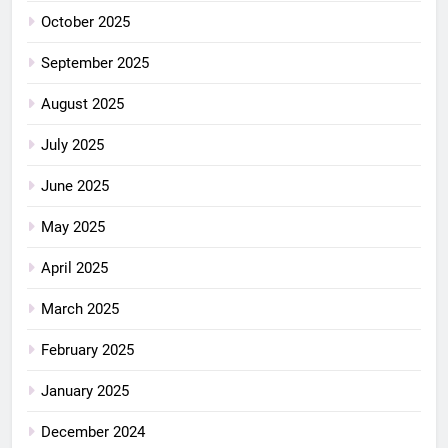
October 2025
September 2025
August 2025
July 2025
June 2025
May 2025
April 2025
March 2025
February 2025
January 2025
December 2024