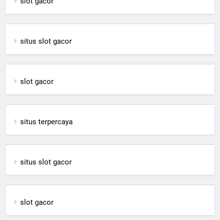
slot gacor
situs slot gacor
slot gacor
situs terpercaya
situs slot gacor
slot gacor