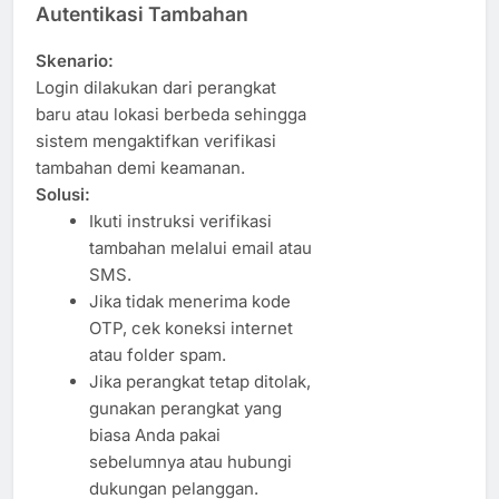
Autentikasi Tambahan
Skenario:
Login dilakukan dari perangkat
baru atau lokasi berbeda sehingga
sistem mengaktifkan verifikasi
tambahan demi keamanan.
Solusi:
Ikuti instruksi verifikasi
tambahan melalui email atau
SMS.
Jika tidak menerima kode
OTP, cek koneksi internet
atau folder spam.
Jika perangkat tetap ditolak,
gunakan perangkat yang
biasa Anda pakai
sebelumnya atau hubungi
dukungan pelanggan.