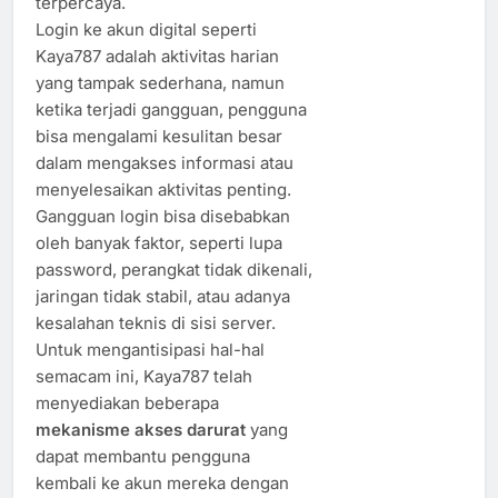
terpercaya.
Login ke akun digital seperti
Kaya787 adalah aktivitas harian
yang tampak sederhana, namun
ketika terjadi gangguan, pengguna
bisa mengalami kesulitan besar
dalam mengakses informasi atau
menyelesaikan aktivitas penting.
Gangguan login bisa disebabkan
oleh banyak faktor, seperti lupa
password, perangkat tidak dikenali,
jaringan tidak stabil, atau adanya
kesalahan teknis di sisi server.
Untuk mengantisipasi hal-hal
semacam ini, Kaya787 telah
menyediakan beberapa
mekanisme akses darurat
yang
dapat membantu pengguna
kembali ke akun mereka dengan