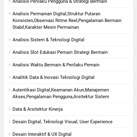
Analisis Perilaku Pengguna & Strategi Bermain
Analisis Permainan Digital,Struktur Putaran
Konsisten,Observasi Ritme Reel,Pengalaman Bermain
Stabil,Karakter Mesin Permainan
Analisis Sistem & Teknologi Digital
Analisis Slot Edukasi Pemain Strategi Bermain
Analisis Waktu Bermain & Perilaku Pemain
Analitik Data & Inovasi Teknologi Digital
Autentikasi Digital,Keamanan Akun,Manajemen
Akses,Pengalaman Pengguna,Arsitektur Sistem
Data & Arsitektur Kinerja
Desain Digital, Teknologi Visual, User Experience
Desain Interaktif & UX Digital