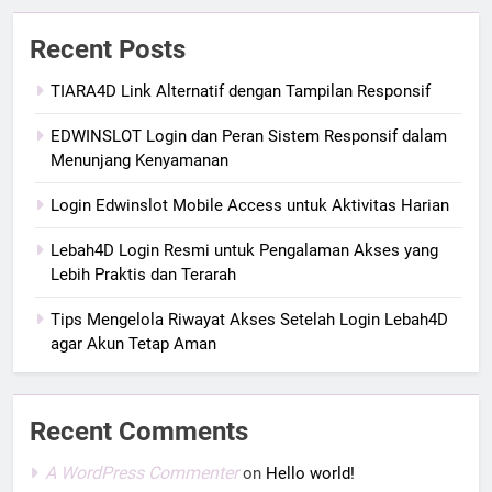
Recent Posts
TIARA4D Link Alternatif dengan Tampilan Responsif
EDWINSLOT Login dan Peran Sistem Responsif dalam
Menunjang Kenyamanan
Login Edwinslot Mobile Access untuk Aktivitas Harian
Lebah4D Login Resmi untuk Pengalaman Akses yang
Lebih Praktis dan Terarah
Tips Mengelola Riwayat Akses Setelah Login Lebah4D
agar Akun Tetap Aman
Recent Comments
A WordPress Commenter
on
Hello world!