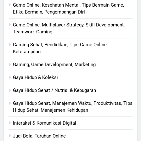
Game Online, Kesehatan Mental, Tips Bermain Game,
Etika Bermain, Pengembangan Diri
Game Online, Multiplayer Strategy, Skill Development,
Teamwork Gaming
Gaming Sehat, Pendidikan, Tips Game Online,
Keterampilan
Gaming, Game Development, Marketing
Gaya Hidup & Koleksi
Gaya Hidup Sehat / Nutrisi & Kebugaran
Gaya Hidup Sehat, Manajemen Waktu, Produktivitas, Tips
Hidup Sehat, Manajemen Kehidupan
Interaksi & Komunikasi Digital
Judi Bola, Taruhan Online