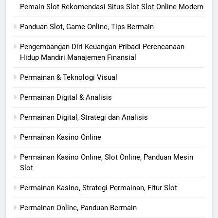
Pemain Slot Rekomendasi Situs Slot Slot Online Modern
Panduan Slot, Game Online, Tips Bermain
Pengembangan Diri Keuangan Pribadi Perencanaan
Hidup Mandiri Manajemen Finansial
Permainan & Teknologi Visual
Permainan Digital & Analisis
Permainan Digital, Strategi dan Analisis
Permainan Kasino Online
Permainan Kasino Online, Slot Online, Panduan Mesin
Slot
Permainan Kasino, Strategi Permainan, Fitur Slot
Permainan Online, Panduan Bermain