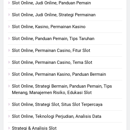
Slot Online, Judi Online, Panduan Pemain
Slot Online, Judi Online, Strategi Permainan
Slot Online, Kasino, Permainan Kasino
Slot Online, Panduan Pemain, Tips Taruhan
Slot Online, Permainan Casino, Fitur Slot
Slot Online, Permainan Casino, Tema Slot
Slot Online, Permainan Kasino, Panduan Bermain
Slot Online, Strategi Bermain, Panduan Pemain, Tips
Menang, Manajemen Risiko, Edukasi Slot
Slot Online, Strategi Slot, Situs Slot Terpercaya
Slot Online, Teknologi Perjudian, Analisis Data
Strategi & Analisis Slot