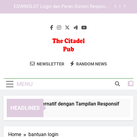
Skip
Login Edwinslot Mobile Access untuk Aktivitas
to
Harian
content
Lebah4D Login Resmi untuk Pengalaman Akses
yang Lebih Praktis dan Terarah
TIARA4D Link Alternatif dengan Tampilan
Responsif
EDWINSLOT Login dan Peran Sistem Responsif
dalam Menunjang Kenyamanan
The Citadel Pub
Bersantai Di The Citadel Pub, Tempat
Login Edwinslot Mobile Access untuk Aktivitas
NEWSLETTER
RANDOM NEWS
Harian
Berkumpul Dengan Suasana Klasik Dan
Lebah4D Login Resmi untuk Pengalaman Akses
Pilihan Minuman Yang Beragam.
yang Lebih Praktis dan Terarah
MENU
ARA4D Link Alternatif dengan Tampilan Responsif
EDWI
HEADLINES
Weeks Ago
1 Mon
Home
bantuan login