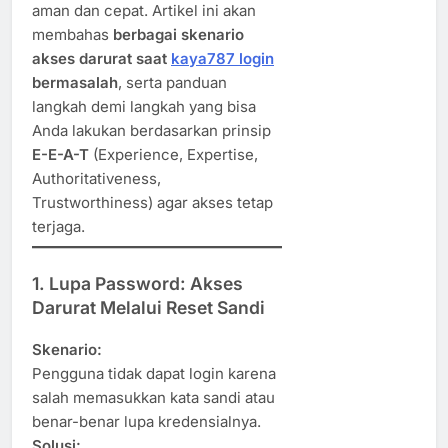
aman dan cepat. Artikel ini akan
membahas
berbagai skenario
akses darurat saat
kaya787 login
bermasalah
, serta panduan
langkah demi langkah yang bisa
Anda lakukan berdasarkan prinsip
E-E-A-T
(Experience, Expertise,
Authoritativeness,
Trustworthiness) agar akses tetap
terjaga.
1. Lupa Password: Akses
Darurat Melalui Reset Sandi
Skenario:
Pengguna tidak dapat login karena
salah memasukkan kata sandi atau
benar-benar lupa kredensialnya.
Solusi: