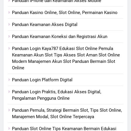
Panduan iPhone dan Keamanan Akses Mobile
Panduan Kasino Online, Slot Online, Permainan Kasino
Panduan Keamanan Akses Digital
Panduan Keamanan Koneksi dan Registrasi Akun
Panduan Login Kaya787 Edukasi Slot Online Pemula
Keamanan Akun Slot Tips Akses Slot Aman Slot Online
Modern Manajemen Akun Slot Panduan Bermain Slot
Online
Panduan Login Platform Digital
Panduan Login Praktis, Edukasi Akses Digital,
Pengalaman Pengguna Online
Panduan Pemula, Strategi Bermain Slot, Tips Slot Online,
Manajemen Modal, Slot Online Terpercaya
Panduan Slot Online Tips Keamanan Bermain Edukasi