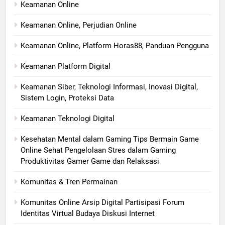
Keamanan Online
Keamanan Online, Perjudian Online
Keamanan Online, Platform Horas88, Panduan Pengguna
Keamanan Platform Digital
Keamanan Siber, Teknologi Informasi, Inovasi Digital,
Sistem Login, Proteksi Data
Keamanan Teknologi Digital
Kesehatan Mental dalam Gaming Tips Bermain Game
Online Sehat Pengelolaan Stres dalam Gaming
Produktivitas Gamer Game dan Relaksasi
Komunitas & Tren Permainan
Komunitas Online Arsip Digital Partisipasi Forum
Identitas Virtual Budaya Diskusi Internet