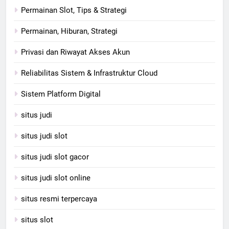
Permainan Slot, Tips & Strategi
Permainan, Hiburan, Strategi
Privasi dan Riwayat Akses Akun
Reliabilitas Sistem & Infrastruktur Cloud
Sistem Platform Digital
situs judi
situs judi slot
situs judi slot gacor
situs judi slot online
situs resmi terpercaya
situs slot