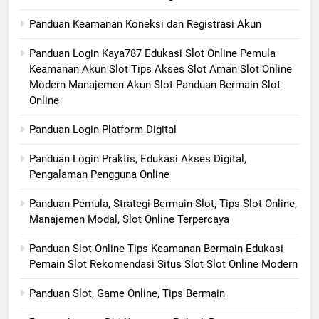
Panduan Keamanan Koneksi dan Registrasi Akun
Panduan Login Kaya787 Edukasi Slot Online Pemula
Keamanan Akun Slot Tips Akses Slot Aman Slot Online
Modern Manajemen Akun Slot Panduan Bermain Slot
Online
Panduan Login Platform Digital
Panduan Login Praktis, Edukasi Akses Digital,
Pengalaman Pengguna Online
Panduan Pemula, Strategi Bermain Slot, Tips Slot Online,
Manajemen Modal, Slot Online Terpercaya
Panduan Slot Online Tips Keamanan Bermain Edukasi
Pemain Slot Rekomendasi Situs Slot Slot Online Modern
Panduan Slot, Game Online, Tips Bermain