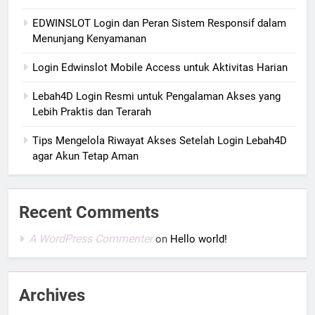
EDWINSLOT Login dan Peran Sistem Responsif dalam
Menunjang Kenyamanan
Login Edwinslot Mobile Access untuk Aktivitas Harian
Lebah4D Login Resmi untuk Pengalaman Akses yang
Lebih Praktis dan Terarah
Tips Mengelola Riwayat Akses Setelah Login Lebah4D
agar Akun Tetap Aman
Recent Comments
A WordPress Commenter
on
Hello world!
Archives