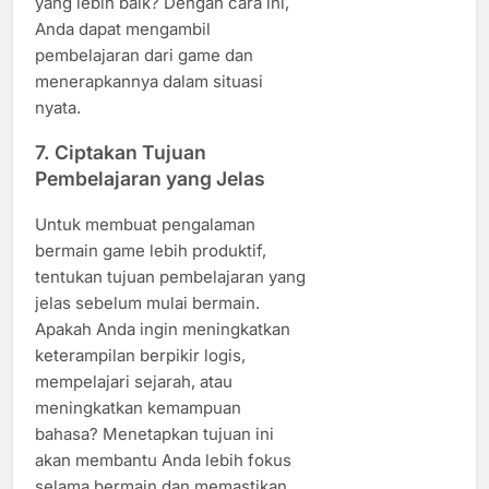
yang lebih baik? Dengan cara ini,
Anda dapat mengambil
pembelajaran dari game dan
menerapkannya dalam situasi
nyata.
7. Ciptakan Tujuan
Pembelajaran yang Jelas
Untuk membuat pengalaman
bermain game lebih produktif,
tentukan tujuan pembelajaran yang
jelas sebelum mulai bermain.
Apakah Anda ingin meningkatkan
keterampilan berpikir logis,
mempelajari sejarah, atau
meningkatkan kemampuan
bahasa? Menetapkan tujuan ini
akan membantu Anda lebih fokus
selama bermain dan memastikan