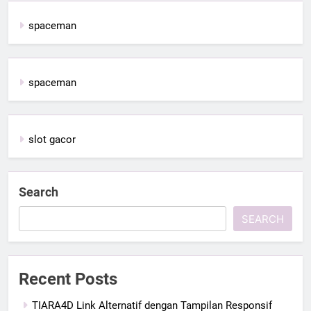
spaceman
spaceman
slot gacor
Search
SEARCH
Recent Posts
TIARA4D Link Alternatif dengan Tampilan Responsif