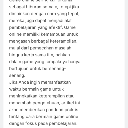
sebagai hiburan semata, tetapi jika
dimainkan dengan cara yang tepat,
mereka juga dapat menjadi alat
pembelajaran yang efektif. Game
online memiliki kemampuan untuk
mengasah berbagai keterampilan,
mulai dari pemecahan masalah
hingga kerja sama tim, bahkan
dalam game yang tampaknya hanya
bertujuan untuk bersenang-
senang.
Jika Anda ingin memanfaatkan
waktu bermain game untuk
meningkatkan keterampilan atau
menambah pengetahuan, artikel ini
akan memberikan panduan praktis
tentang cara bermain game online
dengan fokus pada pembelajaran.