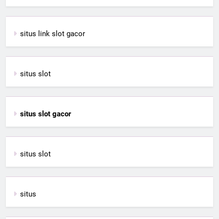
situs link slot gacor
situs slot
situs slot gacor
situs slot
situs