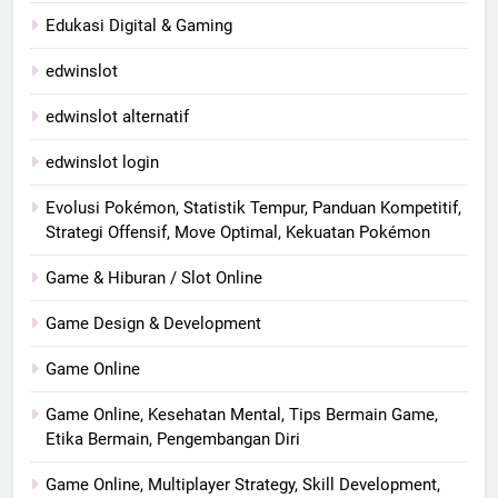
Edukasi Digital & Gaming
edwinslot
edwinslot alternatif
edwinslot login
Evolusi Pokémon, Statistik Tempur, Panduan Kompetitif,
Strategi Offensif, Move Optimal, Kekuatan Pokémon
Game & Hiburan / Slot Online
Game Design & Development
Game Online
Game Online, Kesehatan Mental, Tips Bermain Game,
Etika Bermain, Pengembangan Diri
Game Online, Multiplayer Strategy, Skill Development,