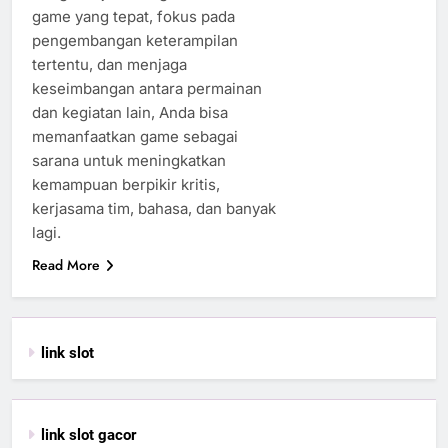
game yang tepat, fokus pada
pengembangan keterampilan
tertentu, dan menjaga
keseimbangan antara permainan
dan kegiatan lain, Anda bisa
memanfaatkan game sebagai
sarana untuk meningkatkan
kemampuan berpikir kritis,
kerjasama tim, bahasa, dan banyak
lagi.
Read More
link slot
link slot gacor