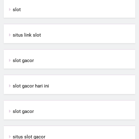
slot
situs link slot
slot gacor
slot gacor hari ini
slot gacor
situs slot gacor