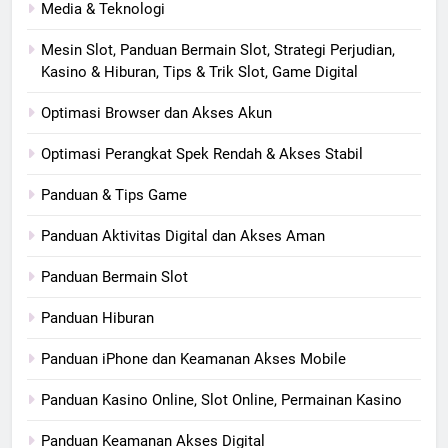
Media & Teknologi
Mesin Slot, Panduan Bermain Slot, Strategi Perjudian,
Kasino & Hiburan, Tips & Trik Slot, Game Digital
Optimasi Browser dan Akses Akun
Optimasi Perangkat Spek Rendah & Akses Stabil
Panduan & Tips Game
Panduan Aktivitas Digital dan Akses Aman
Panduan Bermain Slot
Panduan Hiburan
Panduan iPhone dan Keamanan Akses Mobile
Panduan Kasino Online, Slot Online, Permainan Kasino
Panduan Keamanan Akses Digital