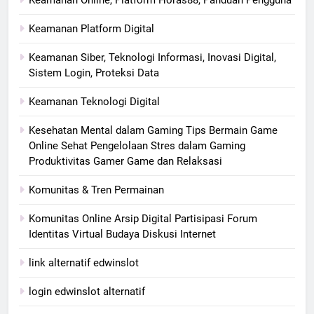
Keamanan Platform Digital
Keamanan Siber, Teknologi Informasi, Inovasi Digital,
Sistem Login, Proteksi Data
Keamanan Teknologi Digital
Kesehatan Mental dalam Gaming Tips Bermain Game
Online Sehat Pengelolaan Stres dalam Gaming
Produktivitas Gamer Game dan Relaksasi
Komunitas & Tren Permainan
Komunitas Online Arsip Digital Partisipasi Forum
Identitas Virtual Budaya Diskusi Internet
link alternatif edwinslot
login edwinslot alternatif