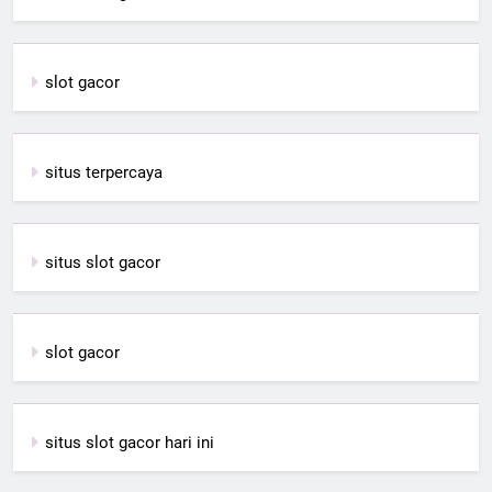
slot gacor
situs terpercaya
situs slot gacor
slot gacor
situs slot gacor hari ini