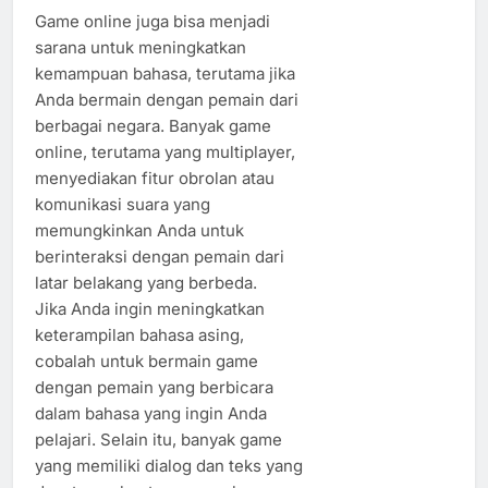
Game online juga bisa menjadi
sarana untuk meningkatkan
kemampuan bahasa, terutama jika
Anda bermain dengan pemain dari
berbagai negara. Banyak game
online, terutama yang multiplayer,
menyediakan fitur obrolan atau
komunikasi suara yang
memungkinkan Anda untuk
berinteraksi dengan pemain dari
latar belakang yang berbeda.
Jika Anda ingin meningkatkan
keterampilan bahasa asing,
cobalah untuk bermain game
dengan pemain yang berbicara
dalam bahasa yang ingin Anda
pelajari. Selain itu, banyak game
yang memiliki dialog dan teks yang