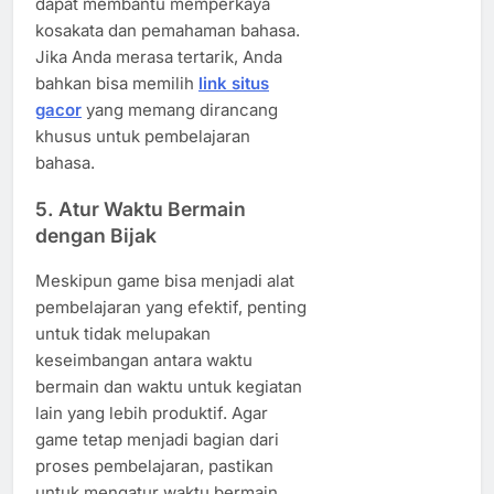
dapat membantu memperkaya
kosakata dan pemahaman bahasa.
Jika Anda merasa tertarik, Anda
bahkan bisa memilih
link situs
gacor
yang memang dirancang
khusus untuk pembelajaran
bahasa.
5. Atur Waktu Bermain
dengan Bijak
Meskipun game bisa menjadi alat
pembelajaran yang efektif, penting
untuk tidak melupakan
keseimbangan antara waktu
bermain dan waktu untuk kegiatan
lain yang lebih produktif. Agar
game tetap menjadi bagian dari
proses pembelajaran, pastikan
untuk mengatur waktu bermain