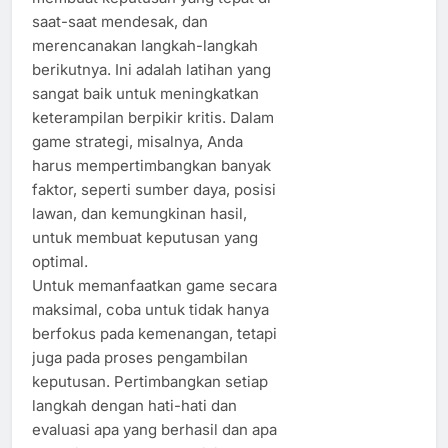
saat-saat mendesak, dan
merencanakan langkah-langkah
berikutnya. Ini adalah latihan yang
sangat baik untuk meningkatkan
keterampilan berpikir kritis. Dalam
game strategi, misalnya, Anda
harus mempertimbangkan banyak
faktor, seperti sumber daya, posisi
lawan, dan kemungkinan hasil,
untuk membuat keputusan yang
optimal.
Untuk memanfaatkan game secara
maksimal, coba untuk tidak hanya
berfokus pada kemenangan, tetapi
juga pada proses pengambilan
keputusan. Pertimbangkan setiap
langkah dengan hati-hati dan
evaluasi apa yang berhasil dan apa