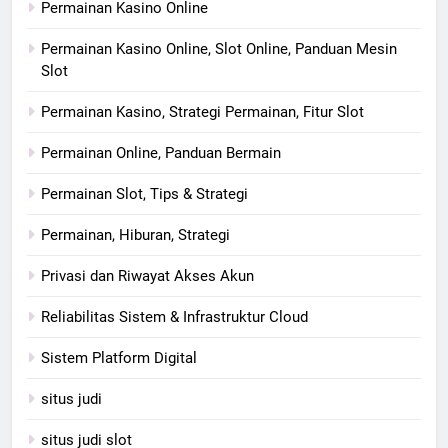
Permainan Kasino Online
Permainan Kasino Online, Slot Online, Panduan Mesin
Slot
Permainan Kasino, Strategi Permainan, Fitur Slot
Permainan Online, Panduan Bermain
Permainan Slot, Tips & Strategi
Permainan, Hiburan, Strategi
Privasi dan Riwayat Akses Akun
Reliabilitas Sistem & Infrastruktur Cloud
Sistem Platform Digital
situs judi
situs judi slot