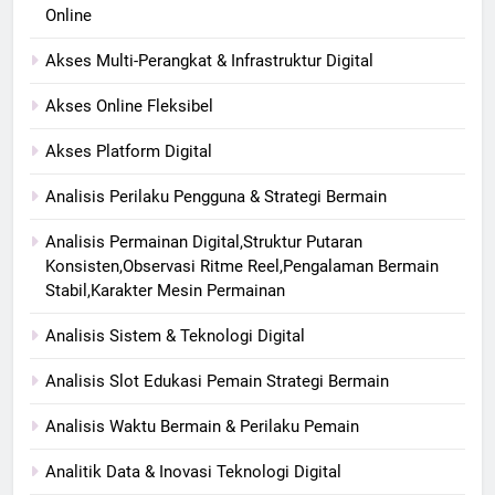
Online
Akses Multi-Perangkat & Infrastruktur Digital
Akses Online Fleksibel
Akses Platform Digital
Analisis Perilaku Pengguna & Strategi Bermain
Analisis Permainan Digital,Struktur Putaran
Konsisten,Observasi Ritme Reel,Pengalaman Bermain
Stabil,Karakter Mesin Permainan
Analisis Sistem & Teknologi Digital
Analisis Slot Edukasi Pemain Strategi Bermain
Analisis Waktu Bermain & Perilaku Pemain
Analitik Data & Inovasi Teknologi Digital