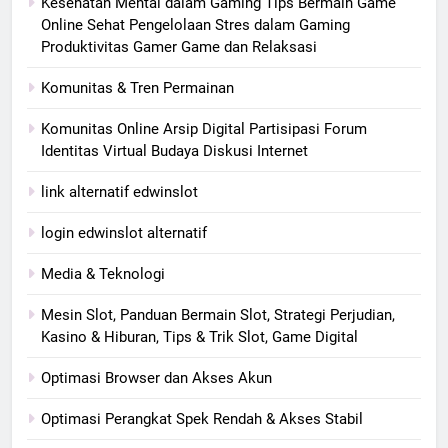
Kesehatan Mental dalam Gaming Tips Bermain Game
Online Sehat Pengelolaan Stres dalam Gaming
Produktivitas Gamer Game dan Relaksasi
Komunitas & Tren Permainan
Komunitas Online Arsip Digital Partisipasi Forum
Identitas Virtual Budaya Diskusi Internet
link alternatif edwinslot
login edwinslot alternatif
Media & Teknologi
Mesin Slot, Panduan Bermain Slot, Strategi Perjudian,
Kasino & Hiburan, Tips & Trik Slot, Game Digital
Optimasi Browser dan Akses Akun
Optimasi Perangkat Spek Rendah & Akses Stabil