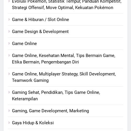
Evolusi Pokémon, Statistik Tempur, Panduan Kompetitif,
Strategi Offensif, Move Optimal, Kekuatan Pokémon
Game & Hiburan / Slot Online
Game Design & Development
Game Online
Game Online, Kesehatan Mental, Tips Bermain Game,
Etika Bermain, Pengembangan Diri
Game Online, Multiplayer Strategy, Skill Development,
Teamwork Gaming
Gaming Sehat, Pendidikan, Tips Game Online,
Keterampilan
Gaming, Game Development, Marketing
Gaya Hidup & Koleksi