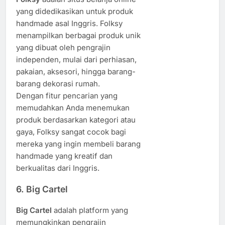
yang didedikasikan untuk produk
handmade asal Inggris. Folksy
menampilkan berbagai produk unik
yang dibuat oleh pengrajin
independen, mulai dari perhiasan,
pakaian, aksesori, hingga barang-
barang dekorasi rumah.
Dengan fitur pencarian yang
memudahkan Anda menemukan
produk berdasarkan kategori atau
gaya, Folksy sangat cocok bagi
mereka yang ingin membeli barang
handmade yang kreatif dan
berkualitas dari Inggris.
6.
Big Cartel
Big Cartel
adalah platform yang
memungkinkan pengrajin