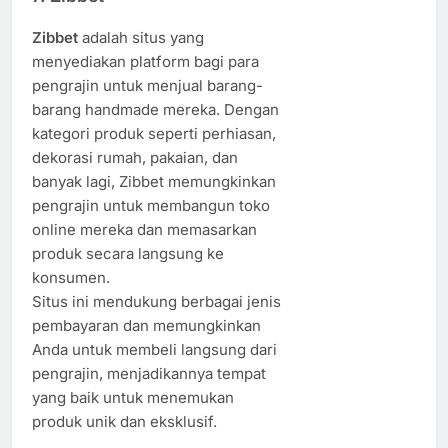
Zibbet
adalah situs yang
menyediakan platform bagi para
pengrajin untuk menjual barang-
barang handmade mereka. Dengan
kategori produk seperti perhiasan,
dekorasi rumah, pakaian, dan
banyak lagi, Zibbet memungkinkan
pengrajin untuk membangun toko
online mereka dan memasarkan
produk secara langsung ke
konsumen.
Situs ini mendukung berbagai jenis
pembayaran dan memungkinkan
Anda untuk membeli langsung dari
pengrajin, menjadikannya tempat
yang baik untuk menemukan
produk unik dan eksklusif.