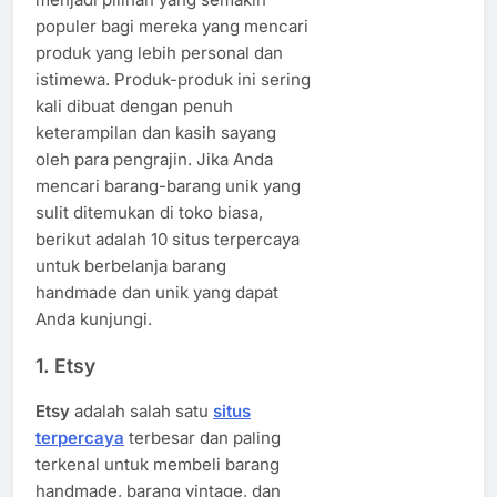
populer bagi mereka yang mencari
produk yang lebih personal dan
istimewa. Produk-produk ini sering
kali dibuat dengan penuh
keterampilan dan kasih sayang
oleh para pengrajin. Jika Anda
mencari barang-barang unik yang
sulit ditemukan di toko biasa,
berikut adalah 10 situs terpercaya
untuk berbelanja barang
handmade dan unik yang dapat
Anda kunjungi.
1.
Etsy
Etsy
adalah salah satu
situs
terpercaya
terbesar dan paling
terkenal untuk membeli barang
handmade, barang vintage, dan