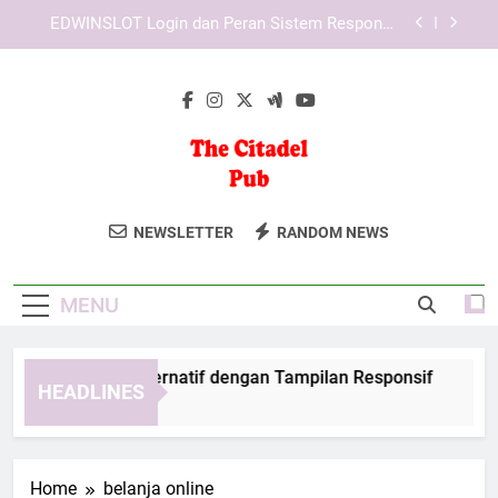
Skip
Login Edwinslot Mobile Access untuk Aktivitas
to
Harian
content
Lebah4D Login Resmi untuk Pengalaman Akses
yang Lebih Praktis dan Terarah
TIARA4D Link Alternatif dengan Tampilan
Responsif
EDWINSLOT Login dan Peran Sistem Responsif
dalam Menunjang Kenyamanan
The Citadel Pub
Bersantai Di The Citadel Pub, Tempat
Login Edwinslot Mobile Access untuk Aktivitas
NEWSLETTER
RANDOM NEWS
Harian
Berkumpul Dengan Suasana Klasik Dan
Lebah4D Login Resmi untuk Pengalaman Akses
Pilihan Minuman Yang Beragam.
yang Lebih Praktis dan Terarah
MENU
IARA4D Link Alternatif dengan Tampilan Responsif
EDW
HEADLINES
 Weeks Ago
1 Mo
Home
belanja online