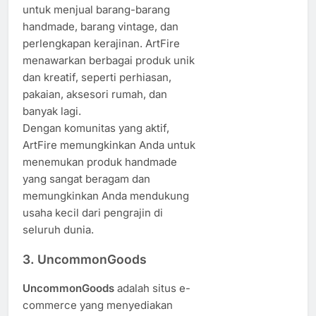
untuk menjual barang-barang
handmade, barang vintage, dan
perlengkapan kerajinan. ArtFire
menawarkan berbagai produk unik
dan kreatif, seperti perhiasan,
pakaian, aksesori rumah, dan
banyak lagi.
Dengan komunitas yang aktif,
ArtFire memungkinkan Anda untuk
menemukan produk handmade
yang sangat beragam dan
memungkinkan Anda mendukung
usaha kecil dari pengrajin di
seluruh dunia.
3.
UncommonGoods
UncommonGoods
adalah situs e-
commerce yang menyediakan