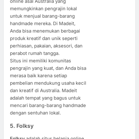
online asal Australia yang
memungkinkan pengrajin lokal
untuk menjual barang-barang
handmade mereka. Di Madeit,
Anda bisa menemukan berbagai
produk kreatif dan unik seperti
perhiasan, pakaian, aksesori, dan
perabot rumah tangga.
Situs ini memiliki komunitas
pengrajin yang kuat, dan Anda bisa
merasa baik karena setiap
pembelian mendukung usaha kecil
dan kreatif di Australia. Madeit
adalah tempat yang bagus untuk
mencari barang-barang handmade
dengan sentuhan lokal.
5.
Folksy
Folksy
adalah situs belanja online