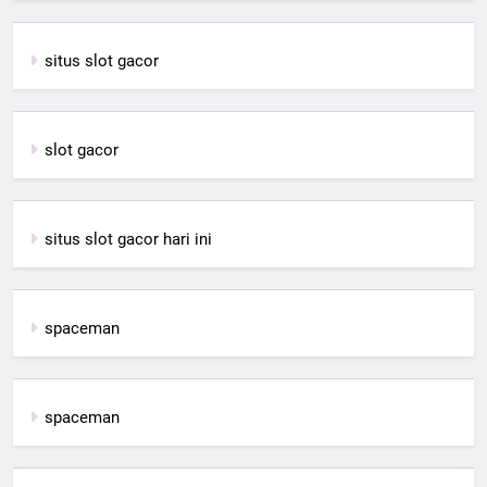
situs slot gacor
slot gacor
situs slot gacor hari ini
spaceman
spaceman