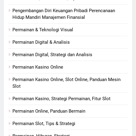
Pengembangan Diri Keuangan Pribadi Perencanaan
Hidup Mandiri Manajemen Finansial
Permainan & Teknologi Visual
Permainan Digital & Analisis
Permainan Digital, Strategi dan Analisis
Permainan Kasino Online
Permainan Kasino Online, Slot Online, Panduan Mesin
Slot
Permainan Kasino, Strategi Permainan, Fitur Slot
Permainan Online, Panduan Bermain
Permainan Slot, Tips & Strategi
Permainan, Hiburan, Strategi