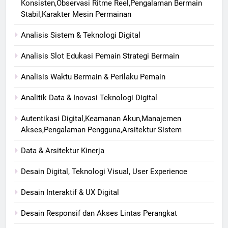
Konsisten,Observasi Ritme Reel,Pengalaman Bermain
Stabil,Karakter Mesin Permainan
Analisis Sistem & Teknologi Digital
Analisis Slot Edukasi Pemain Strategi Bermain
Analisis Waktu Bermain & Perilaku Pemain
Analitik Data & Inovasi Teknologi Digital
Autentikasi Digital,Keamanan Akun,Manajemen
Akses,Pengalaman Pengguna,Arsitektur Sistem
Data & Arsitektur Kinerja
Desain Digital, Teknologi Visual, User Experience
Desain Interaktif & UX Digital
Desain Responsif dan Akses Lintas Perangkat