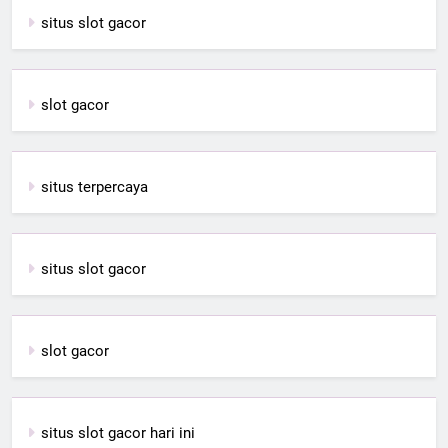
situs slot gacor
slot gacor
situs terpercaya
situs slot gacor
slot gacor
situs slot gacor hari ini