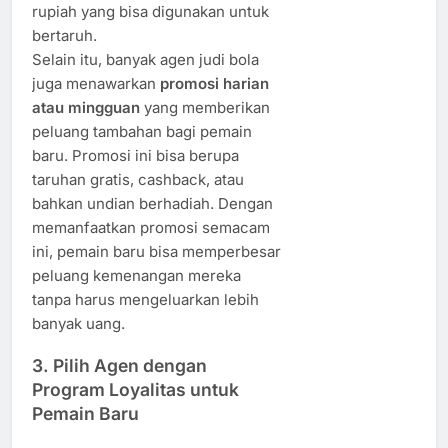
rupiah yang bisa digunakan untuk
bertaruh.
Selain itu, banyak agen judi bola
juga menawarkan
promosi harian
atau mingguan
yang memberikan
peluang tambahan bagi pemain
baru. Promosi ini bisa berupa
taruhan gratis, cashback, atau
bahkan undian berhadiah. Dengan
memanfaatkan promosi semacam
ini, pemain baru bisa memperbesar
peluang kemenangan mereka
tanpa harus mengeluarkan lebih
banyak uang.
3.
Pilih Agen dengan
Program Loyalitas untuk
Pemain Baru