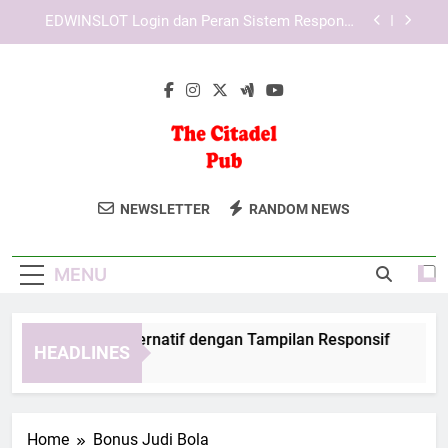
Skip
Login Edwinslot Mobile Access untuk Aktivitas
to
Harian
content
Lebah4D Login Resmi untuk Pengalaman Akses
yang Lebih Praktis dan Terarah
TIARA4D Link Alternatif dengan Tampilan
Responsif
EDWINSLOT Login dan Peran Sistem Responsif
dalam Menunjang Kenyamanan
The Citadel Pub
Bersantai Di The Citadel Pub, Tempat
Login Edwinslot Mobile Access untuk Aktivitas
NEWSLETTER
RANDOM NEWS
Harian
Berkumpul Dengan Suasana Klasik Dan
Lebah4D Login Resmi untuk Pengalaman Akses
Pilihan Minuman Yang Beragam.
yang Lebih Praktis dan Terarah
MENU
ARA4D Link Alternatif dengan Tampilan Responsif
EDWI
HEADLINES
Weeks Ago
1 Mon
Home
Bonus Judi Bola