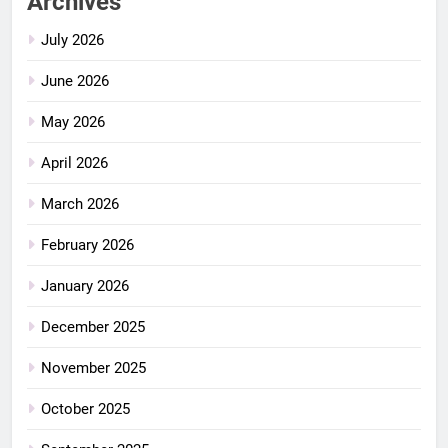
Archives
July 2026
June 2026
May 2026
April 2026
March 2026
February 2026
January 2026
December 2025
November 2025
October 2025