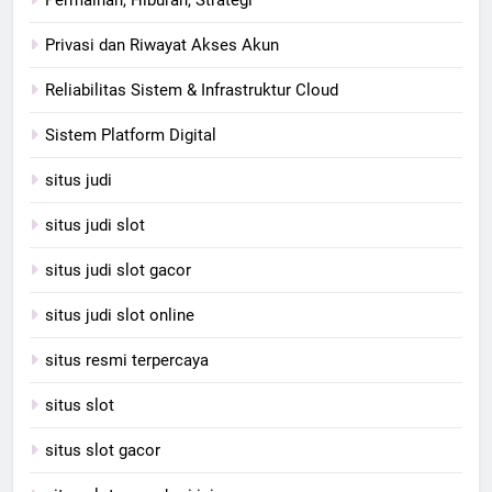
Privasi dan Riwayat Akses Akun
Reliabilitas Sistem & Infrastruktur Cloud
Sistem Platform Digital
situs judi
situs judi slot
situs judi slot gacor
situs judi slot online
situs resmi terpercaya
situs slot
situs slot gacor