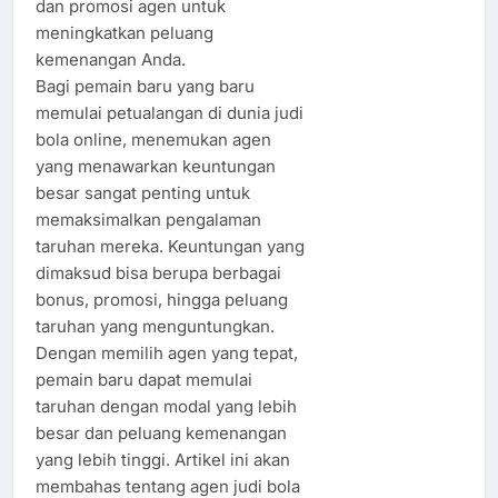
dan promosi agen untuk
meningkatkan peluang
kemenangan Anda.
Bagi pemain baru yang baru
memulai petualangan di dunia judi
bola online, menemukan agen
yang menawarkan keuntungan
besar sangat penting untuk
memaksimalkan pengalaman
taruhan mereka. Keuntungan yang
dimaksud bisa berupa berbagai
bonus, promosi, hingga peluang
taruhan yang menguntungkan.
Dengan memilih agen yang tepat,
pemain baru dapat memulai
taruhan dengan modal yang lebih
besar dan peluang kemenangan
yang lebih tinggi. Artikel ini akan
membahas tentang agen judi bola