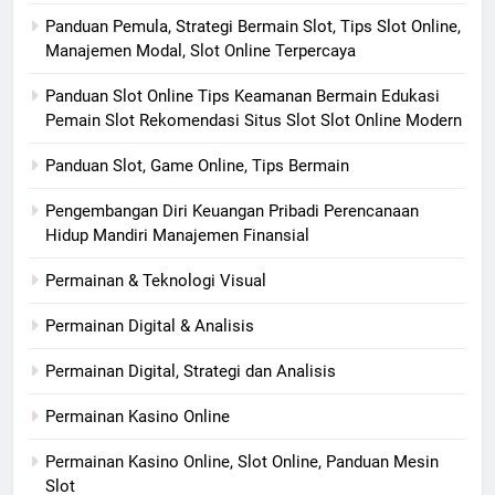
Panduan Pemula, Strategi Bermain Slot, Tips Slot Online,
Manajemen Modal, Slot Online Terpercaya
Panduan Slot Online Tips Keamanan Bermain Edukasi
Pemain Slot Rekomendasi Situs Slot Slot Online Modern
Panduan Slot, Game Online, Tips Bermain
Pengembangan Diri Keuangan Pribadi Perencanaan
Hidup Mandiri Manajemen Finansial
Permainan & Teknologi Visual
Permainan Digital & Analisis
Permainan Digital, Strategi dan Analisis
Permainan Kasino Online
Permainan Kasino Online, Slot Online, Panduan Mesin
Slot