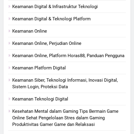
Keamanan Digital & Infrastruktur Teknologi
Keamanan Digital & Teknologi Platform
Keamanan Online
Keamanan Online, Perjudian Online
Keamanan Online, Platform Horas88, Panduan Pengguna
Keamanan Platform Digital
Keamanan Siber, Teknologi Informasi, Inovasi Digital,
Sistem Login, Proteksi Data
Keamanan Teknologi Digital
Kesehatan Mental dalam Gaming Tips Bermain Game
Online Sehat Pengelolaan Stres dalam Gaming
Produktivitas Gamer Game dan Relaksasi