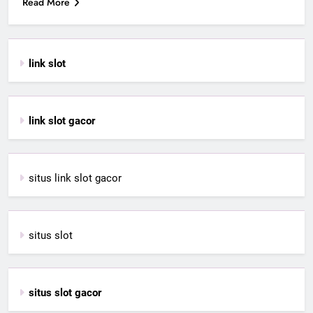
Read More
link slot
link slot gacor
situs link slot gacor
situs slot
situs slot gacor