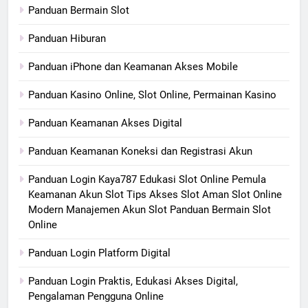
Panduan Bermain Slot
Panduan Hiburan
Panduan iPhone dan Keamanan Akses Mobile
Panduan Kasino Online, Slot Online, Permainan Kasino
Panduan Keamanan Akses Digital
Panduan Keamanan Koneksi dan Registrasi Akun
Panduan Login Kaya787 Edukasi Slot Online Pemula
Keamanan Akun Slot Tips Akses Slot Aman Slot Online
Modern Manajemen Akun Slot Panduan Bermain Slot
Online
Panduan Login Platform Digital
Panduan Login Praktis, Edukasi Akses Digital,
Pengalaman Pengguna Online