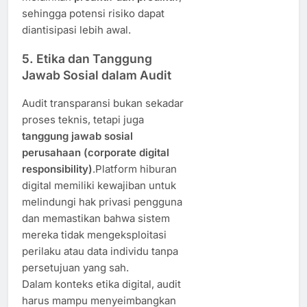
sehingga potensi risiko dapat
diantisipasi lebih awal.
5. Etika dan Tanggung
Jawab Sosial dalam Audit
Audit transparansi bukan sekadar
proses teknis, tetapi juga
tanggung jawab sosial
perusahaan (corporate digital
responsibility)
.Platform hiburan
digital memiliki kewajiban untuk
melindungi hak privasi pengguna
dan memastikan bahwa sistem
mereka tidak mengeksploitasi
perilaku atau data individu tanpa
persetujuan yang sah.
Dalam konteks etika digital, audit
harus mampu menyeimbangkan