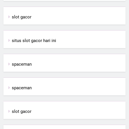
slot gacor
situs slot gacor hari ini
spaceman
spaceman
slot gacor