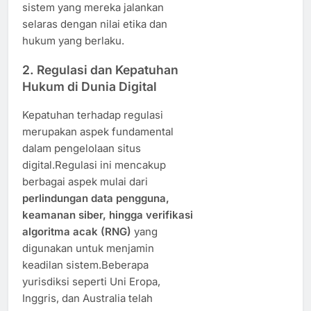
sistem yang mereka jalankan
selaras dengan nilai etika dan
hukum yang berlaku.
2. Regulasi dan Kepatuhan
Hukum di Dunia Digital
Kepatuhan terhadap regulasi
merupakan aspek fundamental
dalam pengelolaan situs
digital.Regulasi ini mencakup
berbagai aspek mulai dari
perlindungan data pengguna,
keamanan siber, hingga verifikasi
algoritma acak (RNG)
yang
digunakan untuk menjamin
keadilan sistem.Beberapa
yurisdiksi seperti Uni Eropa,
Inggris, dan Australia telah