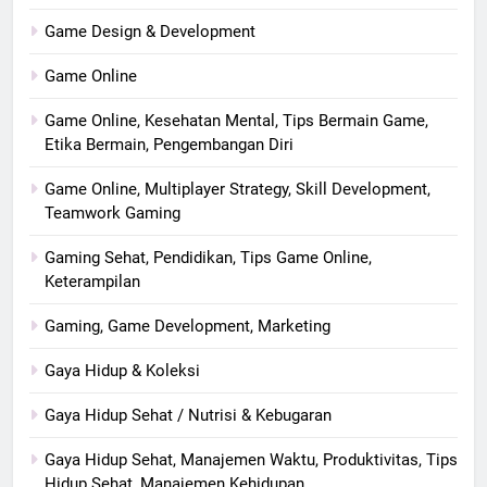
Game Design & Development
Game Online
Game Online, Kesehatan Mental, Tips Bermain Game,
Etika Bermain, Pengembangan Diri
Game Online, Multiplayer Strategy, Skill Development,
Teamwork Gaming
Gaming Sehat, Pendidikan, Tips Game Online,
Keterampilan
Gaming, Game Development, Marketing
Gaya Hidup & Koleksi
Gaya Hidup Sehat / Nutrisi & Kebugaran
Gaya Hidup Sehat, Manajemen Waktu, Produktivitas, Tips
Hidup Sehat, Manajemen Kehidupan