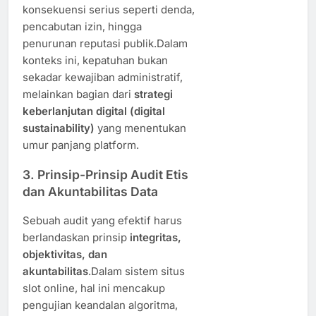
konsekuensi serius seperti denda,
pencabutan izin, hingga
penurunan reputasi publik.Dalam
konteks ini, kepatuhan bukan
sekadar kewajiban administratif,
melainkan bagian dari
strategi
keberlanjutan digital (digital
sustainability)
yang menentukan
umur panjang platform.
3. Prinsip-Prinsip Audit Etis
dan Akuntabilitas Data
Sebuah audit yang efektif harus
berlandaskan prinsip
integritas,
objektivitas, dan
akuntabilitas
.Dalam sistem situs
slot online, hal ini mencakup
pengujian keandalan algoritma,