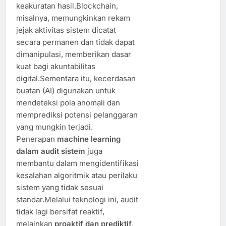
keakuratan hasil.Blockchain,
misalnya, memungkinkan rekam
jejak aktivitas sistem dicatat
secara permanen dan tidak dapat
dimanipulasi, memberikan dasar
kuat bagi akuntabilitas
digital.Sementara itu, kecerdasan
buatan (AI) digunakan untuk
mendeteksi pola anomali dan
memprediksi potensi pelanggaran
yang mungkin terjadi.
Penerapan
machine learning
dalam audit sistem
juga
membantu dalam mengidentifikasi
kesalahan algoritmik atau perilaku
sistem yang tidak sesuai
standar.Melalui teknologi ini, audit
tidak lagi bersifat reaktif,
melainkan
proaktif dan prediktif
,