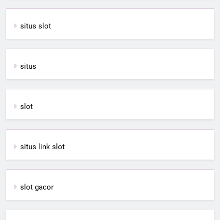
situs slot
situs
slot
situs link slot
slot gacor