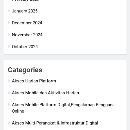
January 2025
December 2024
November 2024
October 2024
Categories
Akses Harian Platform
Akses Mobile dan Aktivitas Harian
Akses Mobile,Platform Digital,Pengalaman Pengguna
Online
Akses Multi-Perangkat & Infrastruktur Digital