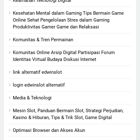
Keamanan Teknologi Digital
Kesehatan Mental dalam Gaming Tips Bermain Game
Online Sehat Pengelolaan Stres dalam Gaming
Produktivitas Gamer Game dan Relaksasi
Komunitas & Tren Permainan
Komunitas Online Arsip Digital Partisipasi Forum
Identitas Virtual Budaya Diskusi Internet
link alternatif edwinslot
login edwinslot alternatif
Media & Teknologi
Mesin Slot, Panduan Bermain Slot, Strategi Perjudian,
Kasino & Hiburan, Tips & Trik Slot, Game Digital
Optimasi Browser dan Akses Akun