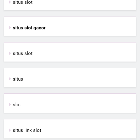
situs slot
situs slot gacor
situs slot
situs
slot
situs link slot