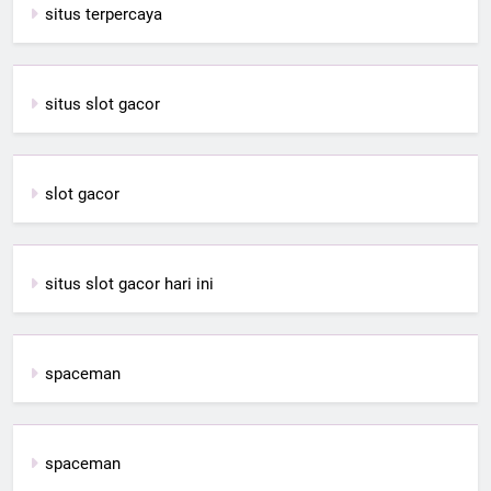
situs terpercaya
situs slot gacor
slot gacor
situs slot gacor hari ini
spaceman
spaceman