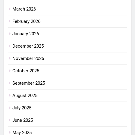
March 2026
February 2026
January 2026
December 2025
November 2025
October 2025
September 2025
August 2025
July 2025
June 2025
May 2025