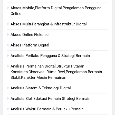
Akses Mobile,Platform Digital,Pengalaman Pengguna
Online
Akses Multi-Perangkat & Infrastruktur Digital
Akses Online Fleksibel
Akses Platform Digital
Analisis Perilaku Pengguna & Strategi Bermain
Analisis Permainan Digital,Struktur Putaran
Konsisten,Observasi Ritme Reel,Pengalaman Bermain
Stabil,Karakter Mesin Permainan
Analisis Sistem & Teknologi Digital
Analisis Slot Edukasi Pemain Strategi Bermain
Analisis Waktu Bermain & Perilaku Pemain