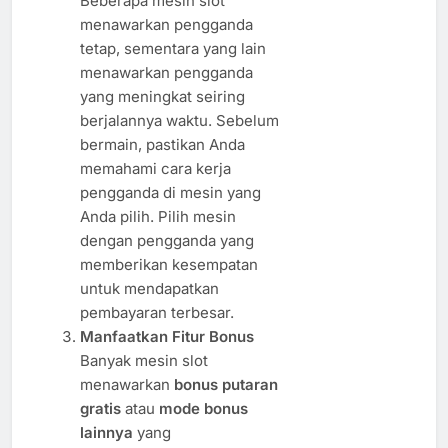
Beberapa mesin slot
menawarkan pengganda
tetap, sementara yang lain
menawarkan pengganda
yang meningkat seiring
berjalannya waktu. Sebelum
bermain, pastikan Anda
memahami cara kerja
pengganda di mesin yang
Anda pilih. Pilih mesin
dengan pengganda yang
memberikan kesempatan
untuk mendapatkan
pembayaran terbesar.
Manfaatkan Fitur Bonus
Banyak mesin slot
menawarkan
bonus putaran
gratis
atau
mode bonus
lainnya
yang