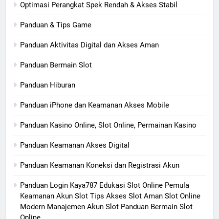
Optimasi Perangkat Spek Rendah & Akses Stabil
Panduan & Tips Game
Panduan Aktivitas Digital dan Akses Aman
Panduan Bermain Slot
Panduan Hiburan
Panduan iPhone dan Keamanan Akses Mobile
Panduan Kasino Online, Slot Online, Permainan Kasino
Panduan Keamanan Akses Digital
Panduan Keamanan Koneksi dan Registrasi Akun
Panduan Login Kaya787 Edukasi Slot Online Pemula
Keamanan Akun Slot Tips Akses Slot Aman Slot Online
Modern Manajemen Akun Slot Panduan Bermain Slot
Online