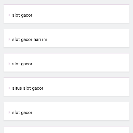
slot gacor
slot gacor hari ini
slot gacor
situs slot gacor
slot gacor