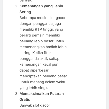
banyak.
Kemenangan yang Lebih
Sering
Beberapa mesin slot gacor
dengan pengganda juga
memiliki RTP tinggi, yang
berarti pemain memiliki
peluang lebih besar untuk
memenangkan hadiah lebih
sering. Ketika fitur
pengganda aktif, setiap
kemenangan kecil pun
dapat diperbesar,
menciptakan peluang besar
untuk menang dalam waktu
yang lebih singkat.
Memaksimalkan Putaran
Gratis
Banyak slot gacor