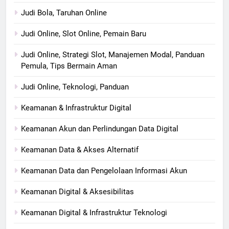
Judi Bola, Taruhan Online
Judi Online, Slot Online, Pemain Baru
Judi Online, Strategi Slot, Manajemen Modal, Panduan
Pemula, Tips Bermain Aman
Judi Online, Teknologi, Panduan
Keamanan & Infrastruktur Digital
Keamanan Akun dan Perlindungan Data Digital
Keamanan Data & Akses Alternatif
Keamanan Data dan Pengelolaan Informasi Akun
Keamanan Digital & Aksesibilitas
Keamanan Digital & Infrastruktur Teknologi