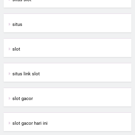
situs
slot
situs link slot
slot gacor
slot gacor hari ini