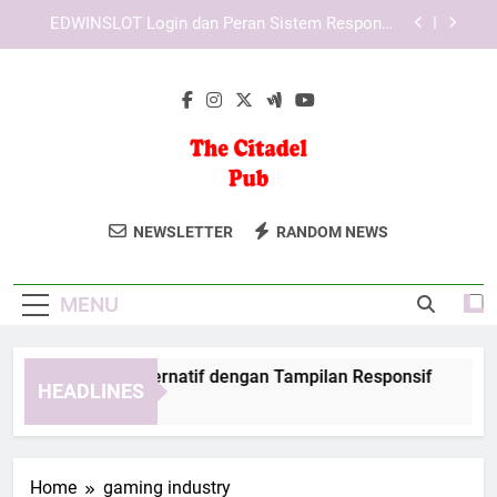
Skip
Login Edwinslot Mobile Access untuk Aktivitas
to
Harian
content
Lebah4D Login Resmi untuk Pengalaman Akses
yang Lebih Praktis dan Terarah
TIARA4D Link Alternatif dengan Tampilan
Responsif
EDWINSLOT Login dan Peran Sistem Responsif
dalam Menunjang Kenyamanan
The Citadel Pub
Bersantai Di The Citadel Pub, Tempat
Login Edwinslot Mobile Access untuk Aktivitas
NEWSLETTER
RANDOM NEWS
Harian
Berkumpul Dengan Suasana Klasik Dan
Lebah4D Login Resmi untuk Pengalaman Akses
Pilihan Minuman Yang Beragam.
yang Lebih Praktis dan Terarah
MENU
ARA4D Link Alternatif dengan Tampilan Responsif
EDWI
HEADLINES
Weeks Ago
1 Mon
Home
gaming industry