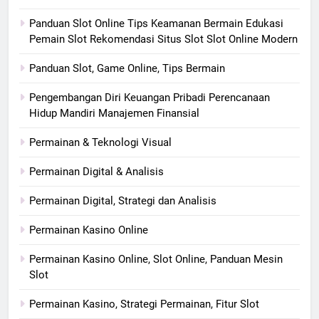
Panduan Slot Online Tips Keamanan Bermain Edukasi
Pemain Slot Rekomendasi Situs Slot Slot Online Modern
Panduan Slot, Game Online, Tips Bermain
Pengembangan Diri Keuangan Pribadi Perencanaan
Hidup Mandiri Manajemen Finansial
Permainan & Teknologi Visual
Permainan Digital & Analisis
Permainan Digital, Strategi dan Analisis
Permainan Kasino Online
Permainan Kasino Online, Slot Online, Panduan Mesin
Slot
Permainan Kasino, Strategi Permainan, Fitur Slot