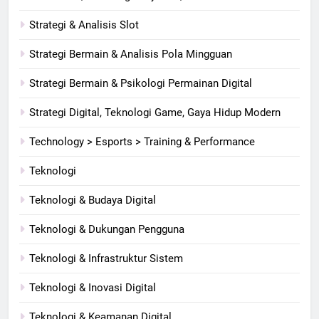
Strategi & Analisis Slot
Strategi Bermain & Analisis Pola Mingguan
Strategi Bermain & Psikologi Permainan Digital
Strategi Digital, Teknologi Game, Gaya Hidup Modern
Technology > Esports > Training & Performance
Teknologi
Teknologi & Budaya Digital
Teknologi & Dukungan Pengguna
Teknologi & Infrastruktur Sistem
Teknologi & Inovasi Digital
Teknologi & Keamanan Digital