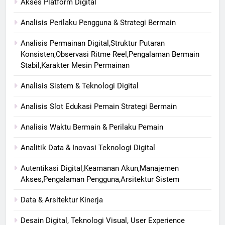
Akses Platform Digital
Analisis Perilaku Pengguna & Strategi Bermain
Analisis Permainan Digital,Struktur Putaran
Konsisten,Observasi Ritme Reel,Pengalaman Bermain
Stabil,Karakter Mesin Permainan
Analisis Sistem & Teknologi Digital
Analisis Slot Edukasi Pemain Strategi Bermain
Analisis Waktu Bermain & Perilaku Pemain
Analitik Data & Inovasi Teknologi Digital
Autentikasi Digital,Keamanan Akun,Manajemen
Akses,Pengalaman Pengguna,Arsitektur Sistem
Data & Arsitektur Kinerja
Desain Digital, Teknologi Visual, User Experience