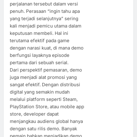
perjalanan tersebut dalam versi
penuh. Perasaan “ingin tahu apa
yang terjadi selanjutnya” sering
kali menjadi pemicu utama dalam
keputusan membeli. Hal ini
terutama efektif pada game
dengan narasi kuat, di mana demo
berfungsi layaknya episode
pertama dari sebuah serial.
Dari perspektif pemasaran, demo
juga menjadi alat promosi yang
sangat efektif. Dengan distribusi
digital yang semakin mudah
melalui platform seperti Steam,
PlayStation Store, atau mobile app
store, developer dapat
menjangkau audiens global hanya
dengan satu rilis demo. Banyak
pemain bahkan menjadikan demo