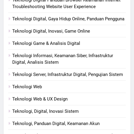
Troubleshooting Website User Experience
Teknologi Digital, Gaya Hidup Online, Panduan Pengguna
Teknologi Digital, Inovasi, Game Online
Teknologi Game & Analisis Digital
Teknologi Informasi, Keamanan Siber, Infrastruktur
Digital, Analisis Sistem
Teknologi Server, Infrastruktur Digital, Pengujian Sistem
Teknologi Web
Teknologi Web & UX Design
Teknologi, Digital, Inovasi Sistem
Teknologi, Panduan Digital, Keamanan Akun