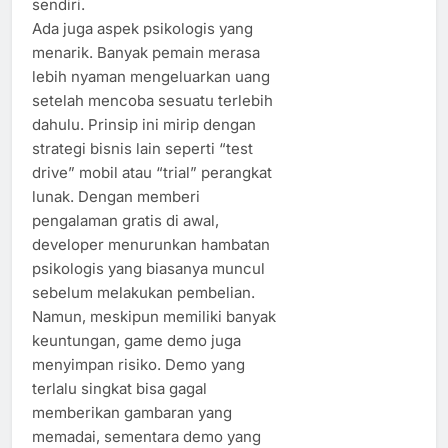
sendiri.
Ada juga aspek psikologis yang
menarik. Banyak pemain merasa
lebih nyaman mengeluarkan uang
setelah mencoba sesuatu terlebih
dahulu. Prinsip ini mirip dengan
strategi bisnis lain seperti “test
drive” mobil atau “trial” perangkat
lunak. Dengan memberi
pengalaman gratis di awal,
developer menurunkan hambatan
psikologis yang biasanya muncul
sebelum melakukan pembelian.
Namun, meskipun memiliki banyak
keuntungan, game demo juga
menyimpan risiko. Demo yang
terlalu singkat bisa gagal
memberikan gambaran yang
memadai, sementara demo yang