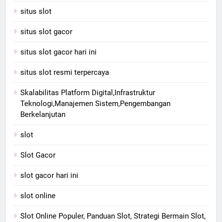
situs slot
situs slot gacor
situs slot gacor hari ini
situs slot resmi terpercaya
Skalabilitas Platform Digital,Infrastruktur
Teknologi,Manajemen Sistem,Pengembangan
Berkelanjutan
slot
Slot Gacor
slot gacor hari ini
slot online
Slot Online Populer, Panduan Slot, Strategi Bermain Slot,