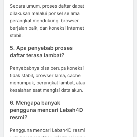
Secara umum, proses daftar dapat
dilakukan melalui ponsel selama
perangkat mendukung, browser
berjalan baik, dan koneksi internet
stabil.
5. Apa penyebab proses
daftar terasa lambat?
Penyebabnya bisa berupa koneksi
tidak stabil, browser lama, cache
menumpuk, perangkat lambat, atau
kesalahan saat mengisi data akun.
6. Mengapa banyak
pengguna mencari Lebah4D
resmi?
Pengguna mencari Lebah4D resmi