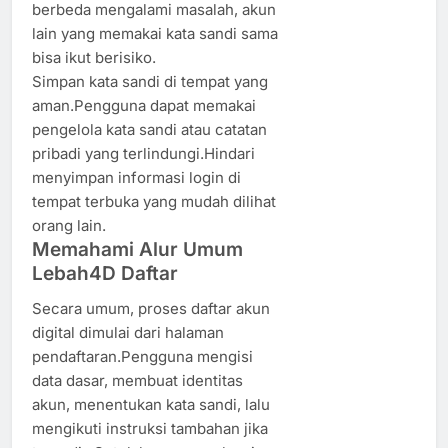
berbeda mengalami masalah, akun
lain yang memakai kata sandi sama
bisa ikut berisiko.
Simpan kata sandi di tempat yang
aman.Pengguna dapat memakai
pengelola kata sandi atau catatan
pribadi yang terlindungi.Hindari
menyimpan informasi login di
tempat terbuka yang mudah dilihat
orang lain.
Memahami Alur Umum
Lebah4D Daftar
Secara umum, proses daftar akun
digital dimulai dari halaman
pendaftaran.Pengguna mengisi
data dasar, membuat identitas
akun, menentukan kata sandi, lalu
mengikuti instruksi tambahan jika