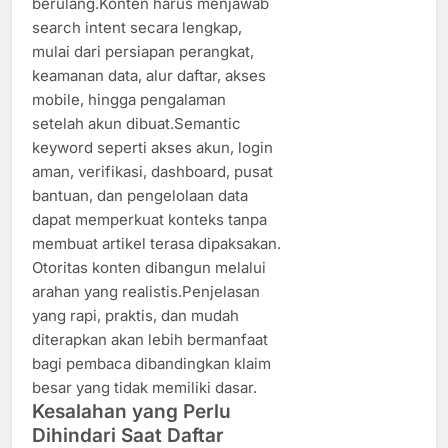
berulang.Konten harus menjawab
search intent secara lengkap,
mulai dari persiapan perangkat,
keamanan data, alur daftar, akses
mobile, hingga pengalaman
setelah akun dibuat.Semantic
keyword seperti akses akun, login
aman, verifikasi, dashboard, pusat
bantuan, dan pengelolaan data
dapat memperkuat konteks tanpa
membuat artikel terasa dipaksakan.
Otoritas konten dibangun melalui
arahan yang realistis.Penjelasan
yang rapi, praktis, dan mudah
diterapkan akan lebih bermanfaat
bagi pembaca dibandingkan klaim
besar yang tidak memiliki dasar.
Kesalahan yang Perlu
Dihindari Saat Daftar