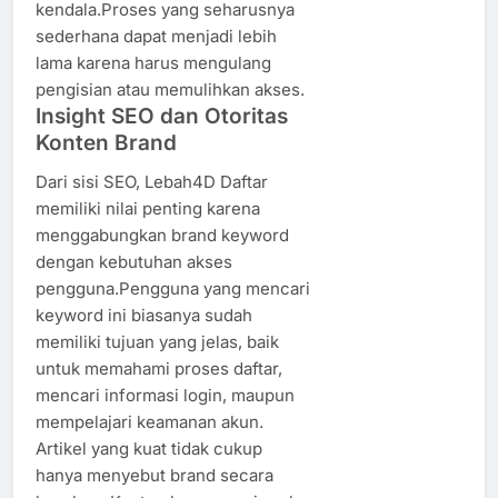
kendala.Proses yang seharusnya
sederhana dapat menjadi lebih
lama karena harus mengulang
pengisian atau memulihkan akses.
Insight SEO dan Otoritas
Konten Brand
Dari sisi SEO, Lebah4D Daftar
memiliki nilai penting karena
menggabungkan brand keyword
dengan kebutuhan akses
pengguna.Pengguna yang mencari
keyword ini biasanya sudah
memiliki tujuan yang jelas, baik
untuk memahami proses daftar,
mencari informasi login, maupun
mempelajari keamanan akun.
Artikel yang kuat tidak cukup
hanya menyebut brand secara