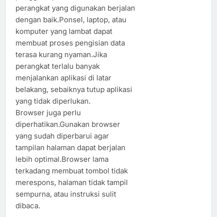
perangkat yang digunakan berjalan
dengan baik.Ponsel, laptop, atau
komputer yang lambat dapat
membuat proses pengisian data
terasa kurang nyaman.Jika
perangkat terlalu banyak
menjalankan aplikasi di latar
belakang, sebaiknya tutup aplikasi
yang tidak diperlukan.
Browser juga perlu
diperhatikan.Gunakan browser
yang sudah diperbarui agar
tampilan halaman dapat berjalan
lebih optimal.Browser lama
terkadang membuat tombol tidak
merespons, halaman tidak tampil
sempurna, atau instruksi sulit
dibaca.