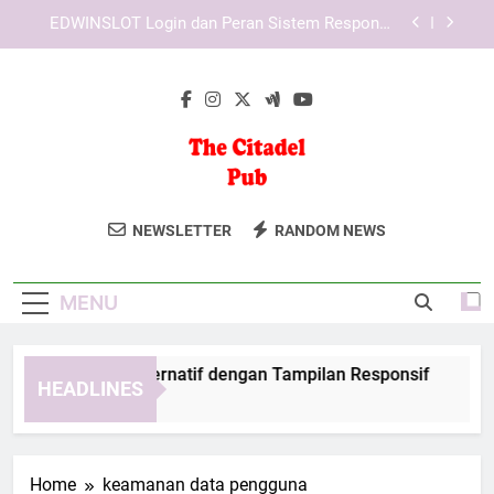
Skip
Login Edwinslot Mobile Access untuk Aktivitas
to
Harian
content
Lebah4D Login Resmi untuk Pengalaman Akses
yang Lebih Praktis dan Terarah
TIARA4D Link Alternatif dengan Tampilan
Responsif
EDWINSLOT Login dan Peran Sistem Responsif
dalam Menunjang Kenyamanan
The Citadel Pub
Bersantai Di The Citadel Pub, Tempat
Login Edwinslot Mobile Access untuk Aktivitas
NEWSLETTER
RANDOM NEWS
Harian
Berkumpul Dengan Suasana Klasik Dan
Lebah4D Login Resmi untuk Pengalaman Akses
Pilihan Minuman Yang Beragam.
yang Lebih Praktis dan Terarah
MENU
IARA4D Link Alternatif dengan Tampilan Responsif
EDW
HEADLINES
 Month Ago
2 Mo
Home
keamanan data pengguna