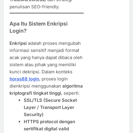
penulisan SEO-friendly.
Apa Itu Sistem Enkripsi
Login?
Enkripsi
adalah proses mengubah
informasi sensitif menjadi format
acak yang hanya dapat dibaca oleh
sistem atau pihak yang memiliki
kunci dekripsi. Dalam konteks
horas88 login
, proses login
dienkripsi menggunakan
algoritma
kriptografi tingkat tinggi
, seperti:
SSL/TLS (Secure Socket
Layer / Transport Layer
Security)
HTTPS protocol dengan
sertifikat digital valid