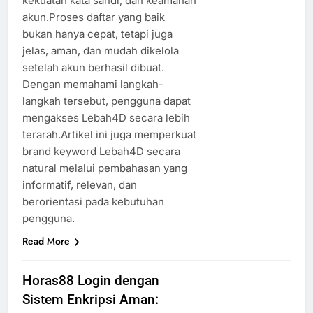
kekuatan kata sandi, dan keamanan
akun.Proses daftar yang baik
bukan hanya cepat, tetapi juga
jelas, aman, dan mudah dikelola
setelah akun berhasil dibuat.
Dengan memahami langkah-
langkah tersebut, pengguna dapat
mengakses Lebah4D secara lebih
terarah.Artikel ini juga memperkuat
brand keyword Lebah4D secara
natural melalui pembahasan yang
informatif, relevan, dan
berorientasi pada kebutuhan
pengguna.
Read More
Horas88 Login dengan
Sistem Enkripsi Aman: