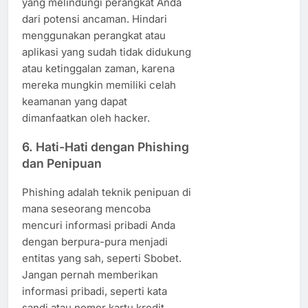
yang melindungi perangkat Anda
dari potensi ancaman. Hindari
menggunakan perangkat atau
aplikasi yang sudah tidak didukung
atau ketinggalan zaman, karena
mereka mungkin memiliki celah
keamanan yang dapat
dimanfaatkan oleh hacker.
6.
Hati-Hati dengan Phishing
dan Penipuan
Phishing adalah teknik penipuan di
mana seseorang mencoba
mencuri informasi pribadi Anda
dengan berpura-pura menjadi
entitas yang sah, seperti Sbobet.
Jangan pernah memberikan
informasi pribadi, seperti kata
sandi atau nomor kartu kredit,