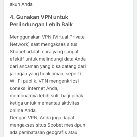
akun Anda.
4.
Gunakan VPN untuk
Perlindungan Lebih Baik
Menggunakan VPN (Virtual Private
Network) saat mengakses situs
Sbobet adalah cara yang sangat
efektif untuk melindungi data Anda
dari ancaman yang bisa datang dari
jaringan yang tidak aman, seperti
Wi-Fi publik. VPN mengenkripsi
koneksi internet Anda,
membuatnya lebih sulit bagi pihak
ketiga untuk memantau aktivitas
online Anda.
Dengan VPN, Anda juga dapat
mengakses situs Sbobet meskipun
ada pembatasan geografis atau