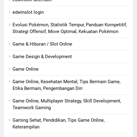
edwinslot login
Evolusi Pokémon, Statistik Tempur, Panduan Kompetitif,
Strategi Offensif, Move Optimal, Kekuatan Pokémon
Game & Hiburan / Slot Online
Game Design & Development
Game Online
Game Online, Kesehatan Mental, Tips Bermain Game,
Etika Bermain, Pengembangan Diri
Game Online, Multiplayer Strategy, Skill Development,
Teamwork Gaming
Gaming Sehat, Pendidikan, Tips Game Online,
Keterampilan