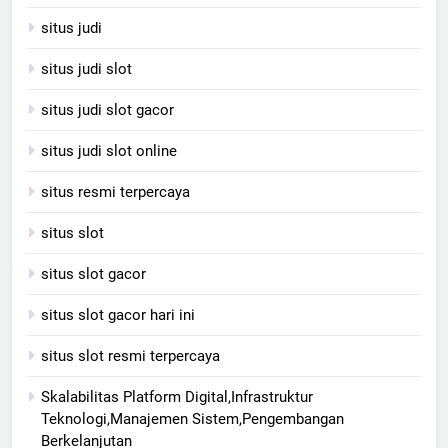
situs judi
situs judi slot
situs judi slot gacor
situs judi slot online
situs resmi terpercaya
situs slot
situs slot gacor
situs slot gacor hari ini
situs slot resmi terpercaya
Skalabilitas Platform Digital,Infrastruktur
Teknologi,Manajemen Sistem,Pengembangan
Berkelanjutan