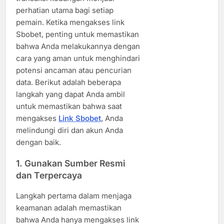
perhatian utama bagi setiap
pemain. Ketika mengakses link
Sbobet, penting untuk memastikan
bahwa Anda melakukannya dengan
cara yang aman untuk menghindari
potensi ancaman atau pencurian
data. Berikut adalah beberapa
langkah yang dapat Anda ambil
untuk memastikan bahwa saat
mengakses
Link Sbobet
, Anda
melindungi diri dan akun Anda
dengan baik.
1.
Gunakan Sumber Resmi
dan Terpercaya
Langkah pertama dalam menjaga
keamanan adalah memastikan
bahwa Anda hanya mengakses link