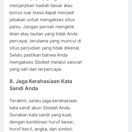
menjanjikan hadiah besar atau
bonus luar biasa dapat menjadi
jebakan untuk mengakses situs
palsu. Jangan pernah mengklik
iklan atau tautan yang tidak Anda
percayai, terutama yang muncul di
situs perjudian yang tidak dikenal.
Selalu pastikan bahwa Anda
mengakses Sbobet melalui saluran
yang sah dan terpercaya.
8.
Jaga Kerahasiaan Kata
Sandi Anda
Terakhir, selalu jaga kerahasiaan
kata sandi akun Sbobet Anda.
Gunakan kata sandi yang kuat,
dengan kombinasi huruf besar,
huruf kecil, angka, dan simbol.