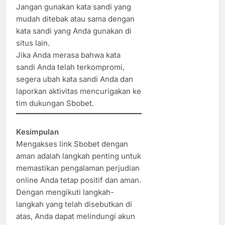
Jangan gunakan kata sandi yang
mudah ditebak atau sama dengan
kata sandi yang Anda gunakan di
situs lain.
Jika Anda merasa bahwa kata
sandi Anda telah terkompromi,
segera ubah kata sandi Anda dan
laporkan aktivitas mencurigakan ke
tim dukungan Sbobet.
Kesimpulan
Mengakses link Sbobet dengan
aman adalah langkah penting untuk
memastikan pengalaman perjudian
online Anda tetap positif dan aman.
Dengan mengikuti langkah-
langkah yang telah disebutkan di
atas, Anda dapat melindungi akun