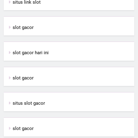
situs link slot
slot gacor
slot gacor hari ini
slot gacor
situs slot gacor
slot gacor