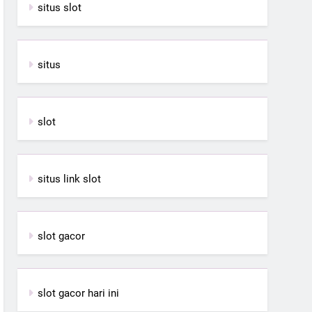
situs slot
situs
slot
situs link slot
slot gacor
slot gacor hari ini