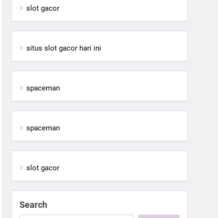
slot gacor
situs slot gacor hari ini
spaceman
spaceman
slot gacor
Search