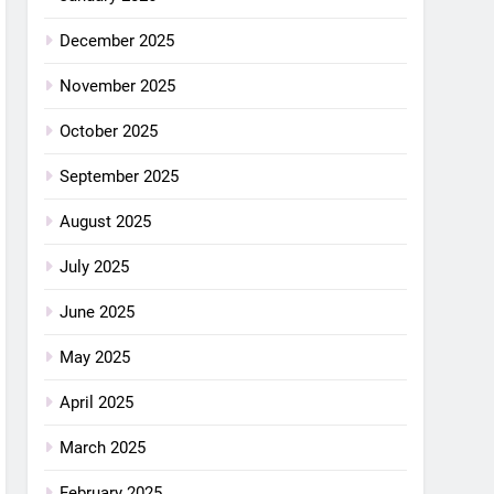
December 2025
November 2025
October 2025
September 2025
August 2025
July 2025
June 2025
May 2025
April 2025
March 2025
February 2025