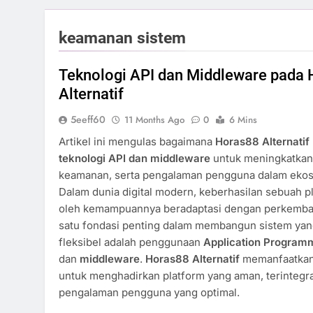
keamanan sistem
Teknologi API dan Middleware pada
Alternatif
5eeff60
11 Months Ago
0
6 Mins
Artikel ini mengulas bagaimana
Horas88 Alternati
teknologi API dan middleware
untuk meningkatkan 
keamanan, serta pengalaman pengguna dalam ekosi
Dalam dunia digital modern, keberhasilan sebuah p
oleh kemampuannya beradaptasi dengan perkemban
satu fondasi penting dalam membangun sistem yang
fleksibel adalah penggunaan
Application Programm
dan
middleware
.
Horas88 Alternatif
memanfaatkan 
untuk menghadirkan platform yang aman, terintegr
pengalaman pengguna yang optimal.