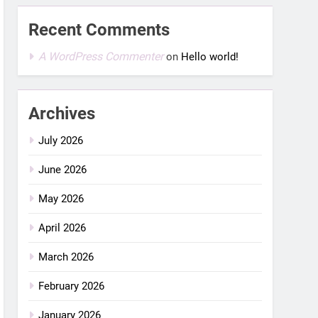
Recent Comments
A WordPress Commenter
on
Hello world!
Archives
July 2026
June 2026
May 2026
April 2026
March 2026
February 2026
January 2026