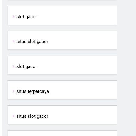
slot gacor
situs slot gacor
slot gacor
situs terpercaya
situs slot gacor