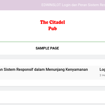
EDWINSLOT Login dan Peran Sistem Re
Login Edwinslot
Lebah4D Login Resmi untuk Pengalaman 
 Citadel Pub
TIARA4D Link
 Di The Citadel Pub, Tempat Berkumpul Dengan Suasana Klasi
EDWINSLOT Login dan Peran Sistem Re
SAMPLE PAGE
Login Edwinslot
Lebah4D Login Resmi untuk Pengalaman 
esponsif dalam Menunjang Kenyamanan
Login Edwinslo
2 Months Ago