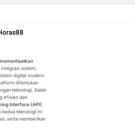
 Horas88
f memanfaatkan
integrasi sistem,
stem digital modern.
latform ditentukan
gan teknologi. Salah
 efisien dan
ing Interface (API)
kedua teknologi ini
asi, serta memberikan