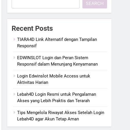
SEARCH
Recent Posts
TIARA4D Link Alternatif dengan Tampilan
Responsif
EDWINSLOT Login dan Peran Sistem
Responsif dalam Menunjang Kenyamanan
Login Edwinslot Mobile Access untuk
Aktivitas Harian
Lebah4D Login Resmi untuk Pengalaman
Akses yang Lebih Praktis dan Terarah
Tips Mengelola Riwayat Akses Setelah Login
Lebah4D agar Akun Tetap Aman