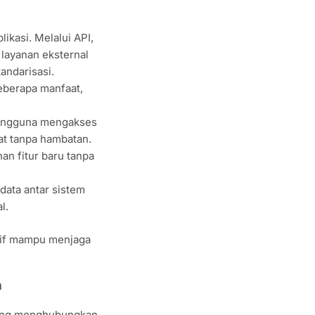
ikasi. Melalui API,
layanan eksternal
andarisasi.
eberapa manfaat,
ngguna mengakses
at tanpa hambatan.
 fitur baru tanpa
ata antar sistem
l.
tif mampu menjaga
m
yang menghubungkan