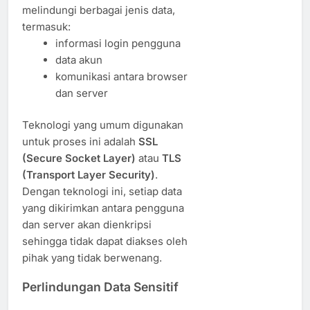
melindungi berbagai jenis data,
termasuk:
informasi login pengguna
data akun
komunikasi antara browser
dan server
Teknologi yang umum digunakan
untuk proses ini adalah
SSL
(Secure Socket Layer)
atau
TLS
(Transport Layer Security)
.
Dengan teknologi ini, setiap data
yang dikirimkan antara pengguna
dan server akan dienkripsi
sehingga tidak dapat diakses oleh
pihak yang tidak berwenang.
Perlindungan Data Sensitif