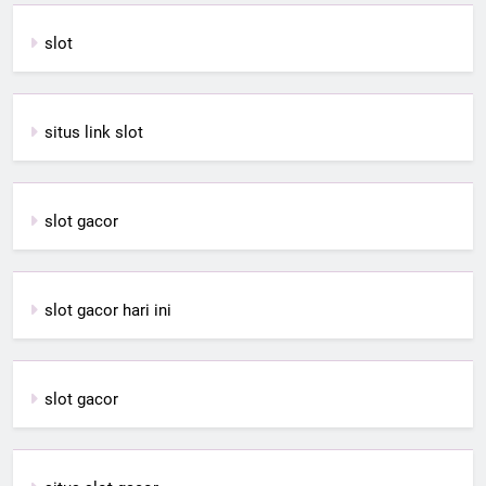
slot
situs link slot
slot gacor
slot gacor hari ini
slot gacor