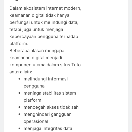
Dalam ekosistem internet modern,
keamanan digital tidak hanya
berfungsi untuk melindungi data,
tetapi juga untuk menjaga
kepercayaan pengguna terhadap
platform.
Beberapa alasan mengapa
keamanan digital menjadi
komponen utama dalam situs Toto
antara lain:
melindungi informasi
pengguna
menjaga stabilitas sistem
platform
mencegah akses tidak sah
menghindari gangguan
operasional
menjaga integritas data