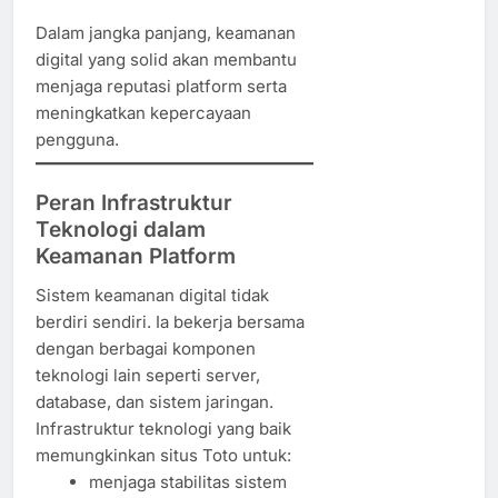
Dalam jangka panjang, keamanan
digital yang solid akan membantu
menjaga reputasi platform serta
meningkatkan kepercayaan
pengguna.
Peran Infrastruktur
Teknologi dalam
Keamanan Platform
Sistem keamanan digital tidak
berdiri sendiri. Ia bekerja bersama
dengan berbagai komponen
teknologi lain seperti server,
database, dan sistem jaringan.
Infrastruktur teknologi yang baik
memungkinkan situs Toto untuk:
menjaga stabilitas sistem