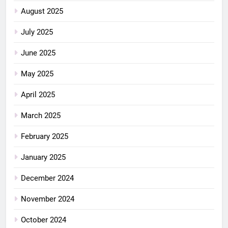
August 2025
July 2025
June 2025
May 2025
April 2025
March 2025
February 2025
January 2025
December 2024
November 2024
October 2024