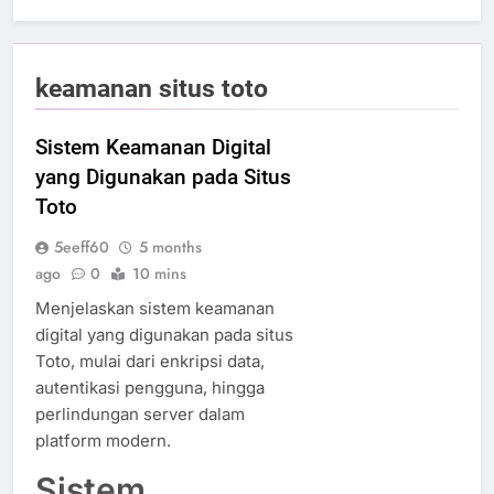
keamanan situs toto
Sistem Keamanan Digital
yang Digunakan pada Situs
Toto
5eeff60
5 months
ago
0
10 mins
Menjelaskan sistem keamanan
digital yang digunakan pada situs
Toto, mulai dari enkripsi data,
autentikasi pengguna, hingga
perlindungan server dalam
platform modern.
Sistem