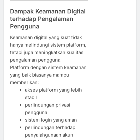
Dampak Keamanan Digital
terhadap Pengalaman
Pengguna
Keamanan digital yang kuat tidak
hanya melindungi sistem platform,
tetapi juga meningkatkan kualitas
pengalaman pengguna.
Platform dengan sistem keamanan
yang baik biasanya mampu
memberikan:
akses platform yang lebih
stabil
perlindungan privasi
pengguna
sistem login yang aman
perlindungan terhadap
penyalahgunaan akun