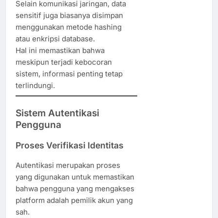
Selain komunikasi jaringan, data
sensitif juga biasanya disimpan
menggunakan metode hashing
atau enkripsi database.
Hal ini memastikan bahwa
meskipun terjadi kebocoran
sistem, informasi penting tetap
terlindungi.
Sistem Autentikasi
Pengguna
Proses Verifikasi Identitas
Autentikasi merupakan proses
yang digunakan untuk memastikan
bahwa pengguna yang mengakses
platform adalah pemilik akun yang
sah.