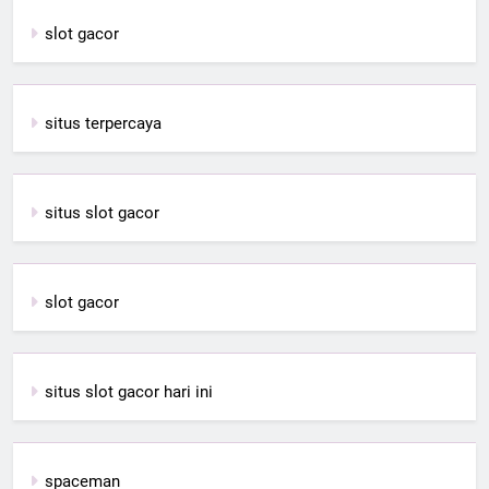
slot gacor
situs terpercaya
situs slot gacor
slot gacor
situs slot gacor hari ini
spaceman