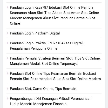
Panduan Login Kaya787 Edukasi Slot Online Pemula
Keamanan Akun Slot Tips Akses Slot Aman Slot Online
Modern Manajemen Akun Slot Panduan Bermain Slot
Online
Panduan Login Platform Digital
Panduan Login Praktis, Edukasi Akses Digital,
Pengalaman Pengguna Online
Panduan Pemula, Strategi Bermain Slot, Tips Slot Online,
Manajemen Modal, Slot Online Terpercaya
Panduan Slot Online Tips Keamanan Bermain Edukasi
Pemain Slot Rekomendasi Situs Slot Slot Online Modern
Panduan Slot, Game Online, Tips Bermain
Pengembangan Diri Keuangan Pribadi Perencanaan
Hidup Mandiri Manajemen Finansial