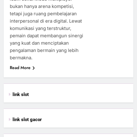
bukan hanya arena kompetisi,
tetapi juga ruang pembelajaran
interpersonal di era digital. Lewat
komunikasi yang terstruktur,
pemain dapat membangun sinergi
yang kuat dan menciptakan
pengalaman bermain yang lebih
bermakna.
Read More
link slot
link slot gacor