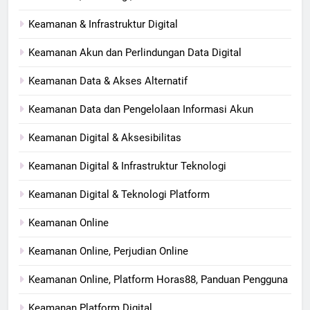
Keamanan & Infrastruktur Digital
Keamanan Akun dan Perlindungan Data Digital
Keamanan Data & Akses Alternatif
Keamanan Data dan Pengelolaan Informasi Akun
Keamanan Digital & Aksesibilitas
Keamanan Digital & Infrastruktur Teknologi
Keamanan Digital & Teknologi Platform
Keamanan Online
Keamanan Online, Perjudian Online
Keamanan Online, Platform Horas88, Panduan Pengguna
Keamanan Platform Digital