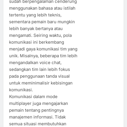
sudah berpengalaman cenderung
menggunakan bahasa atau istilah
tertentu yang lebih teknis,
sementara pemain baru mungkin
lebih banyak bertanya atau
mengamati. Seiring waktu, pola
komunikasi ini berkembang
menjadi gaya komunikasi tim yang
unik. Misalnya, beberapa tim lebih
mengandalkan voice chat,
sedangkan tim lain lebih fokus
pada penggunaan tanda visual
untuk meminimalisir kebisingan
komunikasi.
Komunikasi dalam mode
multiplayer juga mengajarkan
pemain tentang pentingnya
manajemen informasi. Tidak
semua situasi membutuhkan