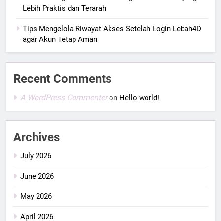
Lebih Praktis dan Terarah
Tips Mengelola Riwayat Akses Setelah Login Lebah4D
agar Akun Tetap Aman
Recent Comments
A WordPress Commenter
on
Hello world!
Archives
July 2026
June 2026
May 2026
April 2026