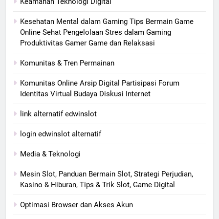
Keamanan Teknologi Digital
Kesehatan Mental dalam Gaming Tips Bermain Game
Online Sehat Pengelolaan Stres dalam Gaming
Produktivitas Gamer Game dan Relaksasi
Komunitas & Tren Permainan
Komunitas Online Arsip Digital Partisipasi Forum
Identitas Virtual Budaya Diskusi Internet
link alternatif edwinslot
login edwinslot alternatif
Media & Teknologi
Mesin Slot, Panduan Bermain Slot, Strategi Perjudian,
Kasino & Hiburan, Tips & Trik Slot, Game Digital
Optimasi Browser dan Akses Akun