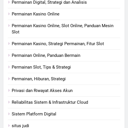
Permainan Digital, Strategi dan Analisis
Permainan Kasino Online
Permainan Kasino Online, Slot Online, Panduan Mesin
Slot
Permainan Kasino, Strategi Permainan, Fitur Slot
Permainan Online, Panduan Bermain
Permainan Slot, Tips & Strategi
Permainan, Hiburan, Strategi
Privasi dan Riwayat Akses Akun
Reliabilitas Sistem & Infrastruktur Cloud
Sistem Platform Digital
situs judi