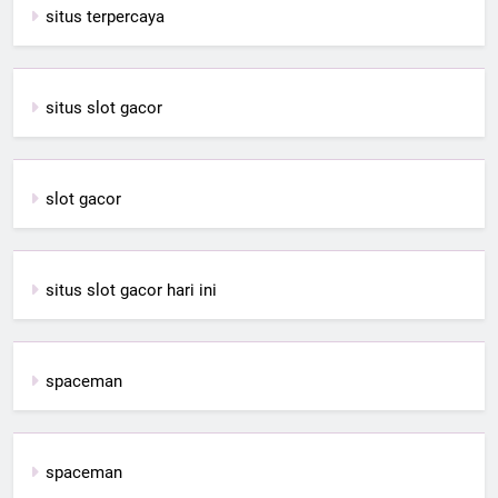
situs terpercaya
situs slot gacor
slot gacor
situs slot gacor hari ini
spaceman
spaceman