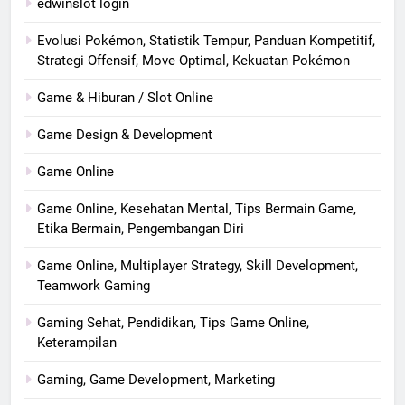
edwinslot login
Evolusi Pokémon, Statistik Tempur, Panduan Kompetitif,
Strategi Offensif, Move Optimal, Kekuatan Pokémon
Game & Hiburan / Slot Online
Game Design & Development
Game Online
Game Online, Kesehatan Mental, Tips Bermain Game,
Etika Bermain, Pengembangan Diri
Game Online, Multiplayer Strategy, Skill Development,
Teamwork Gaming
Gaming Sehat, Pendidikan, Tips Game Online,
Keterampilan
Gaming, Game Development, Marketing