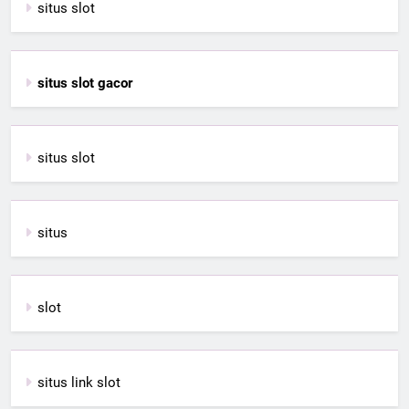
situs slot
situs slot gacor
situs slot
situs
slot
situs link slot