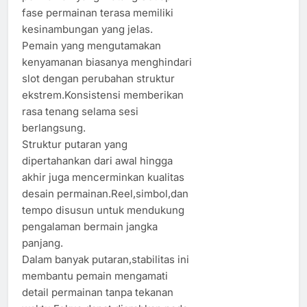
fase permainan terasa memiliki
kesinambungan yang jelas.
Pemain yang mengutamakan
kenyamanan biasanya menghindari
slot dengan perubahan struktur
ekstrem.Konsistensi memberikan
rasa tenang selama sesi
berlangsung.
Struktur putaran yang
dipertahankan dari awal hingga
akhir juga mencerminkan kualitas
desain permainan.Reel,simbol,dan
tempo disusun untuk mendukung
pengalaman bermain jangka
panjang.
Dalam banyak putaran,stabilitas ini
membantu pemain mengamati
detail permainan tanpa tekanan