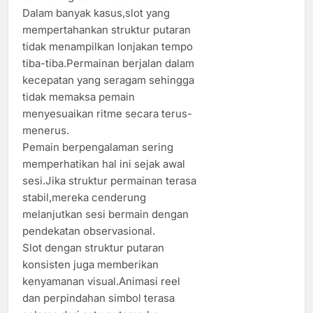
Dalam banyak kasus,slot yang
mempertahankan struktur putaran
tidak menampilkan lonjakan tempo
tiba-tiba.Permainan berjalan dalam
kecepatan yang seragam sehingga
tidak memaksa pemain
menyesuaikan ritme secara terus-
menerus.
Pemain berpengalaman sering
memperhatikan hal ini sejak awal
sesi.Jika struktur permainan terasa
stabil,mereka cenderung
melanjutkan sesi bermain dengan
pendekatan observasional.
Slot dengan struktur putaran
konsisten juga memberikan
kenyamanan visual.Animasi reel
dan perpindahan simbol terasa