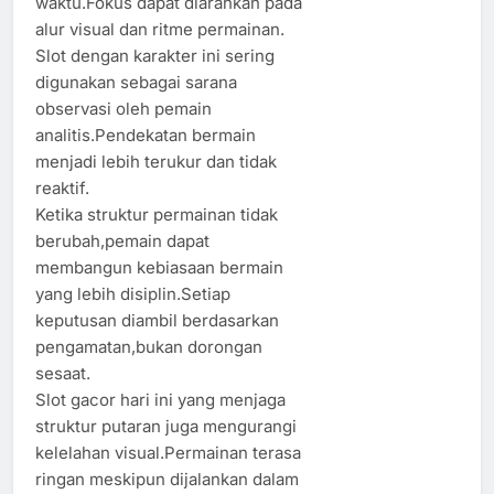
waktu.Fokus dapat diarahkan pada
alur visual dan ritme permainan.
Slot dengan karakter ini sering
digunakan sebagai sarana
observasi oleh pemain
analitis.Pendekatan bermain
menjadi lebih terukur dan tidak
reaktif.
Ketika struktur permainan tidak
berubah,pemain dapat
membangun kebiasaan bermain
yang lebih disiplin.Setiap
keputusan diambil berdasarkan
pengamatan,bukan dorongan
sesaat.
Slot gacor hari ini yang menjaga
struktur putaran juga mengurangi
kelelahan visual.Permainan terasa
ringan meskipun dijalankan dalam