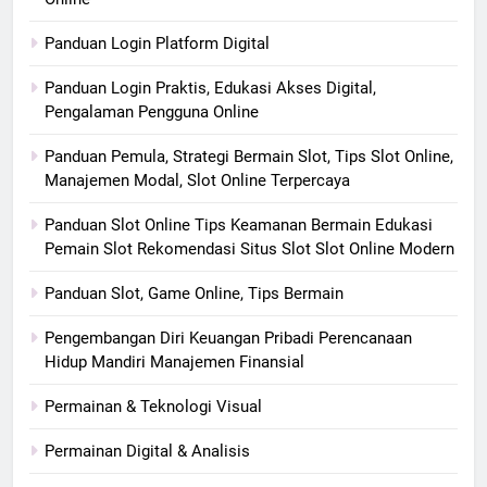
Panduan Login Platform Digital
Panduan Login Praktis, Edukasi Akses Digital,
Pengalaman Pengguna Online
Panduan Pemula, Strategi Bermain Slot, Tips Slot Online,
Manajemen Modal, Slot Online Terpercaya
Panduan Slot Online Tips Keamanan Bermain Edukasi
Pemain Slot Rekomendasi Situs Slot Slot Online Modern
Panduan Slot, Game Online, Tips Bermain
Pengembangan Diri Keuangan Pribadi Perencanaan
Hidup Mandiri Manajemen Finansial
Permainan & Teknologi Visual
Permainan Digital & Analisis