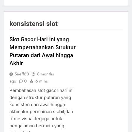
konsistensi slot
Slot Gacor Hari Ini yang
Mempertahankan Struktur
Putaran dari Awal hingga
Akhir
5eeff60
8 months
ago
0
6 mins
Pembahasan slot gacor hari ini
dengan struktur putaran yang
konsisten dari awal hingga
akhir,alur permainan stabil,dan
ritme visual terjaga untuk
pengalaman bermain yang