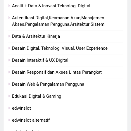
Analitik Data & Inovasi Teknologi Digital
Autentikasi Digital,Keamanan Akun,Manajemen
Akses,Pengalaman Pengguna,Arsitektur Sistem
Data & Arsitektur Kinerja
Desain Digital, Teknologi Visual, User Experience
Desain Interaktif & UX Digital
Desain Responsif dan Akses Lintas Perangkat
Desain Web & Pengalaman Pengguna
Edukasi Digital & Gaming
edwinslot
edwinslot alternatif