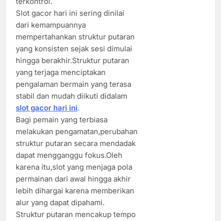
terkontrol.
Slot gacor hari ini sering dinilai
dari kemampuannya
mempertahankan struktur putaran
yang konsisten sejak sesi dimulai
hingga berakhir.Struktur putaran
yang terjaga menciptakan
pengalaman bermain yang terasa
stabil dan mudah diikuti didalam
slot gacor hari ini
.
Bagi pemain yang terbiasa
melakukan pengamatan,perubahan
struktur putaran secara mendadak
dapat mengganggu fokus.Oleh
karena itu,slot yang menjaga pola
permainan dari awal hingga akhir
lebih dihargai karena memberikan
alur yang dapat dipahami.
Struktur putaran mencakup tempo