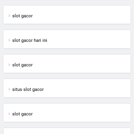
slot gacor
slot gacor hari ini
slot gacor
situs slot gacor
slot gacor