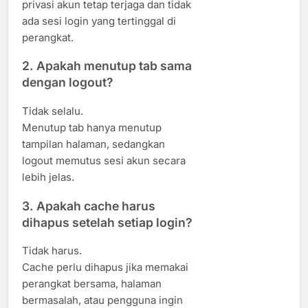
privasi akun tetap terjaga dan tidak
ada sesi login yang tertinggal di
perangkat.
2. Apakah menutup tab sama
dengan logout?
Tidak selalu.
Menutup tab hanya menutup
tampilan halaman, sedangkan
logout memutus sesi akun secara
lebih jelas.
3. Apakah cache harus
dihapus setelah setiap login?
Tidak harus.
Cache perlu dihapus jika memakai
perangkat bersama, halaman
bermasalah, atau pengguna ingin