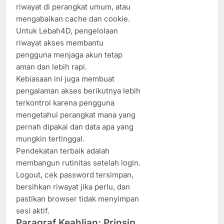
riwayat di perangkat umum, atau
mengabaikan cache dan cookie.
Untuk Lebah4D, pengelolaan
riwayat akses membantu
pengguna menjaga akun tetap
aman dan lebih rapi.
Kebiasaan ini juga membuat
pengalaman akses berikutnya lebih
terkontrol karena pengguna
mengetahui perangkat mana yang
pernah dipakai dan data apa yang
mungkin tertinggal.
Pendekatan terbaik adalah
membangun rutinitas setelah login.
Logout, cek password tersimpan,
bersihkan riwayat jika perlu, dan
pastikan browser tidak menyimpan
sesi aktif.
Paragraf Keahlian: Prinsip