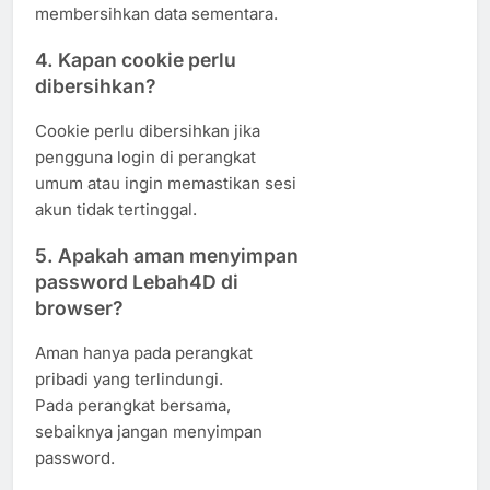
membersihkan data sementara.
4. Kapan cookie perlu
dibersihkan?
Cookie perlu dibersihkan jika
pengguna login di perangkat
umum atau ingin memastikan sesi
akun tidak tertinggal.
5. Apakah aman menyimpan
password Lebah4D di
browser?
Aman hanya pada perangkat
pribadi yang terlindungi.
Pada perangkat bersama,
sebaiknya jangan menyimpan
password.