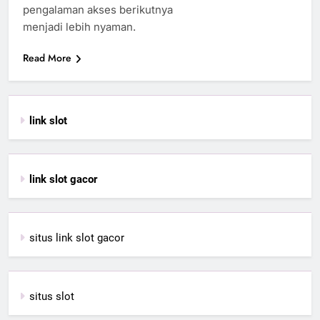
pengalaman akses berikutnya
menjadi lebih nyaman.
Read More
link slot
link slot gacor
situs link slot gacor
situs slot