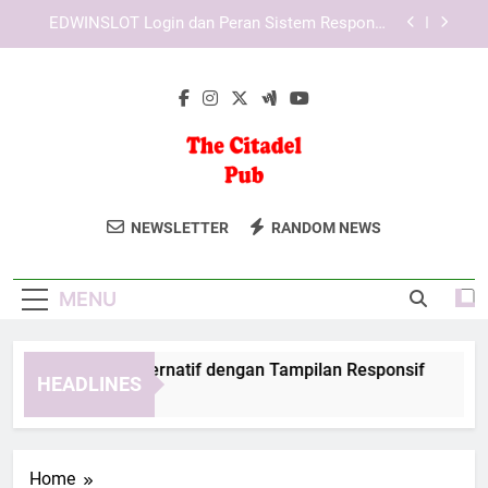
Skip
Login Edwinslot Mobile Access untuk Aktivitas
to
Harian
content
Lebah4D Login Resmi untuk Pengalaman Akses
yang Lebih Praktis dan Terarah
TIARA4D Link Alternatif dengan Tampilan
Responsif
EDWINSLOT Login dan Peran Sistem Responsif
dalam Menunjang Kenyamanan
The Citadel Pub
Bersantai Di The Citadel Pub, Tempat
Login Edwinslot Mobile Access untuk Aktivitas
NEWSLETTER
RANDOM NEWS
Harian
Berkumpul Dengan Suasana Klasik Dan
Lebah4D Login Resmi untuk Pengalaman Akses
Pilihan Minuman Yang Beragam.
yang Lebih Praktis dan Terarah
MENU
ARA4D Link Alternatif dengan Tampilan Responsif
EDWI
HEADLINES
Weeks Ago
1 Mon
Home