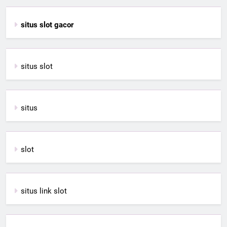
situs slot gacor
situs slot
situs
slot
situs link slot