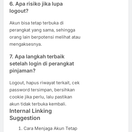
6. Apa risiko jika lupa
logout?
Akun bisa tetap terbuka di
perangkat yang sama, sehingga
orang lain berpotensi melihat atau
mengaksesnya.
7. Apa langkah terbaik
setelah login di perangkat
pinjaman?
Logout, hapus riwayat terkait, cek
password tersimpan, bersihkan
cookie jika perlu, lalu pastikan
akun tidak terbuka kembali.
Internal Linking
Suggestion
Cara Menjaga Akun Tetap