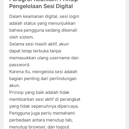
Pengelolaan Sesi Digital
Dalam keamanan digital, sesi login
adalah status yang menunjukkan
bahwa pengguna sedang dikenali
oleh sistem.
Selama sesi masih aktif, akun
dapat tetap terbuka tanpa
memasukkan ulang username dan
password.
Karena itu, mengelola sesi adalah
bagian penting dari perlindungan
akun.
Prinsip yang baik adalah tidak
membiarkan sesi aktif di perangkat
yang tidak sepenuhnya dipercaya.
Pengguna juga perlu memahami
perbedaan antara menutup tab,
menutup browser, dan logout.