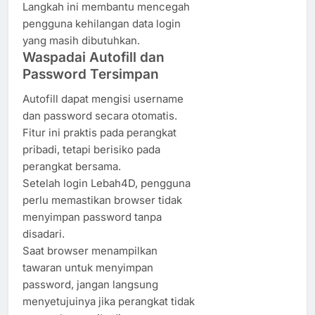
Langkah ini membantu mencegah
pengguna kehilangan data login
yang masih dibutuhkan.
Waspadai Autofill dan
Password Tersimpan
Autofill dapat mengisi username
dan password secara otomatis.
Fitur ini praktis pada perangkat
pribadi, tetapi berisiko pada
perangkat bersama.
Setelah login Lebah4D, pengguna
perlu memastikan browser tidak
menyimpan password tanpa
disadari.
Saat browser menampilkan
tawaran untuk menyimpan
password, jangan langsung
menyetujuinya jika perangkat tidak