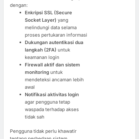
dengan:
Enkripsi SSL (Secure
Socket Layer)
yang
melindungi data selama
proses pertukaran informasi
Dukungan autentikasi dua
langkah (2FA)
untuk
keamanan login
Firewall aktif dan sistem
monitoring
untuk
mendeteksi ancaman lebih
awal
Notifikasi aktivitas login
agar pengguna tetap
waspada terhadap akses
tidak sah
Pengguna tidak perlu khawatir
tentang perbedaan sistem