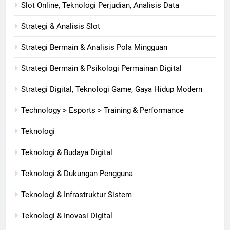
Slot Online, Teknologi Perjudian, Analisis Data
Strategi & Analisis Slot
Strategi Bermain & Analisis Pola Mingguan
Strategi Bermain & Psikologi Permainan Digital
Strategi Digital, Teknologi Game, Gaya Hidup Modern
Technology > Esports > Training & Performance
Teknologi
Teknologi & Budaya Digital
Teknologi & Dukungan Pengguna
Teknologi & Infrastruktur Sistem
Teknologi & Inovasi Digital