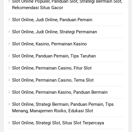
Slot Online Populer, Panduan Slot, Strategi Bermain Slot,
Rekomendasi Situs Gacor
Slot Online, Judi Online, Panduan Pemain
Slot Online, Judi Online, Strategi Permainan
Slot Online, Kasino, Permainan Kasino
Slot Online, Panduan Pemain, Tips Taruhan
Slot Online, Permainan Casino, Fitur Slot
Slot Online, Permainan Casino, Tema Slot
Slot Online, Permainan Kasino, Panduan Bermain
Slot Online, Strategi Bermain, Panduan Pemain, Tips
Menang, Manajemen Risiko, Edukasi Slot
Slot Online, Strategi Slot, Situs Slot Terpercaya