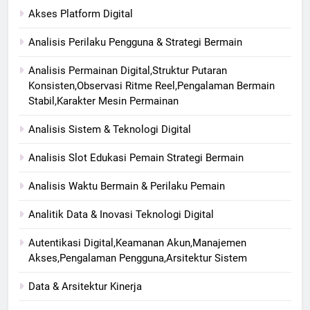
Akses Platform Digital
Analisis Perilaku Pengguna & Strategi Bermain
Analisis Permainan Digital,Struktur Putaran
Konsisten,Observasi Ritme Reel,Pengalaman Bermain
Stabil,Karakter Mesin Permainan
Analisis Sistem & Teknologi Digital
Analisis Slot Edukasi Pemain Strategi Bermain
Analisis Waktu Bermain & Perilaku Pemain
Analitik Data & Inovasi Teknologi Digital
Autentikasi Digital,Keamanan Akun,Manajemen
Akses,Pengalaman Pengguna,Arsitektur Sistem
Data & Arsitektur Kinerja