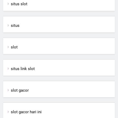
situs slot
situs
slot
situs link slot
slot gacor
slot gacor hari ini