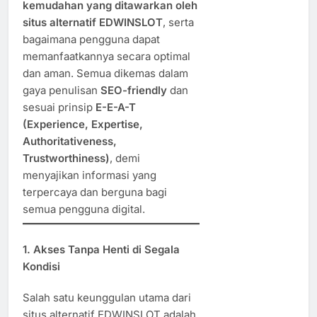
kemudahan yang ditawarkan oleh
situs alternatif EDWINSLOT
, serta
bagaimana pengguna dapat
memanfaatkannya secara optimal
dan aman. Semua dikemas dalam
gaya penulisan
SEO-friendly
dan
sesuai prinsip
E-E-A-T
(Experience, Expertise,
Authoritativeness,
Trustworthiness)
, demi
menyajikan informasi yang
terpercaya dan berguna bagi
semua pengguna digital.
1. Akses Tanpa Henti di Segala
Kondisi
Salah satu keunggulan utama dari
situs alternatif EDWINSLOT adalah