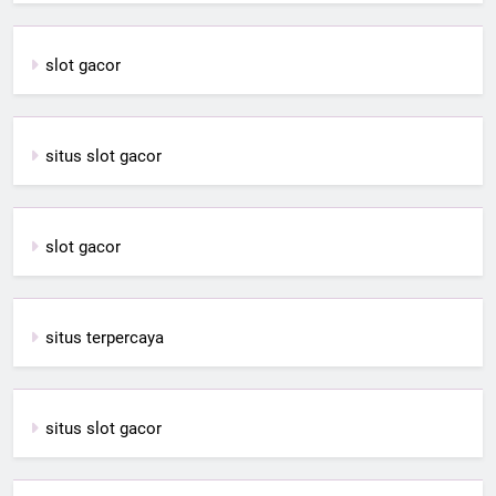
slot gacor
situs slot gacor
slot gacor
situs terpercaya
situs slot gacor