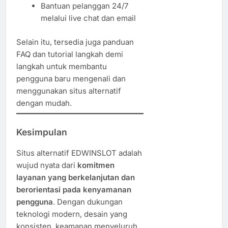
Bantuan pelanggan 24/7
melalui live chat dan email
Selain itu, tersedia juga panduan
FAQ dan tutorial langkah demi
langkah untuk membantu
pengguna baru mengenali dan
menggunakan situs alternatif
dengan mudah.
Kesimpulan
Situs alternatif EDWINSLOT adalah
wujud nyata dari
komitmen
layanan yang berkelanjutan dan
berorientasi pada kenyamanan
pengguna
. Dengan dukungan
teknologi modern, desain yang
konsisten, keamanan menyeluruh,