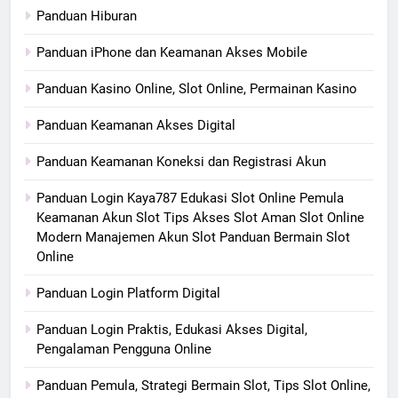
Panduan Hiburan
Panduan iPhone dan Keamanan Akses Mobile
Panduan Kasino Online, Slot Online, Permainan Kasino
Panduan Keamanan Akses Digital
Panduan Keamanan Koneksi dan Registrasi Akun
Panduan Login Kaya787 Edukasi Slot Online Pemula
Keamanan Akun Slot Tips Akses Slot Aman Slot Online
Modern Manajemen Akun Slot Panduan Bermain Slot
Online
Panduan Login Platform Digital
Panduan Login Praktis, Edukasi Akses Digital,
Pengalaman Pengguna Online
Panduan Pemula, Strategi Bermain Slot, Tips Slot Online,