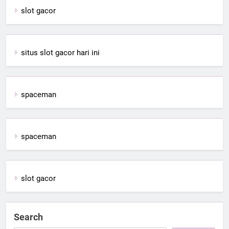
slot gacor
situs slot gacor hari ini
spaceman
spaceman
slot gacor
Search