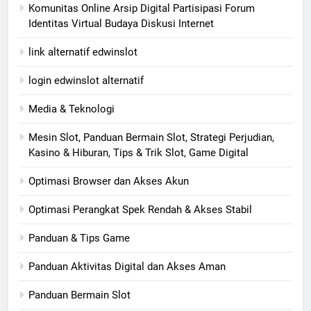
Komunitas Online Arsip Digital Partisipasi Forum
Identitas Virtual Budaya Diskusi Internet
link alternatif edwinslot
login edwinslot alternatif
Media & Teknologi
Mesin Slot, Panduan Bermain Slot, Strategi Perjudian,
Kasino & Hiburan, Tips & Trik Slot, Game Digital
Optimasi Browser dan Akses Akun
Optimasi Perangkat Spek Rendah & Akses Stabil
Panduan & Tips Game
Panduan Aktivitas Digital dan Akses Aman
Panduan Bermain Slot