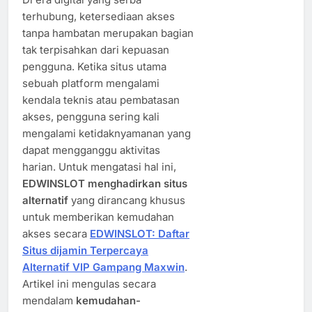
terhubung, ketersediaan akses
tanpa hambatan merupakan bagian
tak terpisahkan dari kepuasan
pengguna. Ketika situs utama
sebuah platform mengalami
kendala teknis atau pembatasan
akses, pengguna sering kali
mengalami ketidaknyamanan yang
dapat mengganggu aktivitas
harian. Untuk mengatasi hal ini,
EDWINSLOT menghadirkan situs
alternatif
yang dirancang khusus
untuk memberikan kemudahan
akses secara
EDWINSLOT: Daftar
Situs dijamin Terpercaya
Alternatif VIP Gampang Maxwin
.
Artikel ini mengulas secara
mendalam
kemudahan-