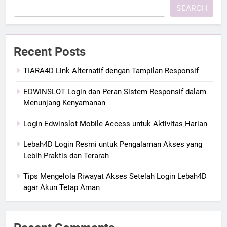
SEARCH
Recent Posts
TIARA4D Link Alternatif dengan Tampilan Responsif
EDWINSLOT Login dan Peran Sistem Responsif dalam
Menunjang Kenyamanan
Login Edwinslot Mobile Access untuk Aktivitas Harian
Lebah4D Login Resmi untuk Pengalaman Akses yang
Lebih Praktis dan Terarah
Tips Mengelola Riwayat Akses Setelah Login Lebah4D
agar Akun Tetap Aman