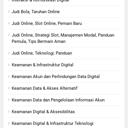
Interaksi & Komunikasi Digital
Judi Bola, Taruhan Online
Judi Online, Slot Online, Pemain Baru
Judi Online, Strategi Slot, Manajemen Modal, Panduan
Pemula, Tips Bermain Aman
Judi Online, Teknologi, Panduan
Keamanan & Infrastruktur Digital
Keamanan Akun dan Perlindungan Data Digital
Keamanan Data & Akses Alternatif
Keamanan Data dan Pengelolaan Informasi Akun
Keamanan Digital & Aksesibilitas
Keamanan Digital & Infrastruktur Teknologi