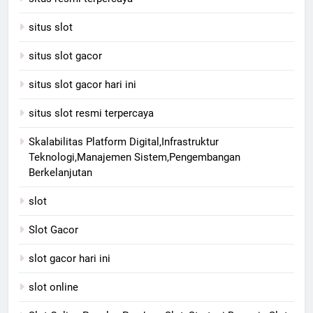
situs slot
situs slot gacor
situs slot gacor hari ini
situs slot resmi terpercaya
Skalabilitas Platform Digital,Infrastruktur
Teknologi,Manajemen Sistem,Pengembangan
Berkelanjutan
slot
Slot Gacor
slot gacor hari ini
slot online