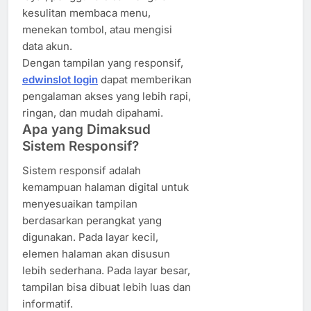
kesulitan membaca menu,
menekan tombol, atau mengisi
data akun.
Dengan tampilan yang responsif,
edwinslot login
dapat memberikan
pengalaman akses yang lebih rapi,
ringan, dan mudah dipahami.
Apa yang Dimaksud
Sistem Responsif?
Sistem responsif adalah
kemampuan halaman digital untuk
menyesuaikan tampilan
berdasarkan perangkat yang
digunakan. Pada layar kecil,
elemen halaman akan disusun
lebih sederhana. Pada layar besar,
tampilan bisa dibuat lebih luas dan
informatif.