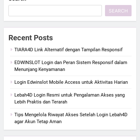
SEARCH
Recent Posts
TIARA4D Link Alternatif dengan Tampilan Responsif
EDWINSLOT Login dan Peran Sistem Responsif dalam
Menunjang Kenyamanan
Login Edwinslot Mobile Access untuk Aktivitas Harian
Lebah4D Login Resmi untuk Pengalaman Akses yang
Lebih Praktis dan Terarah
Tips Mengelola Riwayat Akses Setelah Login Lebah4D
agar Akun Tetap Aman