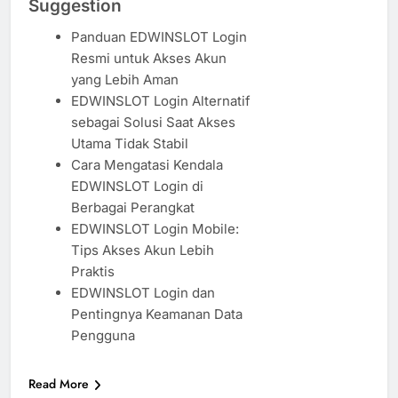
Suggestion
Panduan EDWINSLOT Login
Resmi untuk Akses Akun
yang Lebih Aman
EDWINSLOT Login Alternatif
sebagai Solusi Saat Akses
Utama Tidak Stabil
Cara Mengatasi Kendala
EDWINSLOT Login di
Berbagai Perangkat
EDWINSLOT Login Mobile:
Tips Akses Akun Lebih
Praktis
EDWINSLOT Login dan
Pentingnya Keamanan Data
Pengguna
Read More