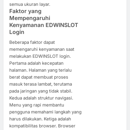
semua ukuran layar.
Faktor yang
Mempengaruhi
Kenyamanan EDWINSLOT
Login
Beberapa faktor dapat
memengaruhi kenyamanan saat
melakukan EDWINSLOT login.
Pertama adalah kecepatan
halaman. Halaman yang terlalu
berat dapat membuat proses
masuk terasa lambat, terutama
pada jaringan yang tidak stabil.
Kedua adalah struktur navigasi.
Menu yang rapi membantu
pengguna memahami langkah yang
harus dilakukan. Ketiga adalah
kompatibilitas browser. Browser