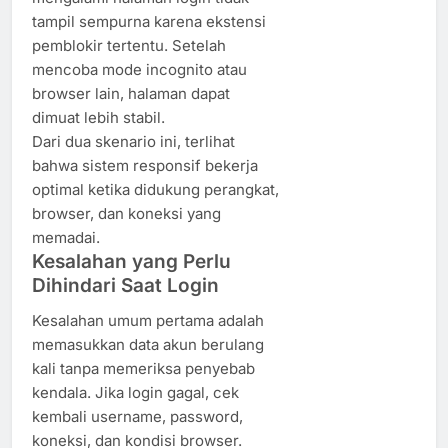
tampil sempurna karena ekstensi
pemblokir tertentu. Setelah
mencoba mode incognito atau
browser lain, halaman dapat
dimuat lebih stabil.
Dari dua skenario ini, terlihat
bahwa sistem responsif bekerja
optimal ketika didukung perangkat,
browser, dan koneksi yang
memadai.
Kesalahan yang Perlu
Dihindari Saat Login
Kesalahan umum pertama adalah
memasukkan data akun berulang
kali tanpa memeriksa penyebab
kendala. Jika login gagal, cek
kembali username, password,
koneksi, dan kondisi browser.