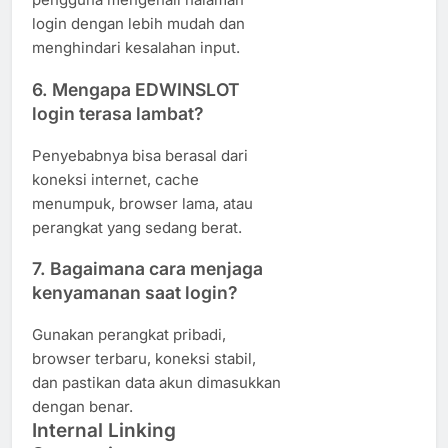
login dengan lebih mudah dan
menghindari kesalahan input.
6. Mengapa EDWINSLOT
login terasa lambat?
Penyebabnya bisa berasal dari
koneksi internet, cache
menumpuk, browser lama, atau
perangkat yang sedang berat.
7. Bagaimana cara menjaga
kenyamanan saat login?
Gunakan perangkat pribadi,
browser terbaru, koneksi stabil,
dan pastikan data akun dimasukkan
dengan benar.
Internal Linking