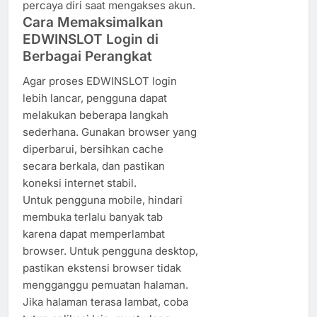
percaya diri saat mengakses akun.
Cara Memaksimalkan
EDWINSLOT Login di
Berbagai Perangkat
Agar proses EDWINSLOT login
lebih lancar, pengguna dapat
melakukan beberapa langkah
sederhana. Gunakan browser yang
diperbarui, bersihkan cache
secara berkala, dan pastikan
koneksi internet stabil.
Untuk pengguna mobile, hindari
membuka terlalu banyak tab
karena dapat memperlambat
browser. Untuk pengguna desktop,
pastikan ekstensi browser tidak
mengganggu pemuatan halaman.
Jika halaman terasa lambat, coba