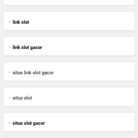
link slot
link slot gacor
situs link slot gacor
situs slot
situs slot gacor