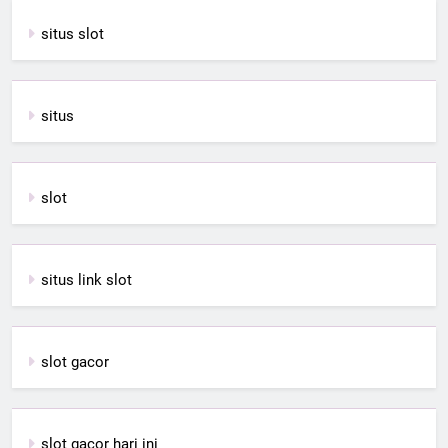
situs slot
situs
slot
situs link slot
slot gacor
slot gacor hari ini