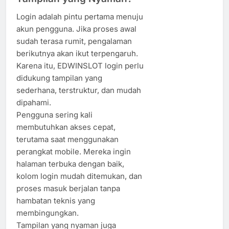
Login adalah pintu pertama menuju
akun pengguna. Jika proses awal
sudah terasa rumit, pengalaman
berikutnya akan ikut terpengaruh.
Karena itu, EDWINSLOT login perlu
didukung tampilan yang
sederhana, terstruktur, dan mudah
dipahami.
Pengguna sering kali
membutuhkan akses cepat,
terutama saat menggunakan
perangkat mobile. Mereka ingin
halaman terbuka dengan baik,
kolom login mudah ditemukan, dan
proses masuk berjalan tanpa
hambatan teknis yang
membingungkan.
Tampilan yang nyaman juga