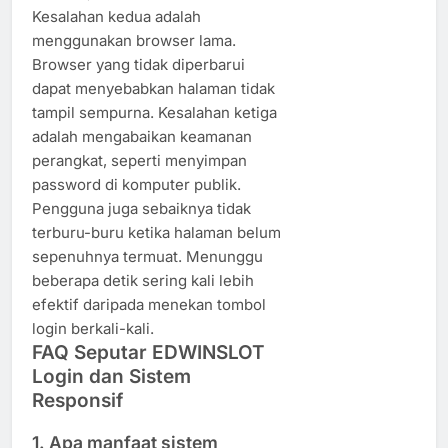
Kesalahan kedua adalah
menggunakan browser lama.
Browser yang tidak diperbarui
dapat menyebabkan halaman tidak
tampil sempurna. Kesalahan ketiga
adalah mengabaikan keamanan
perangkat, seperti menyimpan
password di komputer publik.
Pengguna juga sebaiknya tidak
terburu-buru ketika halaman belum
sepenuhnya termuat. Menunggu
beberapa detik sering kali lebih
efektif daripada menekan tombol
login berkali-kali.
FAQ Seputar EDWINSLOT
Login dan Sistem
Responsif
1. Apa manfaat sistem